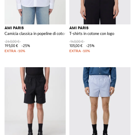
AMI PARIS
AMI PARIS
Camicia classica in popeline di cotone
T-shirts in cotone con logo
260,00 €
140,00 €
195,00 €
-25%
105,00 €
-25%