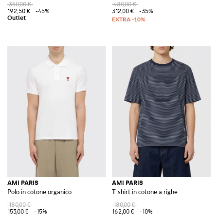
350,00 €
480,00 €
192,50 €
-45%
312,00 €
-35%
AMI PARIS
AMI PARIS
Polo in cotone organico
T-shirt in cotone a righe
180,00 €
180,00 €
153,00 €
-15%
162,00 €
-10%