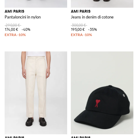
AMI PARIS
AMI PARIS
Pantaloncini in nylon
Jeans in denim di cotone
290,00 €
300,00 €
174,00 €
-40%
195,00 €
-35%
AMI PARIS
AMI PARIS