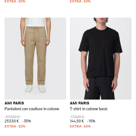
AMI PARIS
AMI PARIS
Pantaloni con coulisse in cotone
T-shirt in cotone basic
390,00 €
170,00 €
253,50 €
-35%
144,50 €
-15%