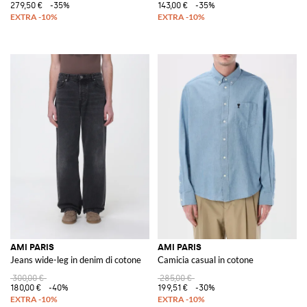
279,50 €
-35%
143,00 €
-35%
AMI PARIS
AMI PARIS
Jeans wide-leg in denim di cotone
Camicia casual in cotone
300,00 €
285,00 €
180,00 €
-40%
199,51 €
-30%