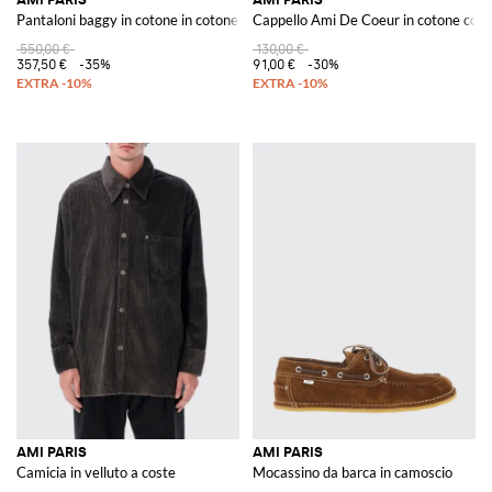
Pantaloni baggy in cotone in cotone
Cappello Ami De Coeur in cotone con 
550,00 €
130,00 €
357,50 €
-35%
91,00 €
-30%
AMI PARIS
AMI PARIS
Camicia in velluto a coste
Mocassino da barca in camoscio