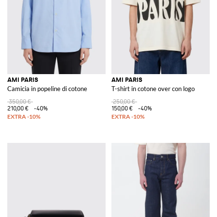
AMI PARIS
AMI PARIS
Camicia in popeline di cotone
T-shirt in cotone over con logo
350,00 €
250,00 €
210,00 €
-40%
150,00 €
-40%