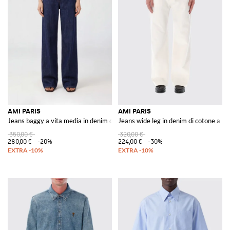
AMI PARIS
AMI PARIS
Jeans baggy a vita media in denim di cotone con cuciture a contrasto
Jeans wide leg in denim di cotone a ci
350,00 €
320,00 €
280,00 €
-20%
224,00 €
-30%