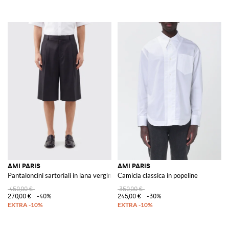
AMI PARIS
AMI PARIS
Pantaloncini sartoriali in lana vergine
Camicia classica in popeline
450,00 €
350,00 €
270,00 €
-40%
245,00 €
-30%