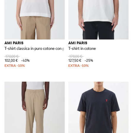
AMI PARIS
AMI PARIS
T-shirt classica in puro cotone con girocollo e maniche corte
T-shirt in cotone
170,00 €
170,00 €
102,00 €
-40%
127,50 €
-25%