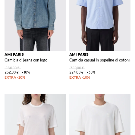
AMI PARIS
AMI PARIS
Camicia di jeans con logo
Camicia casual in popeline di cotone
280,00 €
320,00 €
252,00 €
-10%
224,00 €
-30%