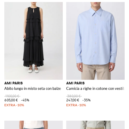
AMI PARIS
AMI PARIS
Abito lungo in misto seta con balze
Camicia a righe in cotone con vestibili
1100,00 €
380,00 €
605,00 €
-45%
247,00 €
-35%