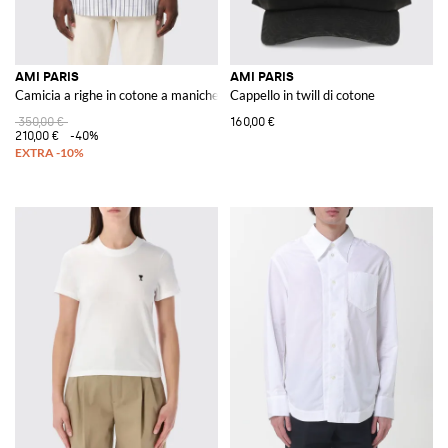
AMI PARIS
AMI PARIS
Camicia a righe in cotone a maniche corte con colletto a punta
Cappello in twill di cotone
350,00 €
160,00 €
210,00 €
-40%