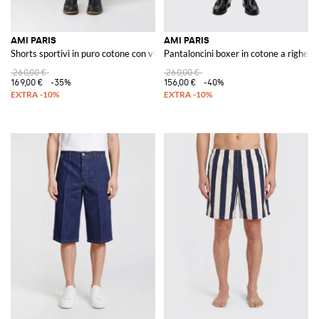
AMI PARIS
AMI PARIS
Shorts sportivi in puro cotone con vita elasticizzata e tasca a toppa
Pantaloncini boxer in cotone a righe
260,00 €
260,00 €
169,00 €
-35%
156,00 €
-40%