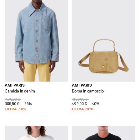
AMI PARIS
AMI PARIS
Camicia in denim
Borsa in camoscio
470,00 €
820,00 €
305,50 €
-35%
492,00 €
-40%