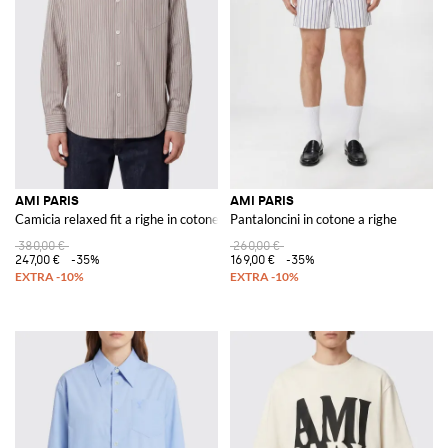
AMI PARIS
AMI PARIS
Camicia relaxed fit a righe in cotone con tasca a toppa e colletto a punta
Pantaloncini in cotone a righe
380,00 €
260,00 €
247,00 €
-35%
169,00 €
-35%