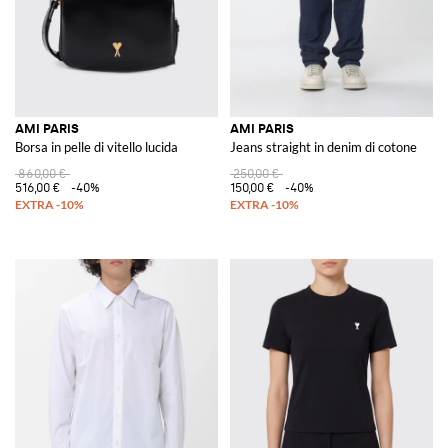
AMI PARIS
AMI PARIS
Borsa in pelle di vitello lucida
Jeans straight in denim di cotone
860,00 €
250,00 €
516,00 €
-40%
150,00 €
-40%