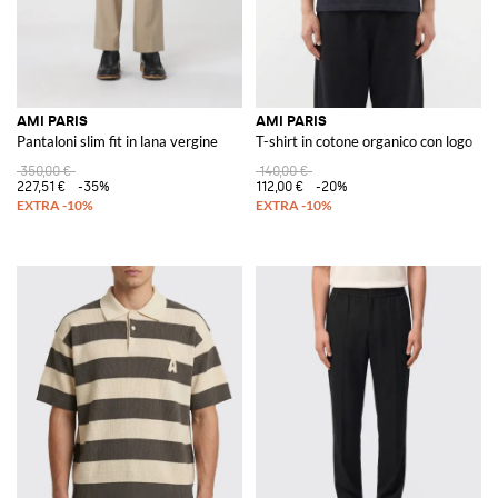
AMI PARIS
AMI PARIS
Pantaloni slim fit in lana vergine
T-shirt in cotone organico con logo
350,00 €
140,00 €
227,51 €
-35%
112,00 €
-20%