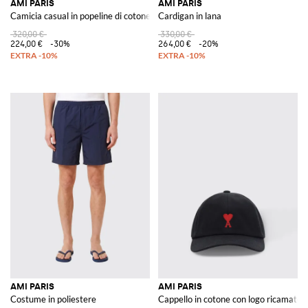
AMI PARIS
AMI PARIS
Camicia casual in popeline di cotone
Cardigan in lana
320,00 €
330,00 €
224,00 €
-30%
264,00 €
-20%
AMI PARIS
AMI PARIS
Costume in poliestere
Cappello in cotone con logo ricamato