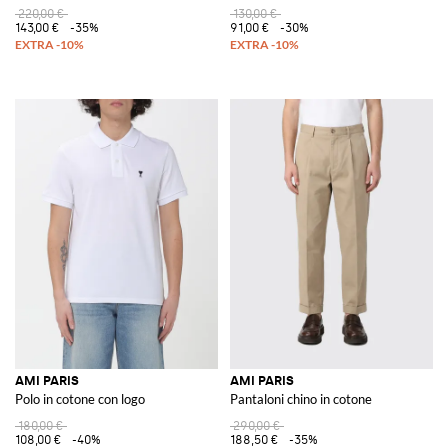
220,00 €
130,00 €
143,00 €
-35%
91,00 €
-30%
AMI PARIS
AMI PARIS
Polo in cotone con logo
Pantaloni chino in cotone
180,00 €
290,00 €
108,00 €
-40%
188,50 €
-35%