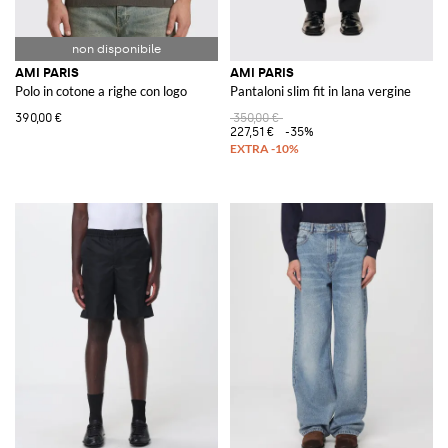
AMI PARIS
AMI PARIS
Polo in cotone a righe con logo
Pantaloni slim fit in lana vergine
390,00 €
350,00 €
227,51 €
-35%