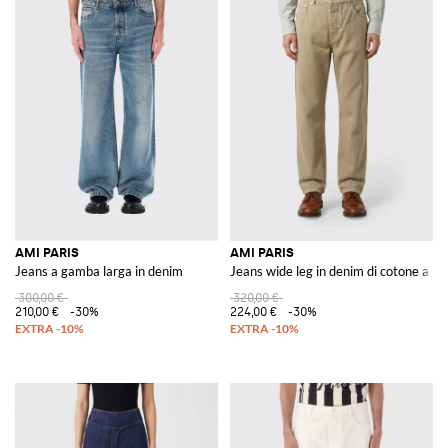
AMI PARIS
AMI PARIS
Jeans a gamba larga in denim
Jeans wide leg in denim di cotone a ci
300,00 €
320,00 €
210,00 €
-30%
224,00 €
-30%