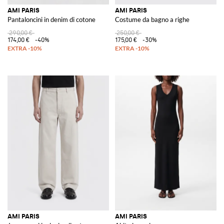
AMI PARIS
AMI PARIS
Pantaloncini in denim di cotone
Costume da bagno a righe
290,00 €
250,00 €
174,00 €
-40%
175,00 €
-30%
AMI PARIS
AMI PARIS