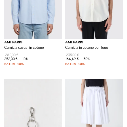
AMI PARIS
AMI PARIS
Camicia casual in cotone
Camicia in cotone con logo
280,00 €
235,00 €
252,00 €
-10%
164,49 €
-30%