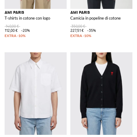
AMI PARIS
AMI PARIS
T-shirts in cotone con logo
Camicia in popeline di cotone
140,00 €
350,00 €
112,00 €
-20%
227,51 €
-35%