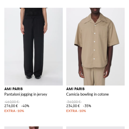
AMI PARIS
AMI PARIS
Pantaloni jogging in jersey
Camicia bowling in cotone
460,00 €
360,00 €
276,00 €
-40%
234,00 €
-35%