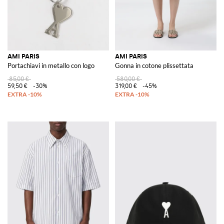
AMI PARIS
AMI PARIS
Portachiavi in metallo con logo
Gonna in cotone plissettata
85,00 €
580,00 €
59,50 €
-30%
319,00 €
-45%