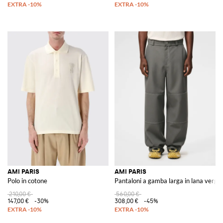
AMI PARIS
AMI PARIS
Polo in cotone
Pantaloni a gamba larga in lana vergi
210,00 €
560,00 €
147,00 €
-30%
308,00 €
-45%