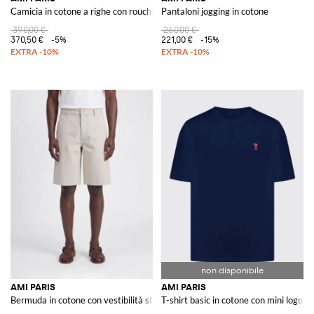
Camicia in cotone a righe con rouches
Pantaloni jogging in cotone
390,00 €
260,00 €
370,50 €
-5%
221,00 €
-15%
AMI PARIS
AMI PARIS
Bermuda in cotone con vestibilità straight e logo a contrasto
T-shirt basic in cotone con mini logo