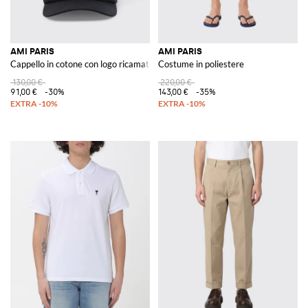
AMI PARIS
AMI PARIS
Cappello in cotone con logo ricamato
Costume in poliestere
130,00 €
220,00 €
91,00 €
-30%
143,00 €
-35%