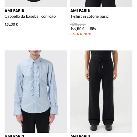
AMI PARIS
AMI PARIS
Cappello da baseball con logo
T-shirt in cotone basic
130,00 €
170,00 €
144,50 €
-15%
AMI PARIS
AMI PARIS