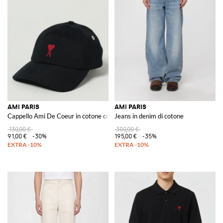
AMI PARIS
AMI PARIS
Cappello Ami De Coeur in cotone con logo ricamato
Jeans in denim di cotone
130,00 €
300,00 €
91,00 €
-30%
195,00 €
-35%