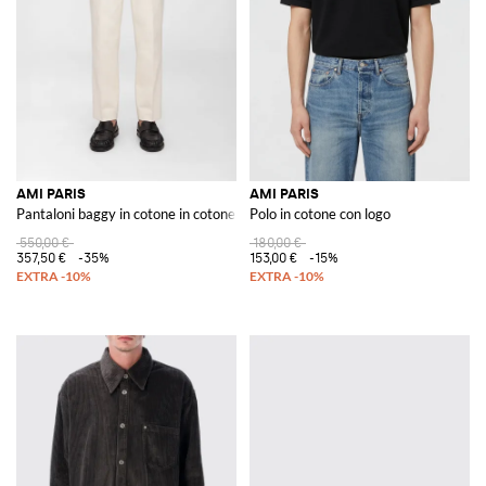
AMI PARIS
AMI PARIS
Pantaloni baggy in cotone in cotone
Polo in cotone con logo
550,00 €
180,00 €
357,50 €
-35%
153,00 €
-15%