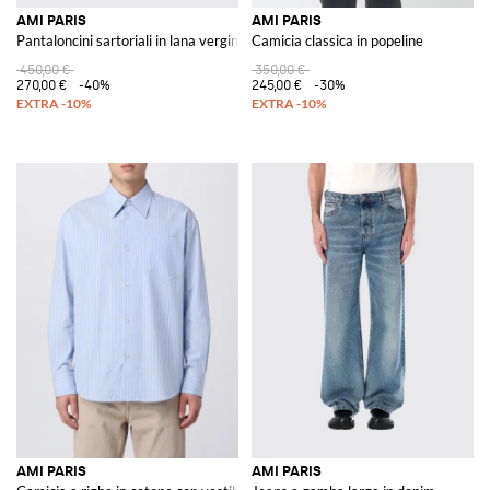
AMI PARIS
AMI PARIS
Pantaloncini sartoriali in lana vergine
Camicia classica in popeline
450,00 €
350,00 €
270,00 €
-40%
245,00 €
-30%
AMI PARIS
AMI PARIS