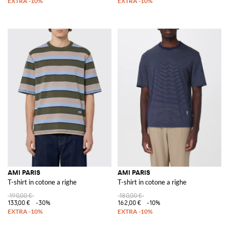
AMI PARIS
AMI PARIS
T-shirt in cotone a righe
T-shirt in cotone a righe
190,00 €
180,00 €
133,00 €
-30%
162,00 €
-10%