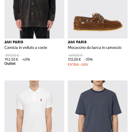
AMI PARIS
AMI PARIS
Camicia in velluto a coste
Mocassino da barca in camoscio
350,00 €
480,00 €
192,50 €
-45%
312,00 €
-35%