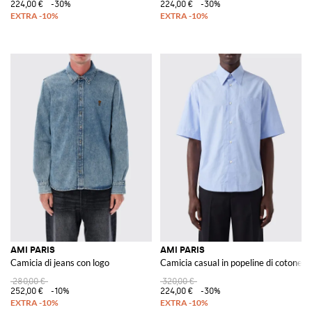
224,00 €
-30%
224,00 €
-30%
AMI PARIS
AMI PARIS
Camicia di jeans con logo
Camicia casual in popeline di cotone
280,00 €
320,00 €
252,00 €
-10%
224,00 €
-30%