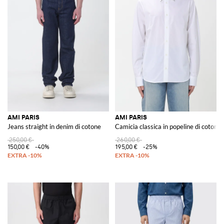
AMI PARIS
AMI PARIS
Jeans straight in denim di cotone
Camicia classica in popeline di cotone
250,00 €
260,00 €
150,00 €
-40%
195,00 €
-25%