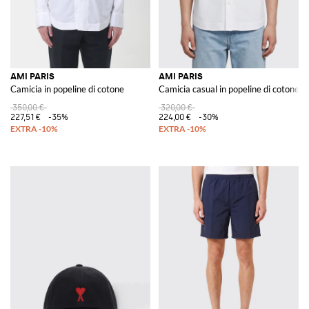
AMI PARIS
AMI PARIS
Camicia in popeline di cotone
Camicia casual in popeline di cotone
350,00 €
320,00 €
227,51 €
-35%
224,00 €
-30%