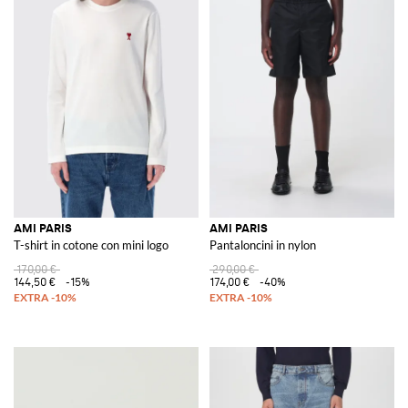
AMI PARIS
AMI PARIS
T-shirt in cotone con mini logo
Pantaloncini in nylon
170,00 €
290,00 €
144,50 €
-15%
174,00 €
-40%