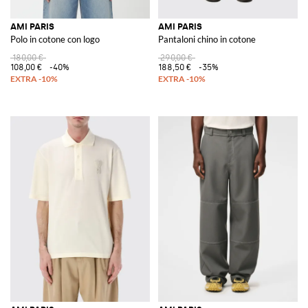
AMI PARIS
AMI PARIS
Polo in cotone con logo
Pantaloni chino in cotone
180,00 €
290,00 €
108,00 €
-40%
188,50 €
-35%