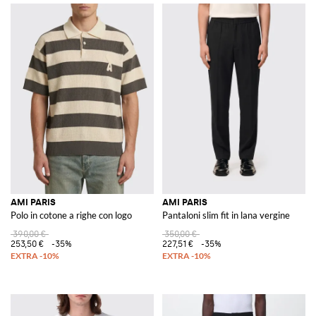
AMI PARIS
AMI PARIS
Polo in cotone a righe con logo
Pantaloni slim fit in lana vergine
390,00 €
350,00 €
253,50 €
-35%
227,51 €
-35%