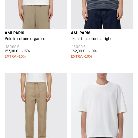
AMI PARIS
AMI PARIS
Polo in cotone organico
T-shirt in cotone a righe
180,00 €
180,00 €
153,00 €
-15%
162,00 €
-10%