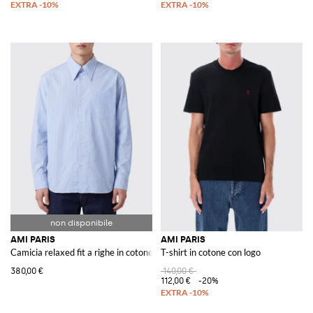
AMI PARIS
AMI PARIS
Camicia relaxed fit a righe in cotone con tasca a toppa e colletto a punta
T-shirt in cotone con logo
380,00 €
140,00 €
112,00 €
-20%