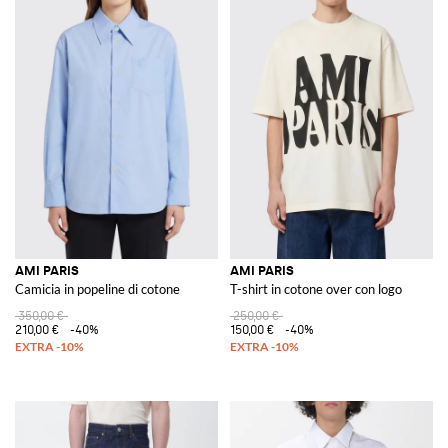
AMI PARIS
AMI PARIS
Camicia in popeline di cotone
T-shirt in cotone over con logo
350,00 €
250,00 €
210,00 €
-40%
150,00 €
-40%