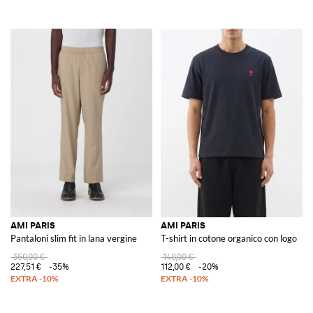
AMI PARIS
AMI PARIS
Pantaloni slim fit in lana vergine
T-shirt in cotone organico con logo
350,00 €
140,00 €
227,51 €
-35%
112,00 €
-20%