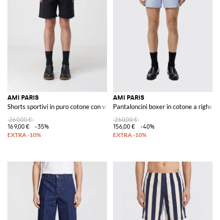
AMI PARIS
AMI PARIS
Shorts sportivi in puro cotone con vita elasticizzata e tasca a toppa
Pantaloncini boxer in cotone a righe
260,00 €
260,00 €
169,00 €
-35%
156,00 €
-40%