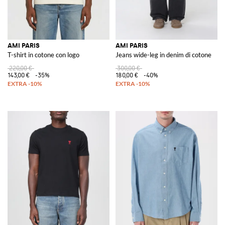
AMI PARIS
AMI PARIS
T-shirt in cotone con logo
Jeans wide-leg in denim di cotone
220,00 €
300,00 €
143,00 €
-35%
180,00 €
-40%