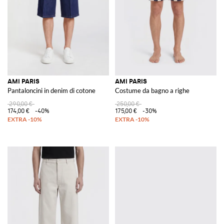
AMI PARIS
AMI PARIS
Pantaloncini in denim di cotone
Costume da bagno a righe
290,00 €
250,00 €
174,00 €
-40%
175,00 €
-30%