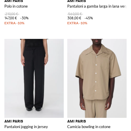
AMI PARIS
AMI PARIS
Polo in cotone
Pantaloni a gamba larga in lana vergi
210,00 €
560,00 €
147,00 €
-30%
308,00 €
-45%
AMI PARIS
AMI PARIS
Pantaloni jogging in jersey
Camicia bowling in cotone