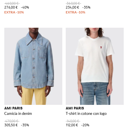
460,00 €
360,00 €
276,00 €
-40%
234,00 €
-35%
AMI PARIS
AMI PARIS
Camicia in denim
T-shirt in cotone con logo
470,00 €
140,00 €
305,50 €
-35%
112,00 €
-20%