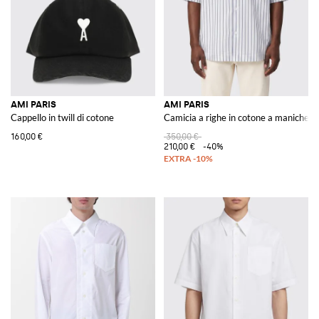
AMI PARIS
AMI PARIS
Cappello in twill di cotone
Camicia a righe in cotone a maniche co
160,00 €
350,00 €
210,00 €
-40%