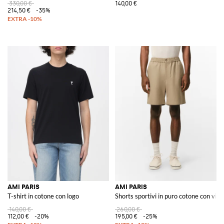
330,00 €
140,00 €
214,50 €
-35%
AMI PARIS
AMI PARIS
T-shirt in cotone con logo
Shorts sportivi in puro cotone con vita
140,00 €
260,00 €
112,00 €
-20%
195,00 €
-25%