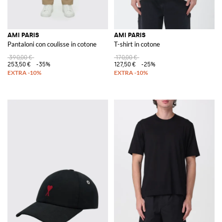
AMI PARIS
AMI PARIS
Pantaloni con coulisse in cotone
T-shirt in cotone
390,00 €
170,00 €
253,50 €
-35%
127,50 €
-25%