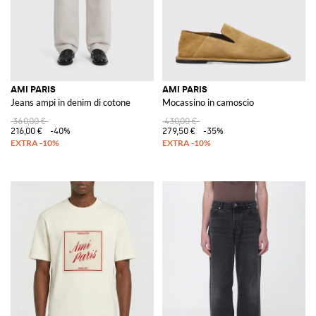
AMI PARIS
AMI PARIS
Jeans ampi in denim di cotone
Mocassino in camoscio
360,00 €
430,00 €
216,00 €
-40%
279,50 €
-35%