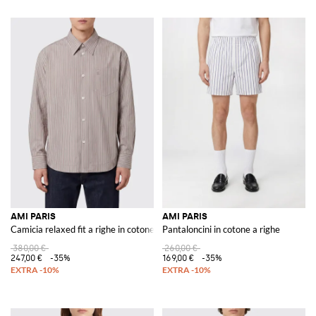
AMI PARIS
AMI PARIS
Camicia relaxed fit a righe in cotone con tasca a toppa e colletto a punta
Pantaloncini in cotone a righe
380,00 €
260,00 €
247,00 €
-35%
169,00 €
-35%