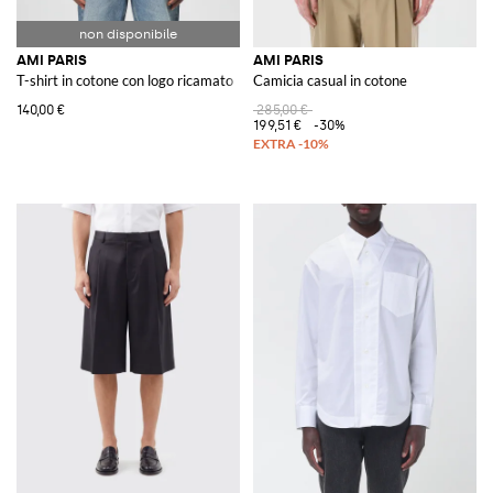
AMI PARIS
AMI PARIS
T-shirt in cotone con logo ricamato
Camicia casual in cotone
140,00 €
285,00 €
199,51 €
-30%