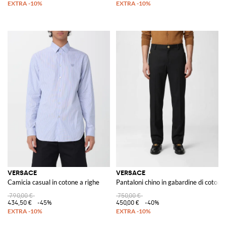
VERSACE
VERSACE
Camicia casual in cotone a righe
Pantaloni chino in gabardine di cotone
790,00 €
750,00 €
434,50 €
-45%
450,00 €
-40%