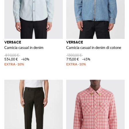
VERSACE
VERSACE
Camicia casual in denim
Camicia casual in denim di cotone
890,00 €
1300,00 €
534,00 €
-40%
715,00 €
-45%