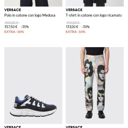
VERSACE
VERSACE
Polo in cotone con logo Medusa
T-shirt in cotone con logo ricamato
550,00 €
190,00 €
357,50 €
-35%
133,00 €
-30%
VERSACE
VERSACE