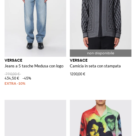
VERSACE
VERSACE
Jeans a 5 tasche Medusa con logo
Camicia in seta con stampata
790,00 €
1200,00 €
434,50 €
-45%