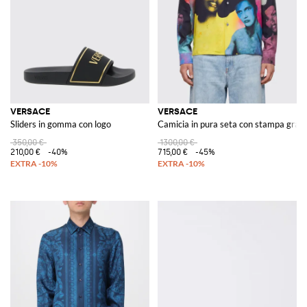
VERSACE
VERSACE
Sliders in gomma con logo
Camicia in pura seta con stampa grafi
350,00 €
1300,00 €
210,00 €
-40%
715,00 €
-45%