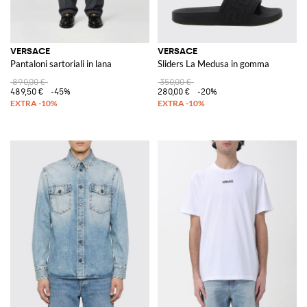
VERSACE
VERSACE
Pantaloni sartoriali in lana
Sliders La Medusa in gomma
890,00 €
350,00 €
489,50 €
-45%
280,00 €
-20%