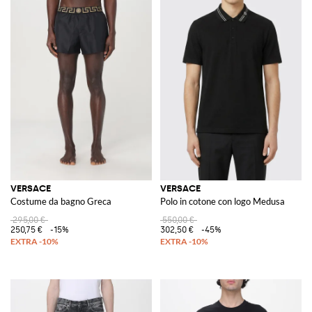
VERSACE
VERSACE
Costume da bagno Greca
Polo in cotone con logo Medusa
295,00 €
550,00 €
250,75 €
-15%
302,50 €
-45%