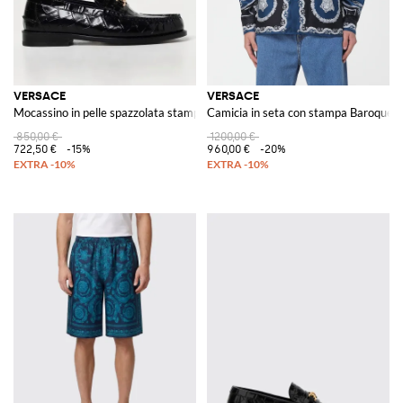
VERSACE
VERSACE
Mocassino in pelle spazzolata stampa cocco
Camicia in seta con stampa Baroque
850,00 €
1200,00 €
722,50 €
-15%
960,00 €
-20%