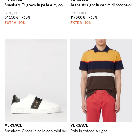
Sneakers Trigreca in pelle e nylon
Jeans straight in denim di cotone con 
790,00 €
1800,00 €
513,50 €
-35%
1170,00 €
-35%
VERSACE
VERSACE
Sneakers Greca in pelle con mini borchie
Polo in cotone a righe