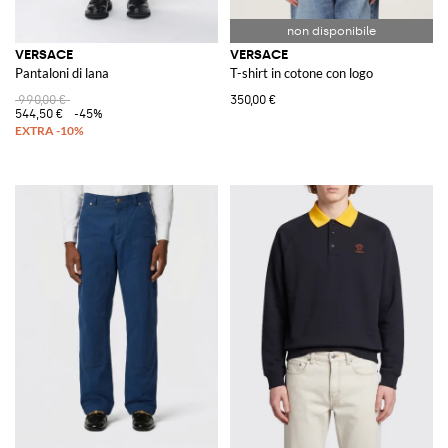
VERSACE
VERSACE
Pantaloni di lana
T-shirt in cotone con logo
990,00 €
350,00 €
544,50 €
-45%