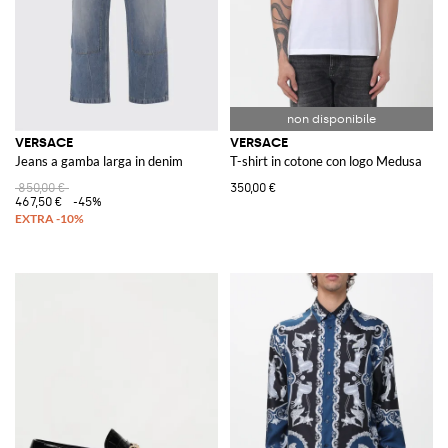
VERSACE
VERSACE
Jeans a gamba larga in denim
T-shirt in cotone con logo Medusa
850,00 €
350,00 €
467,50 €
-45%