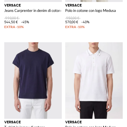
VERSACE
VERSACE
Jeans Carprenter in denim di cotone
Polo in cotone con logo Medusa
990,00 €
950,00 €
544,50 €
-45%
570,00 €
-40%
VERSACE
VERSACE