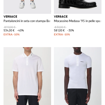
VERSACE
VERSACE
Pantaloncini in seta con stampa Baroque
Mocassino Medusa '95 in pelle spazzo
890,00 €
830,00 €
534,00 €
-40%
581,00 €
-30%