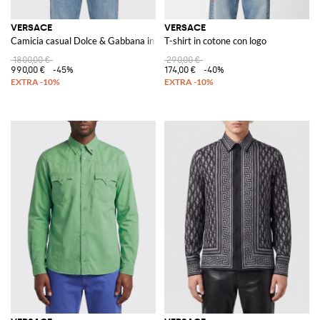
VERSACE
VERSACE
Camicia casual Dolce & Gabbana in denim con borchie
T-shirt in cotone con logo
1800,00 €
290,00 €
990,00 €
-45%
174,00 €
-40%