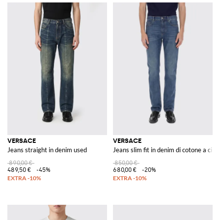
VERSACE
VERSACE
Jeans straight in denim used
Jeans slim fit in denim di cotone a cin
890,00 €
850,00 €
489,50 €
-45%
680,00 €
-20%