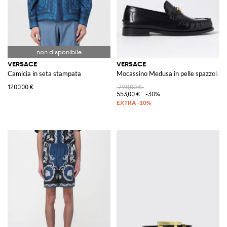
VERSACE
VERSACE
Camicia in seta stampata
Mocassino Medusa in pelle spazzolata
1200,00 €
790,00 €
553,00 €
-30%