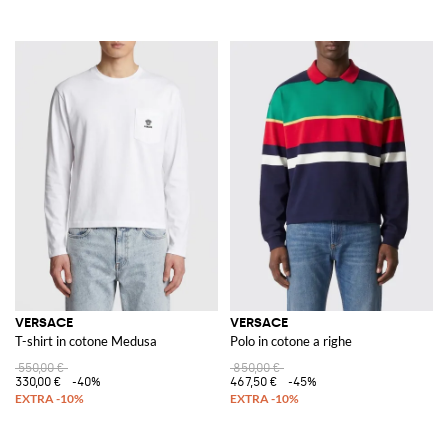
VERSACE
VERSACE
T-shirt in cotone Medusa
Polo in cotone a righe
550,00 €
850,00 €
330,00 €
-40%
467,50 €
-45%