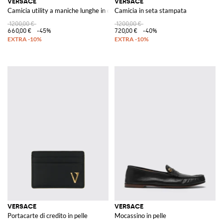
VERSACE
VERSACE
Camicia utility a maniche lunghe in cotone con tasche applicate
Camicia in seta stampata
1200,00 €
1200,00 €
660,00 €
-45%
720,00 €
-40%
VERSACE
VERSACE
Portacarte di credito in pelle
Mocassino in pelle