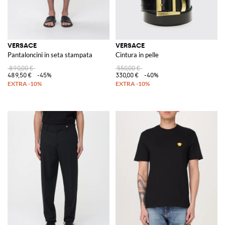
VERSACE
VERSACE
Pantaloncini in seta stampata
Cintura in pelle
890,00 €
550,00 €
489,50 €
-45%
330,00 €
-40%