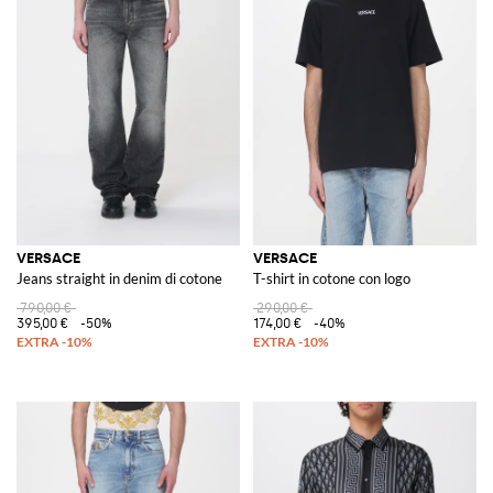
VERSACE
VERSACE
Jeans straight in denim di cotone
T-shirt in cotone con logo
790,00 €
290,00 €
395,00 €
-50%
174,00 €
-40%