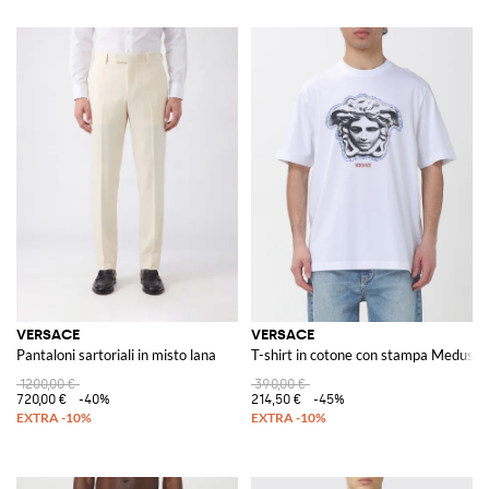
VERSACE
VERSACE
Pantaloni sartoriali in misto lana
T-shirt in cotone con stampa Medusa
1200,00 €
390,00 €
720,00 €
-40%
214,50 €
-45%