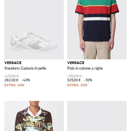
VERSACE
VERSACE
Sneakers Galaxia in pelle
Polo in cotone a righe
470,00 €
750,00 €
282,00 €
-40%
525,00 €
-30%