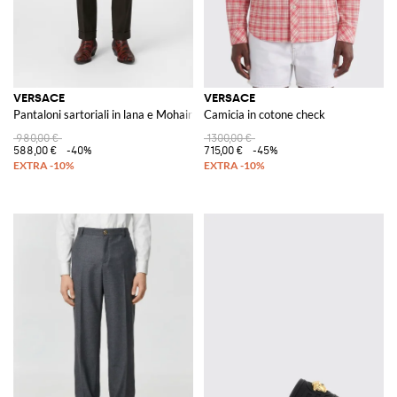
VERSACE
VERSACE
Pantaloni sartoriali in lana e Mohair
Camicia in cotone check
980,00 €
1300,00 €
588,00 €
-40%
715,00 €
-45%