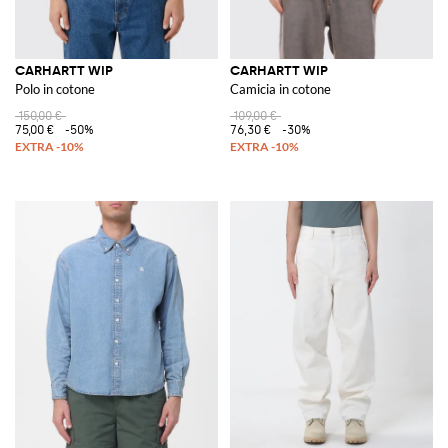
CARHARTT WIP
CARHARTT WIP
Polo in cotone
Camicia in cotone
150,00 €
109,00 €
75,00 €
-50%
76,30 €
-30%