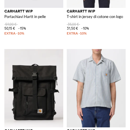
CARHARTT WIP
CARHARTT WIP
Portachiavi Hartt in pelle
T-shirt in jersey di cotone con logo
59,00 €
35,00 €
50,15 €
-15%
31,50 €
-10%