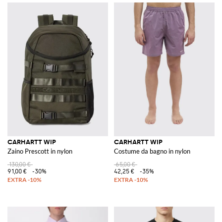
CARHARTT WIP
CARHARTT WIP
Zaino Prescott in nylon
Costume da bagno in nylon
130,00 €
65,00 €
91,00 €
-30%
42,25 €
-35%