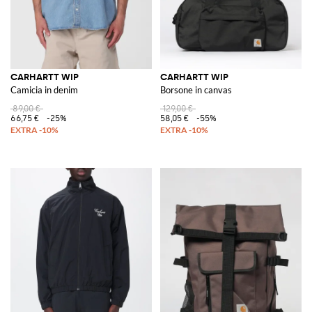
CARHARTT WIP
CARHARTT WIP
Camicia in denim
Borsone in canvas
89,00 €
129,00 €
66,75 €
-25%
58,05 €
-55%