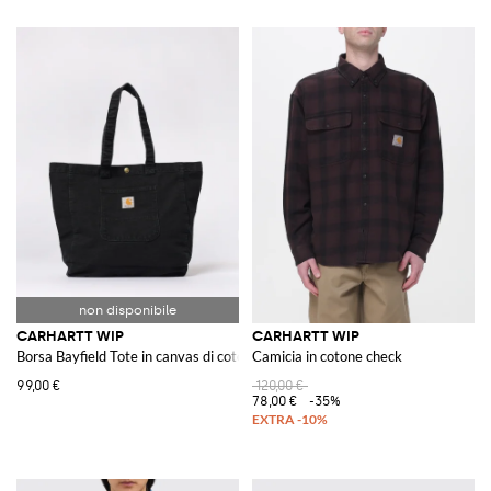
CARHARTT WIP
CARHARTT WIP
Borsa Bayfield Tote in canvas di cotone organico
Camicia in cotone check
99,00 €
120,00 €
78,00 €
-35%