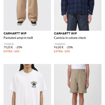
CARHARTT WIP
CARHARTT WIP
Pantaloni ampi in twill
Camicia in cotone check
99,00 €
120,00 €
79,20 €
-20%
96,00 €
-20%