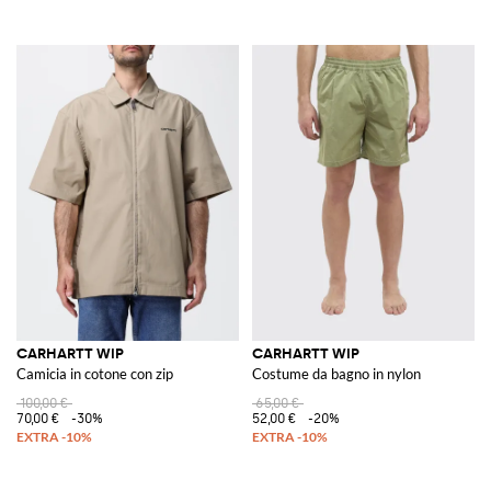
CARHARTT WIP
CARHARTT WIP
Camicia in cotone con zip
Costume da bagno in nylon
100,00 €
65,00 €
70,00 €
-30%
52,00 €
-20%