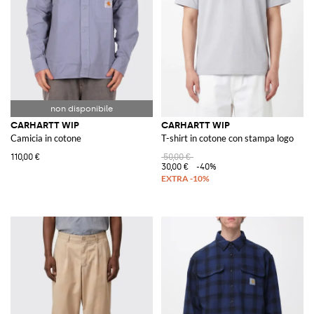
CARHARTT WIP
CARHARTT WIP
Camicia in cotone
T-shirt in cotone con stampa logo
110,00 €
50,00 €
30,00 €
-40%