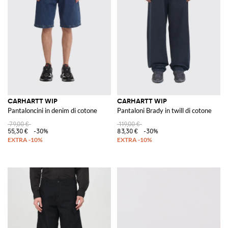
CARHARTT WIP
CARHARTT WIP
Pantaloncini in denim di cotone
Pantaloni Brady in twill di cotone
79,00 €
119,00 €
55,30 €
-30%
83,30 €
-30%