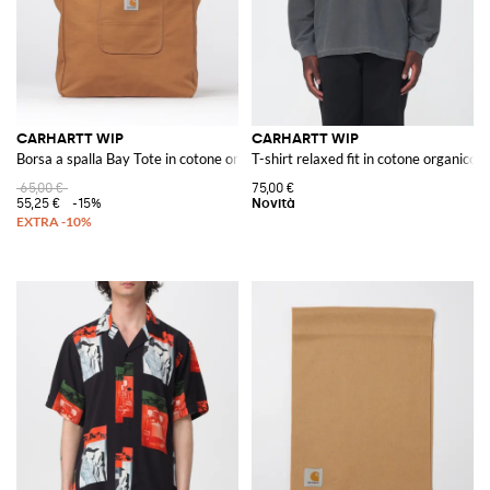
CARHARTT WIP
CARHARTT WIP
Borsa a spalla Bay Tote in cotone organico
T-shirt relaxed fit in cotone organico
65,00 €
75,00 €
55,25 €
-15%