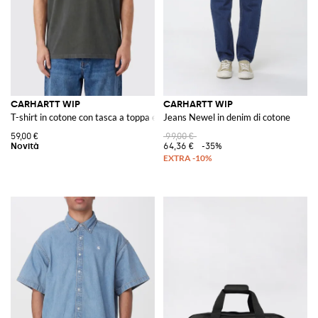
CARHARTT WIP
CARHARTT WIP
T-shirt in cotone con tasca a toppa e logo a contrasto
Jeans Newel in denim di cotone
59,00 €
99,00 €
64,36 €
-35%