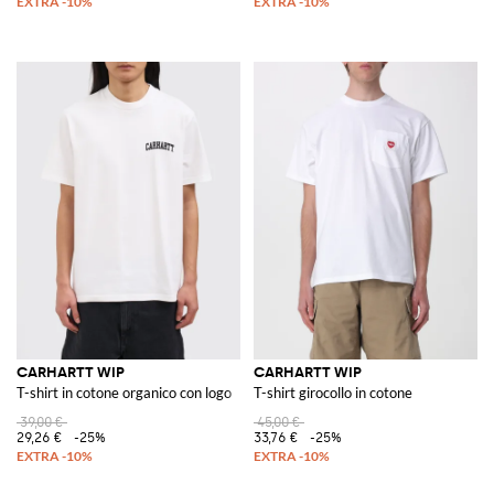
CARHARTT WIP
CARHARTT WIP
T-shirt in cotone organico con logo
T-shirt girocollo in cotone
39,00 €
45,00 €
29,26 €
-25%
33,76 €
-25%