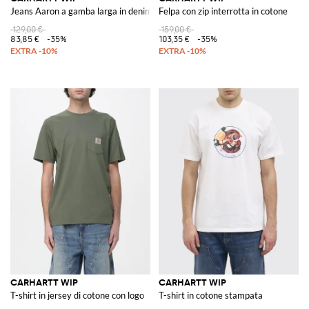
Jeans Aaron a gamba larga in denim
Felpa con zip interrotta in cotone
129,00 €
159,00 €
83,85 €
-35%
103,35 €
-35%
CARHARTT WIP
CARHARTT WIP
T-shirt in jersey di cotone con logo
T-shirt in cotone stampata