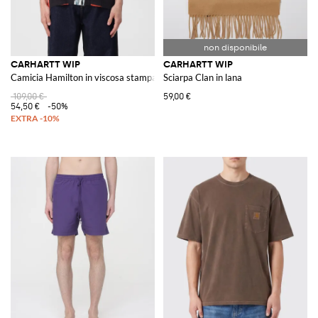
CARHARTT WIP
CARHARTT WIP
Camicia Hamilton in viscosa stampata
Sciarpa Clan in lana
109,00 €
59,00 €
54,50 €
-50%