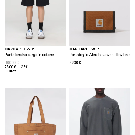
CARHARTT WIP
CARHARTT WIP
Pantaloncino cargo in cotone
Portafoglio Alec in canvas di nylon rici
100,00 €
29,00 €
75,00 €
-25%