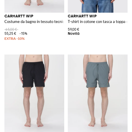
CARHARTT WIP
CARHARTT WIP
Costume da bagno in tessuto tecnico
T-shirt in cotone con tasca a toppa e l
65,00 €
59,00 €
55,25 €
-15%