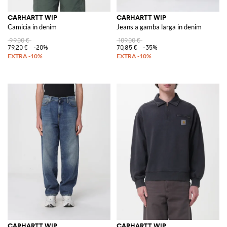
CARHARTT WIP
CARHARTT WIP
Camicia in denim
Jeans a gamba larga in denim
99,00 €
109,00 €
79,20 €
-20%
70,85 €
-35%
CARHARTT WIP
CARHARTT WIP