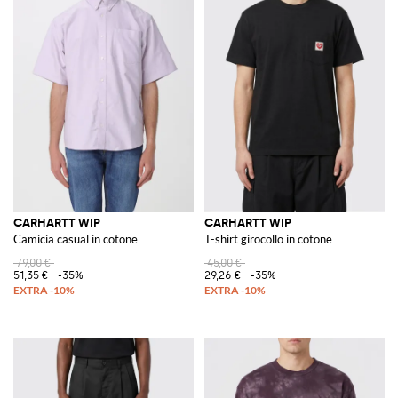
CARHARTT WIP
CARHARTT WIP
Camicia casual in cotone
T-shirt girocollo in cotone
79,00 €
45,00 €
51,35 €
-35%
29,26 €
-35%