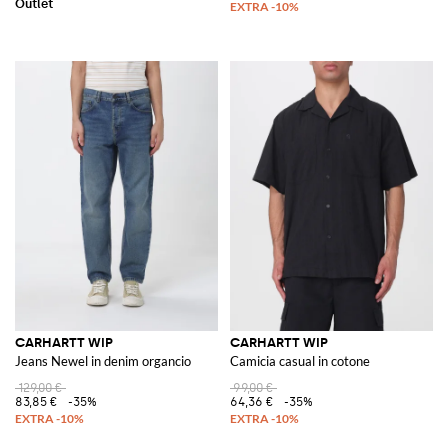
CARHARTT WIP
CARHARTT WIP
Jeans Newel in denim organcio
Camicia casual in cotone
129,00 €
99,00 €
83,85 €
-35%
64,36 €
-35%