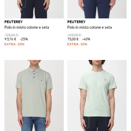
PEUTEREY
PEUTEREY
Polo in misto cotone e seta
Polo in misto cotone e seta
125,00 €
125,00 €
93,76 €
-25%
75,00 €
-40%