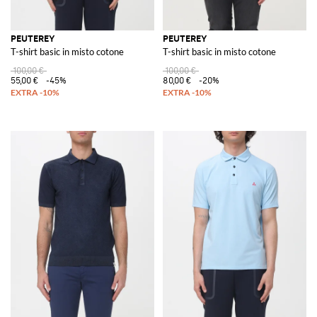
PEUTEREY
PEUTEREY
T-shirt basic in misto cotone
T-shirt basic in misto cotone
100,00 €
100,00 €
55,00 €
-45%
80,00 €
-20%