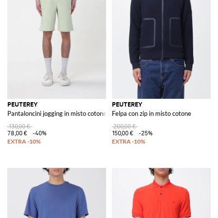
PEUTEREY
PEUTEREY
Pantaloncini jogging in misto cotone
Felpa con zip in misto cotone
130,00 €
200,00 €
78,00 €
-40%
150,00 €
-25%