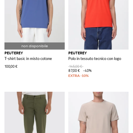
PEUTEREY
PEUTEREY
T-shirt basic in misto cotone
Polo in tessuto tecnico con logo
100,00 €
145,00 €
87,00 €
-40%