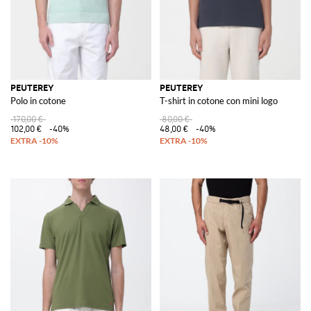
PEUTEREY
PEUTEREY
Polo in cotone
T-shirt in cotone con mini logo
170,00 €
80,00 €
102,00 €
-40%
48,00 €
-40%