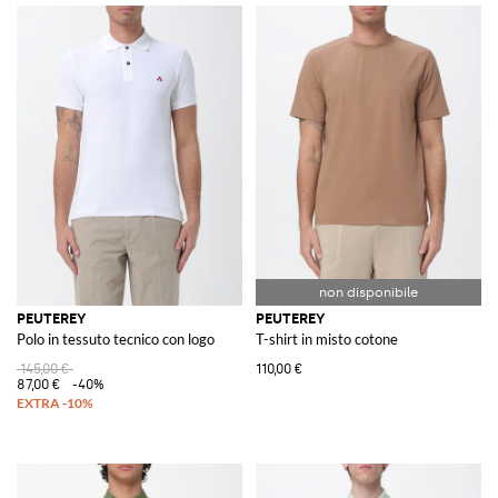
PEUTEREY
PEUTEREY
Polo in tessuto tecnico con logo
T-shirt in misto cotone
145,00 €
110,00 €
87,00 €
-40%