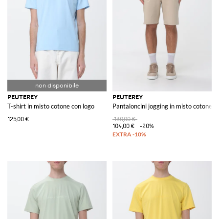
PEUTEREY
PEUTEREY
T-shirt in misto cotone con logo
Pantaloncini jogging in misto cotone
125,00 €
130,00 €
104,00 €
-20%