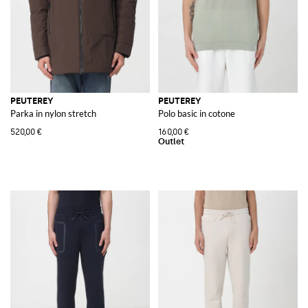
PEUTEREY
PEUTEREY
Parka in nylon stretch
Polo basic in cotone
520,00 €
160,00 €