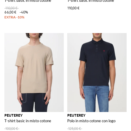
T-shirt basic in misto cotone
T-shirt basic in misto cotone
110,00 €
110,00 €
66,00 €
-40%
PEUTEREY
PEUTEREY
T-shirt basic in misto cotone
Polo in misto cotone con logo
100,00 €
125,00 €