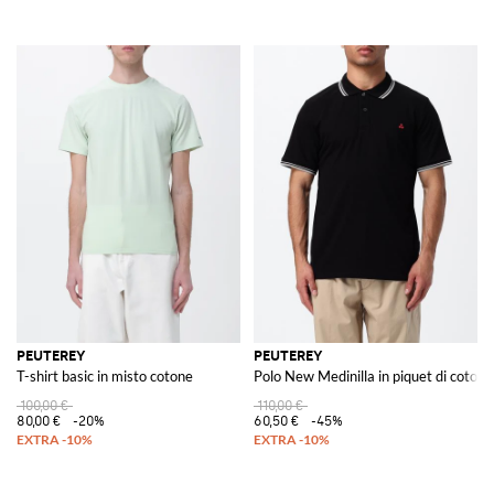
PEUTEREY
PEUTEREY
T-shirt basic in misto cotone
Polo New Medinilla in piquet di cotone
100,00 €
110,00 €
80,00 €
-20%
60,50 €
-45%