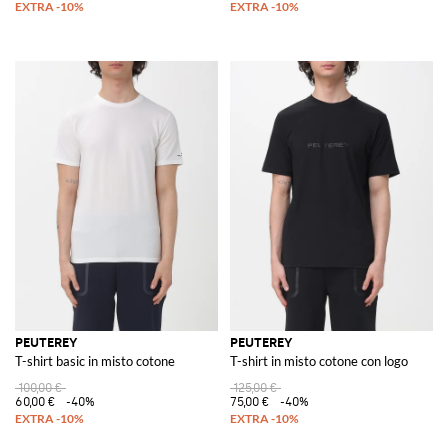
PEUTEREY
PEUTEREY
T-shirt basic in misto cotone
T-shirt in misto cotone con logo
100,00 €
125,00 €
60,00 €
-40%
75,00 €
-40%