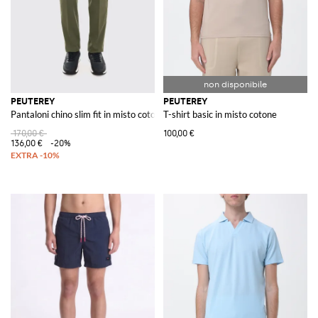
PEUTEREY
PEUTEREY
Pantaloni chino slim fit in misto cotone con vita media
T-shirt basic in misto cotone
170,00 €
100,00 €
136,00 €
-20%