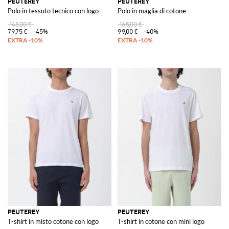
PEUTEREY
PEUTEREY
Polo in tessuto tecnico con logo
Polo in maglia di cotone
145,00 €
165,00 €
79,75 €
-45%
99,00 €
-40%
PEUTEREY
PEUTEREY
T-shirt in misto cotone con logo
T-shirt in cotone con mini logo