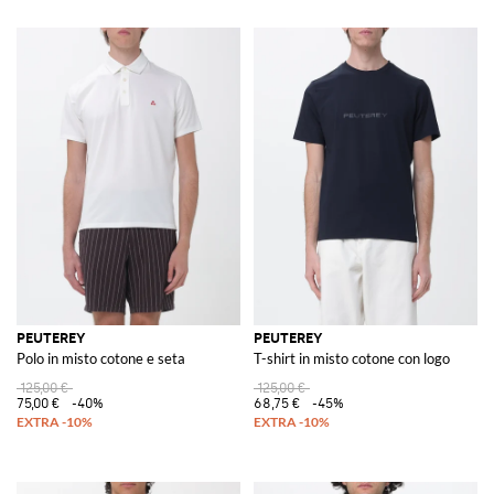
PEUTEREY
PEUTEREY
Polo in misto cotone e seta
T-shirt in misto cotone con logo
125,00 €
125,00 €
75,00 €
-40%
68,75 €
-45%