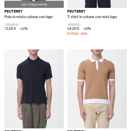
PEUTEREY
PEUTEREY
Polo in misto cotone con logo
T-shirt in cotone con mini logo
125,00 €
80,00 €
72,00 €
-42%
48,00 €
-40%