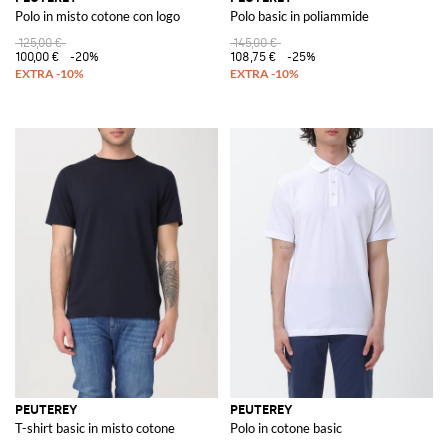
Polo in misto cotone con logo
Polo basic in poliammide
125,00 €
145,00 €
100,00 €
-20%
108,75 €
-25%
PEUTEREY
PEUTEREY
T-shirt basic in misto cotone
Polo in cotone basic