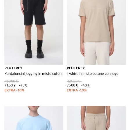
PEUTEREY
PEUTEREY
Pantaloncini jogging in misto cotone
T-shirt in misto cotone con logo
130,00 €
125,00 €
71,50 €
-45%
75,00 €
-40%