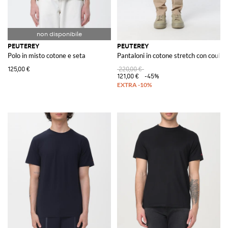
PEUTEREY
PEUTEREY
Polo in misto cotone e seta
Pantaloni in cotone stretch con couliss
125,00 €
220,00 €
121,00 €
-45%