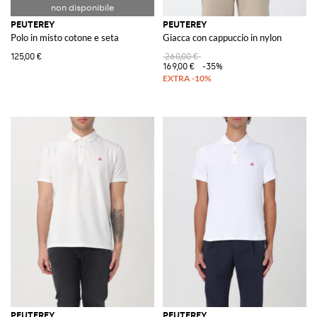
PEUTEREY
PEUTEREY
Polo in misto cotone e seta
Giacca con cappuccio in nylon
125,00 €
260,00 €
169,00 €
-35%
PEUTEREY
PEUTEREY