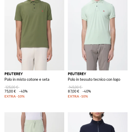
PEUTEREY
PEUTEREY
Polo in misto cotone e seta
Polo in tessuto tecnico con logo
125,00 €
145,00 €
75,00 €
-40%
87,00 €
-40%