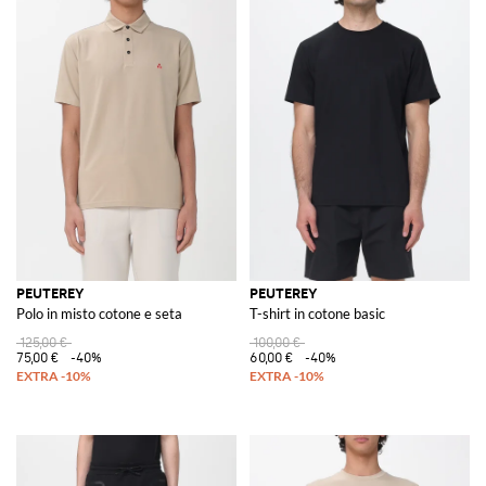
PEUTEREY
PEUTEREY
Polo in misto cotone e seta
T-shirt in cotone basic
125,00 €
100,00 €
75,00 €
-40%
60,00 €
-40%