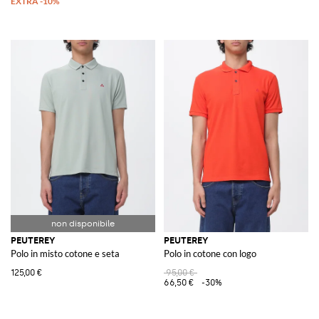
PEUTEREY
PEUTEREY
Polo in misto cotone e seta
Polo in cotone con logo
125,00 €
95,00 €
66,50 €
-30%