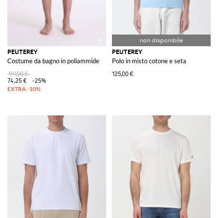
PEUTEREY
PEUTEREY
Costume da bagno in poliammide
Polo in misto cotone e seta
99,00 €
125,00 €
74,25 €
-25%