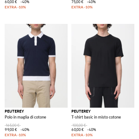
60,00 €
-40%
75,00 €
-40%
PEUTEREY
PEUTEREY
Polo in maglia di cotone
T-shirt basic in misto cotone
165,00 €
100,00 €
99,00 €
-40%
60,00 €
-40%