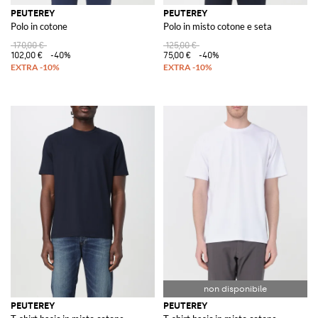
PEUTEREY
PEUTEREY
Polo in cotone
Polo in misto cotone e seta
170,00 €
125,00 €
102,00 €
-40%
75,00 €
-40%
PEUTEREY
PEUTEREY