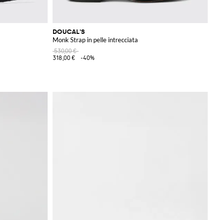
DOUCAL'S
Monk Strap in pelle intrecciata
530,00 €
318,00 €
-40%