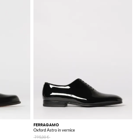
FERRAGAMO
Oxford Astro in vernice
795,00 €