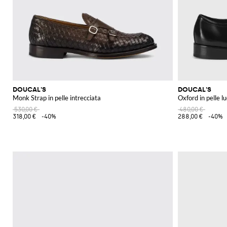
DOUCAL'S
DOUCAL'S
Monk Strap in pelle intrecciata
Oxford in pelle l
530,00 €
480,00 €
318,00 €
-40%
288,00 €
-40%