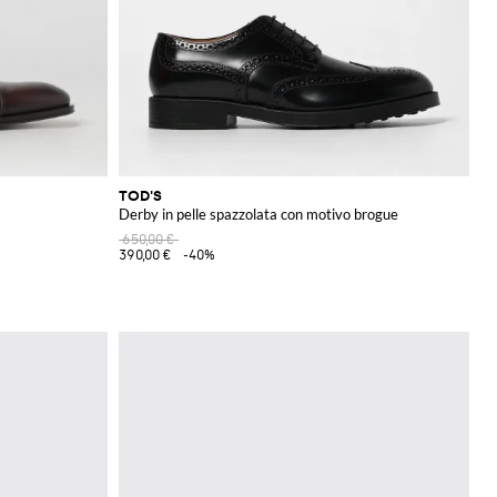
TOD'S
Derby in pelle spazzolata con motivo brogue
650,00 €
390,00 €
-40%