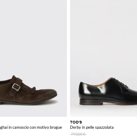
TOD'S
ghai in camoscio con motivo brogue
Derby in pelle spazzolata
790,00 €