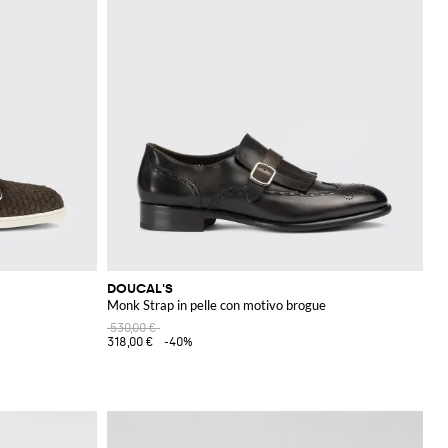
DOUCAL'S
Monk Strap in pelle con motivo brogue
530,00 €
318,00 €
-40%