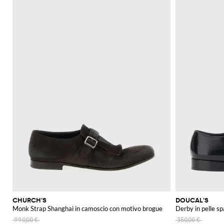
CHURCH'S
DOUCAL'S
Monk Strap Shanghai in camoscio con motivo brogue
Derby in pelle s
990,00 €
350,00 €