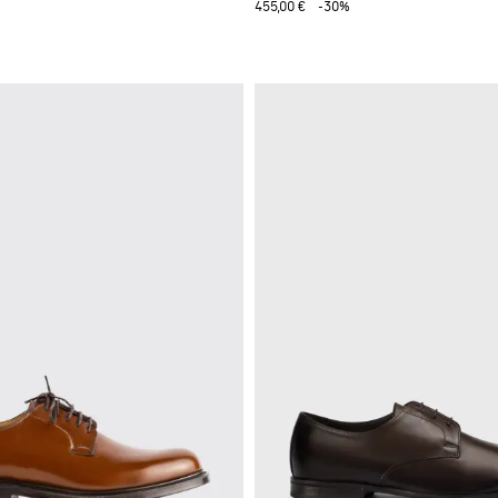
455,00 €
-30%