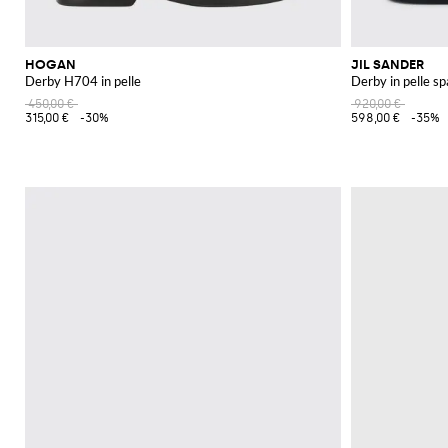
HOGAN
JIL SANDER
Derby H704 in pelle
Derby in pelle s
450,00 €
920,00 €
315,00 €
-30%
598,00 €
-35%