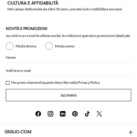
CULTURA E AFFIDABILITÀ
Nel campo della moda da oltre 50 anni, una storia di credibilità e successi
NOVITÀ E PROMOZIONI
Iscriviti ora e ricevi le ultime novità, le collezioni speciali e promozioni dedicate.
Moda donna
Moda uomo
Nome
Indirizzo e-mail
Ho preso visione di quanto descritto nella
Privacy Policy
Iscrivimi
GIGLIO.COM