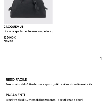
JACQUEMUS
Borsa a spalla Le Turismo in pelle a grana con logo impresso
1250,00 €
1
RESO FACILE
Se non sei soddisfatto del tuo acquisto, utilizza il servizio di reso facile
PAGAMENTI
Scegli tra più di 12 metodi di pagamento, i più utilizzati e sicuri