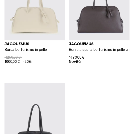
JACQUEMUS
JACQUEMUS
Borsa Le Turismo in pelle
Borsa a spalla Le Turismo in pelle a g
1250,00 €
1490,00 €
1000,00 €
-20%