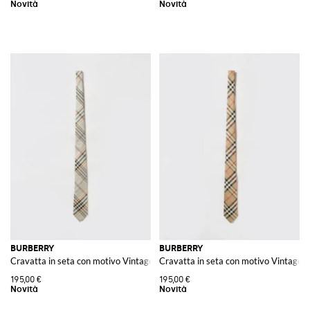
BURBERRY
BURBERRY
Cravatta in seta con motivo Vintage Check e larghezza 7 cm
Cravatta in seta con motivo Vintage 
195,00 €
195,00 €