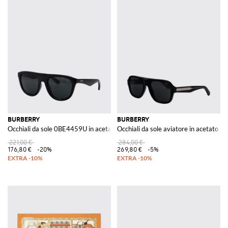
BURBERRY
BURBERRY
Occhiali da sole 0BE4459U in acetato
Occhiali da sole aviatore in acetato 
221,00 €
284,00 €
176,80 €
-20%
269,80 €
-5%