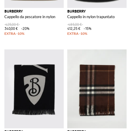
BURBERRY
BURBERRY
Cappello da pescatore in nylon
Cappello in nylon trapuntato
425,00 €
485,00 €
340,00 €
-20%
412,25 €
-15%