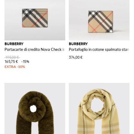
BURBERRY
BURBERRY
Portacarte di credito Nova Check in cotone spalmato
Portafoglio in cotone spalmato stamp
195,00 €
374,00 €
165,75 €
-15%