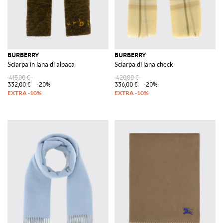
BURBERRY
BURBERRY
Sciarpa in lana di alpaca
Sciarpa di lana check
415,00 €
420,00 €
332,00 €
-20%
336,00 €
-20%