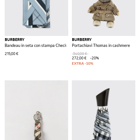
BURBERRY
BURBERRY
Bandeau in seta con stampa Check
Portachiavi Thomas in cashmere
215,00 €
340,00 €
272,00 €
-20%