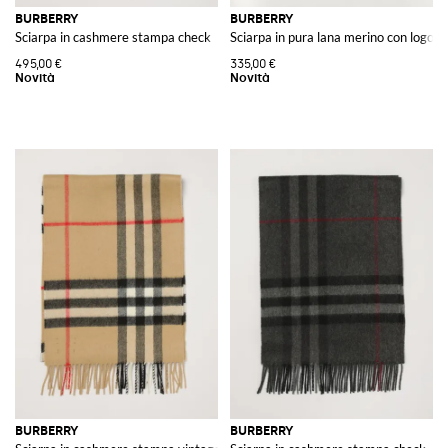
BURBERRY
BURBERRY
Sciarpa in cashmere stampa check
Sciarpa in pura lana merino con logo 
495,00 €
335,00 €
BURBERRY
BURBERRY