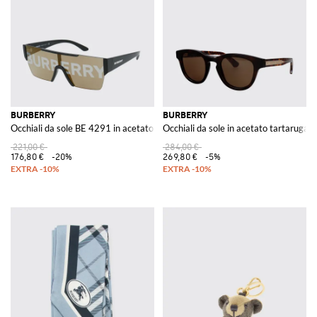
BURBERRY
BURBERRY
Occhiali da sole BE 4291 in acetato
Occhiali da sole in acetato tartaruga
221,00 €
284,00 €
176,80 €
-20%
269,80 €
-5%