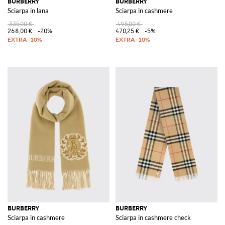
BURBERRY
BURBERRY
Sciarpa in lana
Sciarpa in cashmere
335,00 €
495,00 €
268,00 €
-20%
470,25 €
-5%
BURBERRY
BURBERRY
Sciarpa in cashmere
Sciarpa in cashmere check