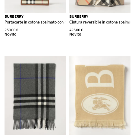
BURBERRY
BURBERRY
Portacarte in cotone spalmato con motivo Check e sei scomparti
Cintura reversibile in cotone spalmato 
230,00 €
425,00 €