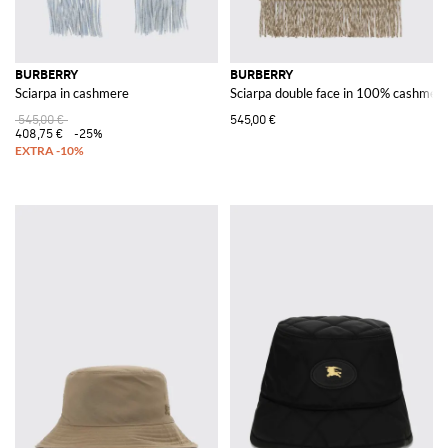
BURBERRY
BURBERRY
Sciarpa in cashmere
Sciarpa double face in 100% cashmer
545,00 €
545,00 €
408,75 €
-25%