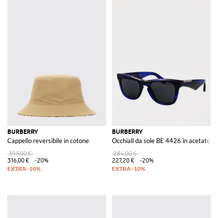
BURBERRY
BURBERRY
Cappello reversibile in cotone
Occhiali da sole BE 4426 in acetato
395,00 €
284,00 €
316,00 €
-20%
227,20 €
-20%