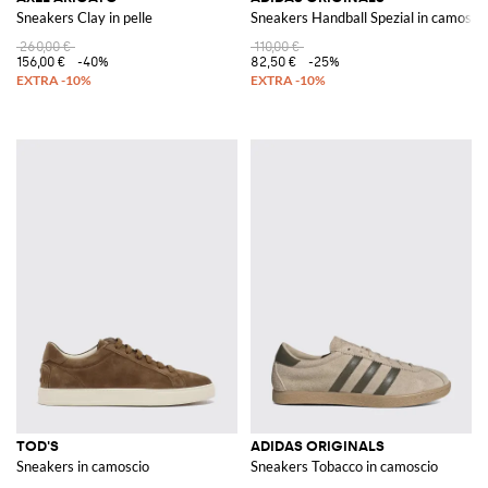
Sneakers Clay in pelle
Sneakers Handball Spezial in camosci
260,00 €
110,00 €
156,00 €
-40%
82,50 €
-25%
TOD'S
ADIDAS ORIGINALS
Sneakers in camoscio
Sneakers Tobacco in camoscio