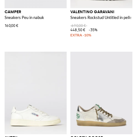
CAMPER
VALENTINO GARAVANI
Sneakers Peu in nabuk
Sneakers Rockstud Untitled in pelle
160,00 €
690,00 €
448,50 €
-35%