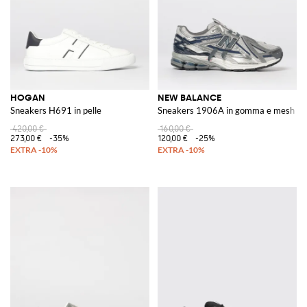
HOGAN
NEW BALANCE
Sneakers H691 in pelle
Sneakers 1906A in gomma e mesh
420,00 €
160,00 €
273,00 €
-35%
120,00 €
-25%