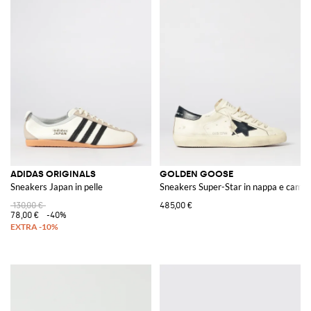
ADIDAS ORIGINALS
GOLDEN GOOSE
Sneakers Japan in pelle
Sneakers Super-Star in nappa e camos
130,00 €
485,00 €
78,00 €
-40%