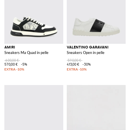
AMIRI
VALENTINO GARAVANI
Sneakers Ma Quad in pelle
Sneakers Open in pelle
600,00 €
590,00 €
570,00 €
-5%
413,00 €
-30%