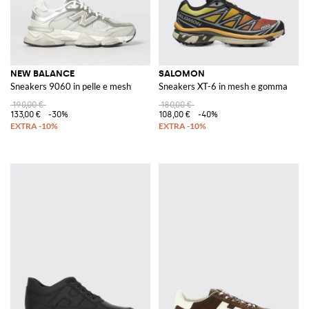
NEW BALANCE
SALOMON
Sneakers 9060 in pelle e mesh
Sneakers XT-6 in mesh e gomma
190,00 €
180,00 €
133,00 €
-30%
108,00 €
-40%