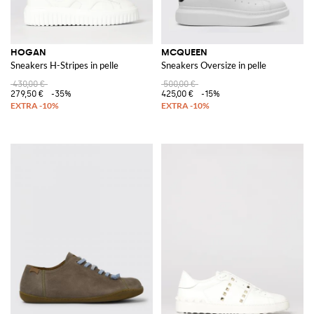
HOGAN
MCQUEEN
Sneakers H-Stripes in pelle
Sneakers Oversize in pelle
430,00 €
500,00 €
279,50 €
-35%
425,00 €
-15%