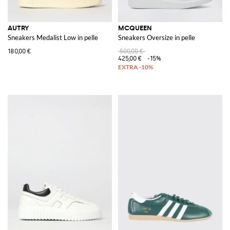
AUTRY
MCQUEEN
Sneakers Medalist Low in pelle
Sneakers Oversize in pelle
180,00 €
500,00 €
425,00 €
-15%