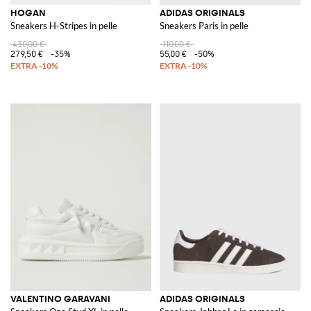
HOGAN
ADIDAS ORIGINALS
Sneakers H-Stripes in pelle
Sneakers Paris in pelle
430,00 €
110,00 €
279,50 €
-35%
55,00 €
-50%
VALENTINO GARAVANI
ADIDAS ORIGINALS