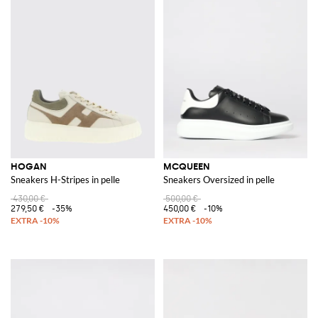
HOGAN
MCQUEEN
Sneakers H-Stripes in pelle
Sneakers Oversized in pelle
430,00 €
500,00 €
279,50 €
-35%
450,00 €
-10%