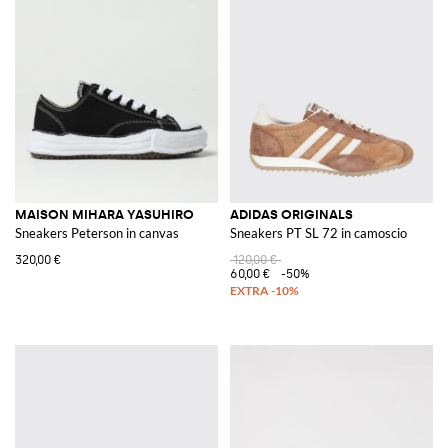
MAISON MIHARA YASUHIRO
ADIDAS ORIGINALS
Sneakers Peterson in canvas
Sneakers PT SL 72 in camoscio
320,00 €
120,00 €
60,00 €
-50%