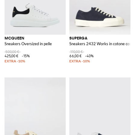
MCQUEEN
SUPERGA
Sneakers Oversized in pelle
Sneakers 2432 Works in cotone con p
500,00 €
110,00 €
425,00 €
-15%
66,00 €
-40%