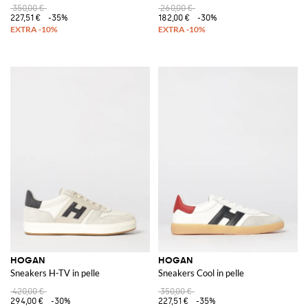
350,00 €
260,00 €
227,51 €
-35%
182,00 €
-30%
HOGAN
HOGAN
Sneakers H-TV in pelle
Sneakers Cool in pelle
420,00 €
350,00 €
294,00 €
-30%
227,51 €
-35%