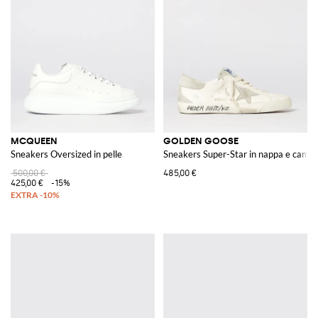
MCQUEEN
GOLDEN GOOSE
Sneakers Oversized in pelle
Sneakers Super-Star in nappa e camos
500,00 €
485,00 €
425,00 €
-15%