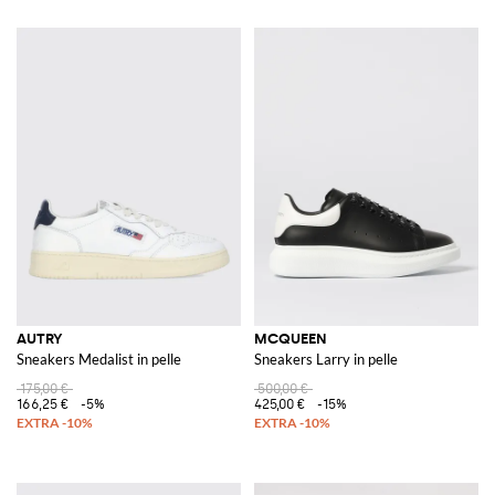
AUTRY
MCQUEEN
Sneakers Medalist in pelle
Sneakers Larry in pelle
175,00 €
500,00 €
166,25 €
-5%
425,00 €
-15%