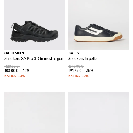
SALOMON
BALLY
Sneakers XA Pro 3D in mesh e gomma
Sneakers in pelle
120,00 €
295,00 €
108,00 €
-10%
191,75 €
-35%