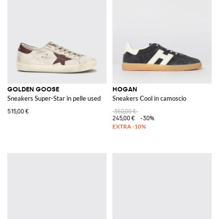
GOLDEN GOOSE
HOGAN
Sneakers Super-Star in pelle used
Sneakers Cool in camoscio
515,00 €
350,00 €
245,00 €
-30%