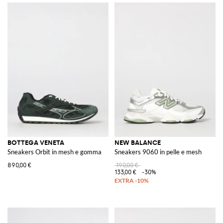
BOTTEGA VENETA
NEW BALANCE
Sneakers Orbit in mesh e gomma
Sneakers 9060 in pelle e mesh
890,00 €
190,00 €
133,00 €
-30%