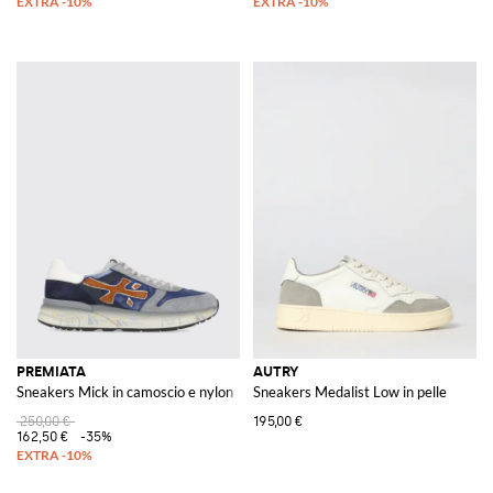
PREMIATA
AUTRY
Sneakers Mick in camoscio e nylon
Sneakers Medalist Low in pelle
250,00 €
195,00 €
162,50 €
-35%