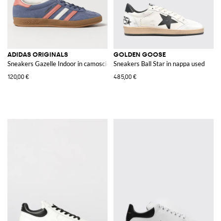
ADIDAS ORIGINALS
GOLDEN GOOSE
Sneakers Gazelle Indoor in camoscio
Sneakers Ball Star in nappa used
120,00 €
485,00 €