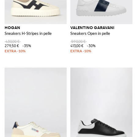
HOGAN
VALENTINO GARAVANI
Sneakers H-Stripes in pelle
Sneakers Open in pelle
430,00 €
590,00 €
279,50 €
-35%
413,00 €
-30%