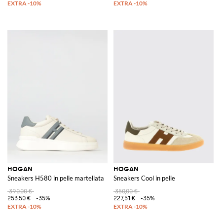
HOGAN
HOGAN
Sneakers H580 in pelle martellata
Sneakers Cool in pelle
390,00 €
350,00 €
253,50 €
-35%
227,51 €
-35%