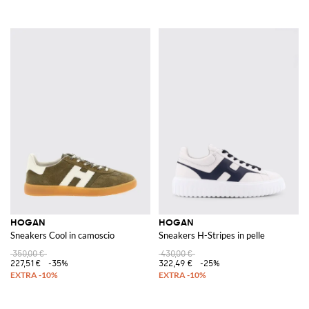
HOGAN
HOGAN
Sneakers Cool in camoscio
Sneakers H-Stripes in pelle
350,00 €
430,00 €
227,51 €
-35%
322,49 €
-25%