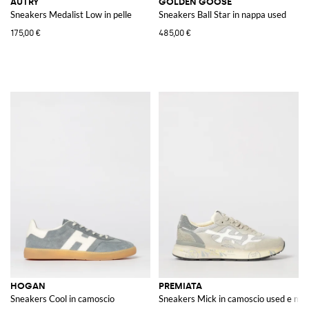
AUTRY
GOLDEN GOOSE
Sneakers Medalist Low in pelle
Sneakers Ball Star in nappa used
175,00 €
485,00 €
HOGAN
PREMIATA
Sneakers Cool in camoscio
Sneakers Mick in camoscio used e me