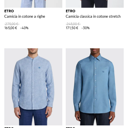
ETRO
ETRO
Camicia in cotone a righe
Camicia classica in cotone stretch
275,00 €
245,00 €
165,00 €
-40%
171,50 €
-30%