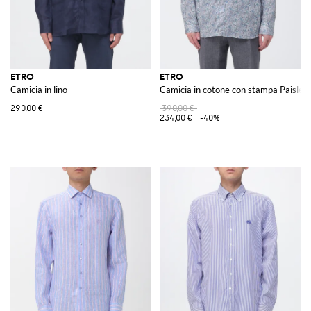
ETRO
ETRO
Camicia in lino
Camicia in cotone con stampa Paisley
290,00 €
390,00 €
234,00 €
-40%