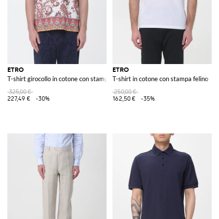
ETRO
ETRO
T-shirt girocollo in cotone con stampa Paisley
T-shirt in cotone con stampa felino
325,00 €
250,00 €
227,49 €
-30%
162,50 €
-35%