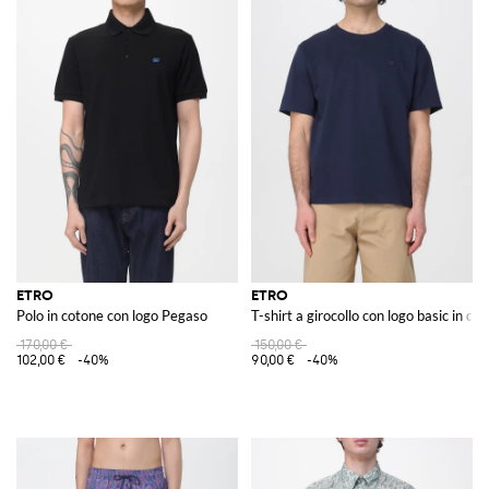
ETRO
ETRO
Polo in cotone con logo Pegaso
T-shirt a girocollo con logo basic in co
170,00 €
150,00 €
102,00 €
-40%
90,00 €
-40%