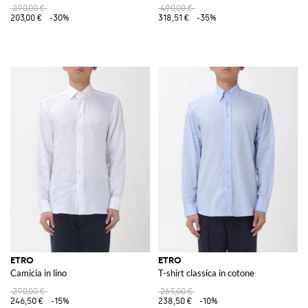
290,00 €
490,00 €
203,00 €
-30%
318,51 €
-35%
ETRO
ETRO
Camicia in lino
T-shirt classica in cotone
290,00 €
265,00 €
246,50 €
-15%
238,50 €
-10%