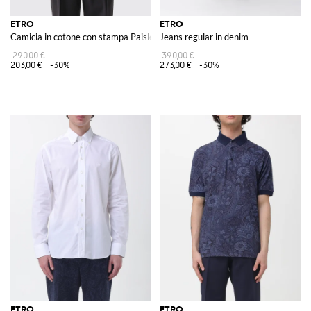
ETRO
ETRO
Camicia in cotone con stampa Paisley
Jeans regular in denim
290,00 €
390,00 €
203,00 €
-30%
273,00 €
-30%
ETRO
ETRO