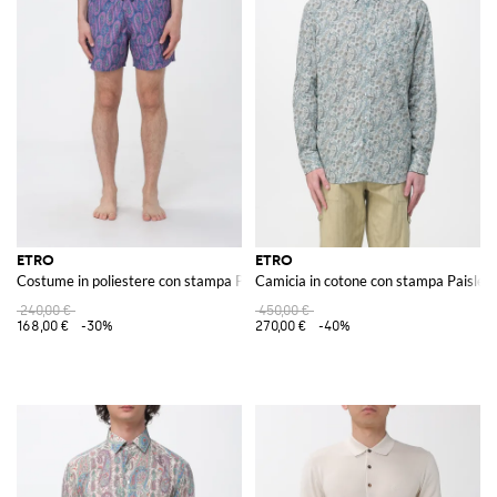
ETRO
ETRO
Costume in poliestere con stampa Paisley
Camicia in cotone con stampa Paisley
240,00 €
450,00 €
168,00 €
-30%
270,00 €
-40%