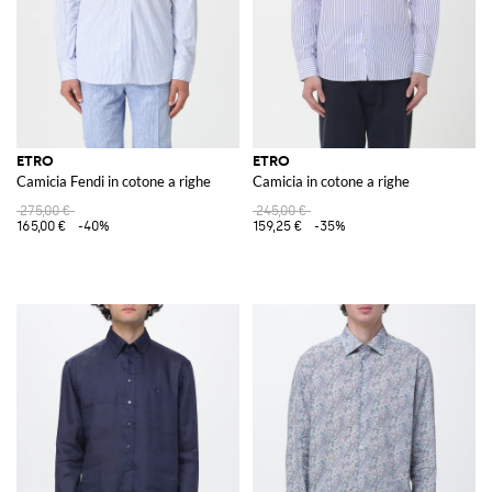
ETRO
ETRO
Camicia Fendi in cotone a righe
Camicia in cotone a righe
275,00 €
245,00 €
165,00 €
-40%
159,25 €
-35%