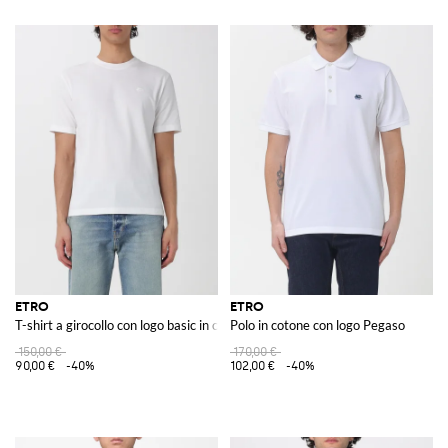
ETRO
ETRO
T-shirt a girocollo con logo basic in cotone
Polo in cotone con logo Pegaso
150,00 €
170,00 €
90,00 €
-40%
102,00 €
-40%