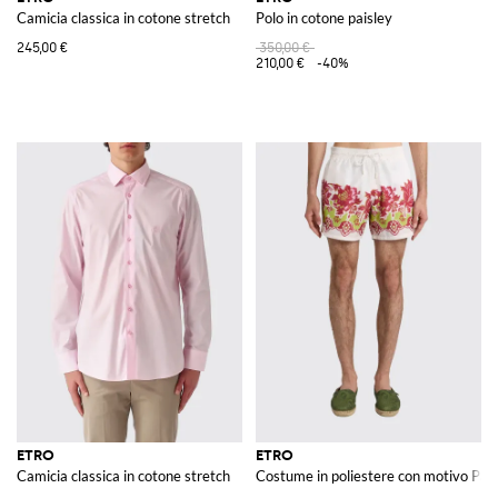
Camicia classica in cotone stretch
Polo in cotone paisley
245,00 €
350,00 €
210,00 €
-40%
ETRO
ETRO
Camicia classica in cotone stretch
Costume in poliestere con motivo Pais