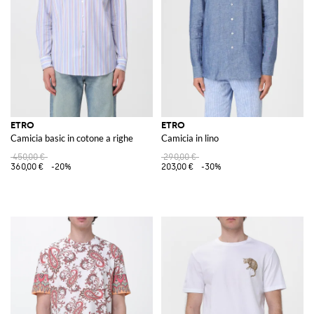
ETRO
ETRO
Camicia basic in cotone a righe
Camicia in lino
450,00 €
290,00 €
360,00 €
-20%
203,00 €
-30%