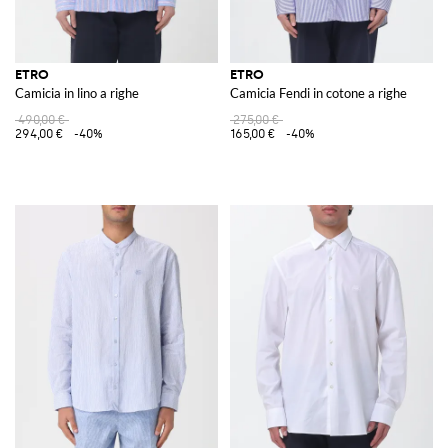
ETRO
ETRO
Camicia in lino a righe
Camicia Fendi in cotone a righe
490,00 €
275,00 €
294,00 €
-40%
165,00 €
-40%