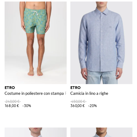
ETRO
ETRO
Costume in poliestere con stampa Paisley
Camicia in lino a righe
240,00 €
450,00 €
168,00 €
-30%
360,00 €
-20%