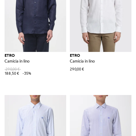
ETRO
ETRO
Camicia in lino
Camicia in lino
290,00 €
290,00 €
188,50 €
-35%