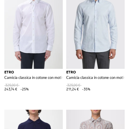
ETRO
ETRO
Camicia classica in cotone con motivo Paisley
Camicia classica in cotone con motivo 
325,00 €
325,00 €
243,74 €
-25%
211,24 €
-35%