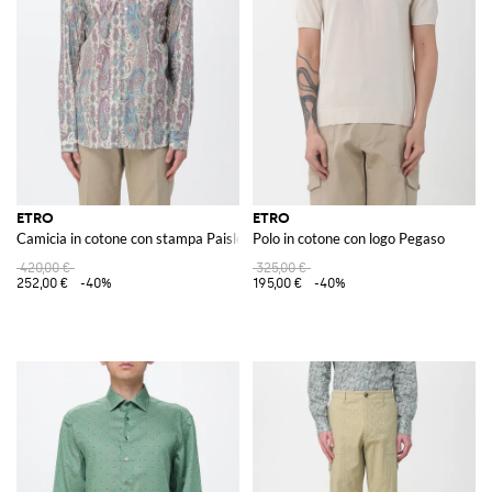
ETRO
ETRO
Camicia in cotone con stampa Paisley
Polo in cotone con logo Pegaso
420,00 €
325,00 €
252,00 €
-40%
195,00 €
-40%