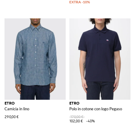
ETRO
ETRO
Camicia in lino
Polo in cotone con logo Pegaso
290,00 €
170,00 €
102,00 €
-40%