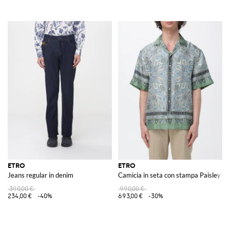
ETRO
ETRO
Jeans regular in denim
Camicia in seta con stampa Paisley
390,00 €
990,00 €
234,00 €
-40%
693,00 €
-30%