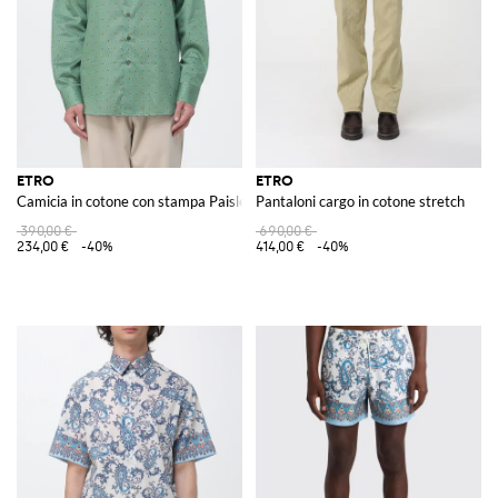
ETRO
ETRO
Camicia in cotone con stampa Paisley
Pantaloni cargo in cotone stretch
390,00 €
690,00 €
234,00 €
-40%
414,00 €
-40%