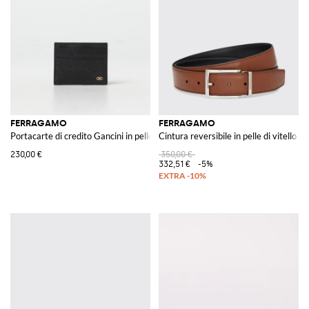
FERRAGAMO
FERRAGAMO
Portacarte di credito Gancini in pelle a grana
Cintura reversibile in pelle di vitello a 
230,00 €
350,00 €
332,51 €
-5%