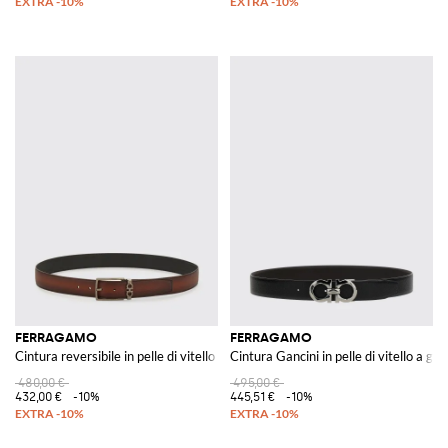
FERRAGAMO
FERRAGAMO
Cintura reversibile in pelle di vitello con fibbia Gancini
Cintura Gancini in pelle di vitello a gr
480,00 €
495,00 €
432,00 €
-10%
445,51 €
-10%