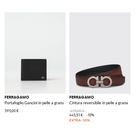
FERRAGAMO
FERRAGAMO
Portafoglio Gancini in pelle a grana
Cintura reversibile in pelle a grana
395,00 €
495,00 €
445,51 €
-10%