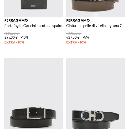
FERRAGAMO
FERRAGAMO
Portafoglio Gancini in cotone spalmato saffiano con logo
Cintura in pelle di vitello a grana Ganc
330,00 €
450,00 €
297,00 €
-10%
427,50 €
-5%