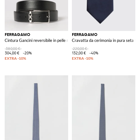
FERRAGAMO
FERRAGAMO
Cintura Gancini reversibile in pelle martellata
Cravatta da cerimonia in pura seta tin
380,00 €
220,00 €
304,00 €
-20%
132,00 €
-40%