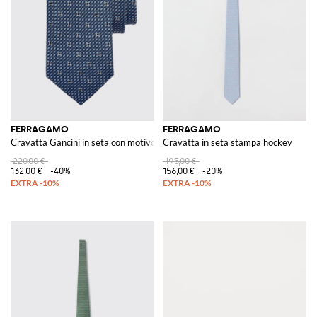
FERRAGAMO
FERRAGAMO
Cravatta Gancini in seta con motivo monogram all-over
Cravatta in seta stampa hockey
220,00 €
195,00 €
132,00 €
-40%
156,00 €
-20%