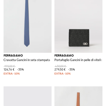
FERRAGAMO
FERRAGAMO
Cravatta Gancini in seta stampata
Portafoglio Gancini in pelle di vitello
195,00 €
430,00 €
126,76 €
-35%
279,50 €
-35%