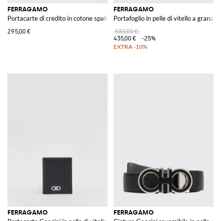
FERRAGAMO
FERRAGAMO
Portacarte di credito in cotone spalmato e pelle martellata
Portafoglio in pelle di vitello a grana G
295,00 €
580,00 €
435,00 €
-25%
FERRAGAMO
FERRAGAMO