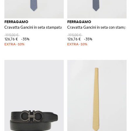
FERRAGAMO
FERRAGAMO
Cravatta Gancini in seta stampata
Cravatta Gancini in seta con stampa b
195,00 €
195,00 €
126,76 €
-35%
126,76 €
-35%