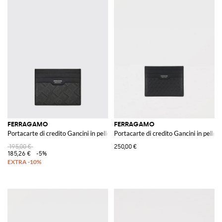
FERRAGAMO
FERRAGAMO
Portacarte di credito Gancini in pelle martellata e cotone spalmato saffiano
Portacarte di credito Gancini in pelle g
195,00 €
250,00 €
185,26 €
-5%