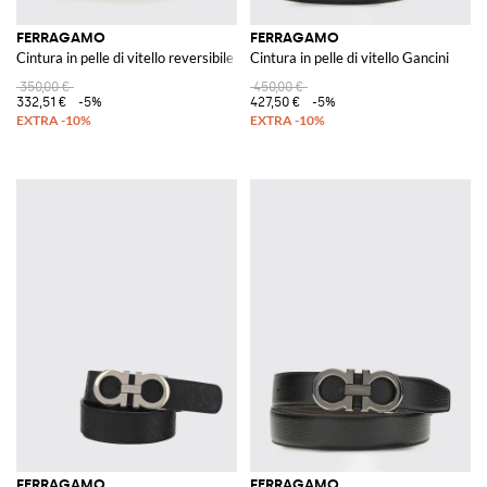
FERRAGAMO
FERRAGAMO
Cintura in pelle di vitello reversibile
Cintura in pelle di vitello Gancini
350,00 €
450,00 €
332,51 €
-5%
427,50 €
-5%
FERRAGAMO
FERRAGAMO