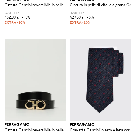
Cintura Gancini reversibile in pelle
Cintura in pelle di vitello a grana Ganc
480,00 €
450,00 €
432,00 €
-10%
427,50 €
-5%
FERRAGAMO
FERRAGAMO
Cintura Gancini reversibile in pelle
Cravatta Gancini in seta e lana con 