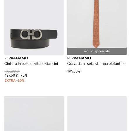
FERRAGAMO
FERRAGAMO
Cintura in pelle di vitello Gancini
Cravatta in seta stampa elefantino
450,00 €
195,00 €
427,50 €
-5%