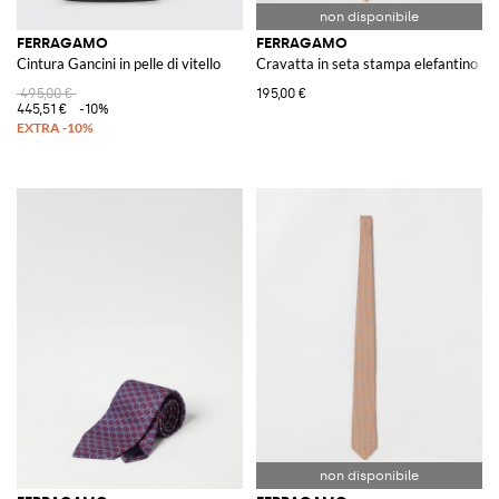
FERRAGAMO
FERRAGAMO
Cintura Gancini in pelle di vitello
Cravatta in seta stampa elefantino
495,00 €
195,00 €
445,51 €
-10%