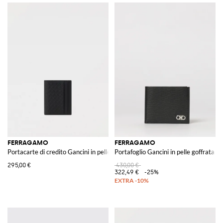
FERRAGAMO
FERRAGAMO
Portacarte di credito Gancini in pelle goffrata
Portafoglio Gancini in pelle goffrata
295,00 €
430,00 €
322,49 €
-25%