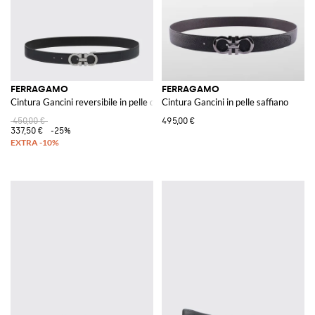
FERRAGAMO
FERRAGAMO
Cintura Gancini reversibile in pelle di vitello con fibbia logo
Cintura Gancini in pelle saffiano
450,00 €
495,00 €
337,50 €
-25%