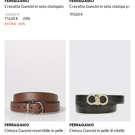
FERRAGAMO
FERRAGAMO
Cravatta Gancini in seta stampata
Cravatta Gancini in seta stampa pega
220,00 €
195,00 €
176,00 €
-20%
FERRAGAMO
FERRAGAMO
Cintura Gancini reversibile in pelle martellata
Cintura Gancini in pelle di vitello