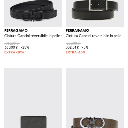
FERRAGAMO
FERRAGAMO
Cintura Gancini reversibile in pelle di vitello a grana e liscia
Cintura Gancini reversibile in pelle
480,00 €
350,00 €
360,00 €
-25%
332,51 €
-5%