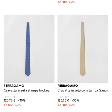
FERRAGAMO
FERRAGAMO
Cravatta in seta stampa hockey
Cravatta in seta con stampa Gancini l
195,00 €
195,00 €
126,76 €
-35%
126,76 €
-35%