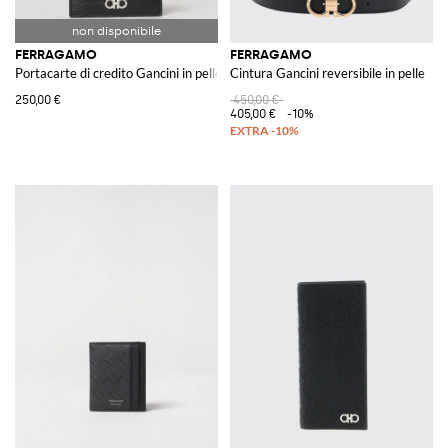
FERRAGAMO
FERRAGAMO
Portacarte di credito Gancini in pelle goffrata
Cintura Gancini reversibile in pelle
250,00 €
450,00 €
405,00 €
-10%