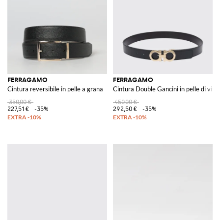
FERRAGAMO
FERRAGAMO
Cintura reversibile in pelle a grana
Cintura Double Gancini in pelle di vitel
350,00 €
450,00 €
227,51 €
-35%
292,50 €
-35%