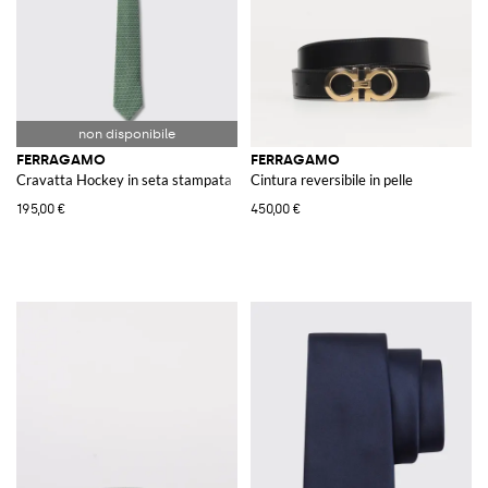
FERRAGAMO
FERRAGAMO
Cravatta Hockey in seta stampata
Cintura reversibile in pelle
195,00 €
450,00 €