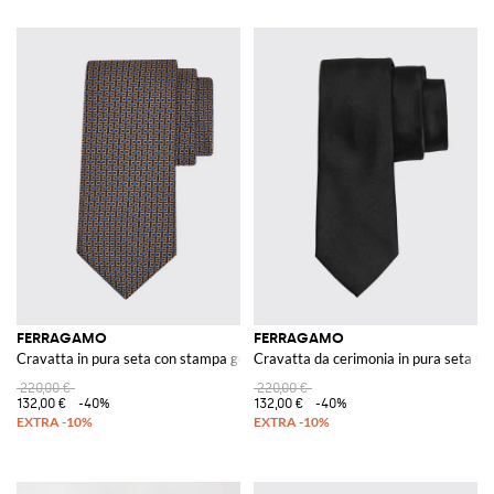
FERRAGAMO
FERRAGAMO
Cravatta in pura seta con stampa geometrica astratta
Cravatta da cerimonia in pura seta tin
220,00 €
220,00 €
132,00 €
-40%
132,00 €
-40%