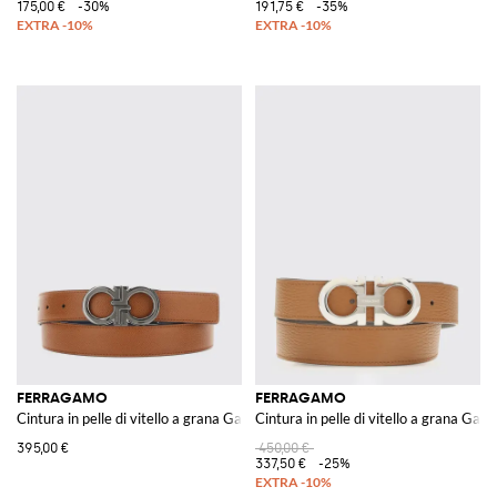
175,00 €
-30%
191,75 €
-35%
FERRAGAMO
FERRAGAMO
Cintura in pelle di vitello a grana Gancini
Cintura in pelle di vitello a grana Ganc
395,00 €
450,00 €
337,50 €
-25%