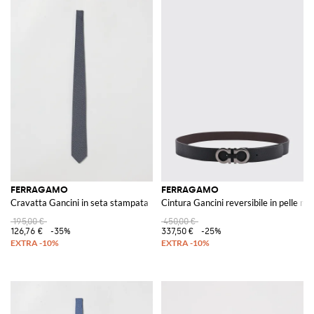
FERRAGAMO
FERRAGAMO
Cravatta Gancini in seta stampata
Cintura Gancini reversibile in pelle ma
195,00 €
450,00 €
126,76 €
-35%
337,50 €
-25%