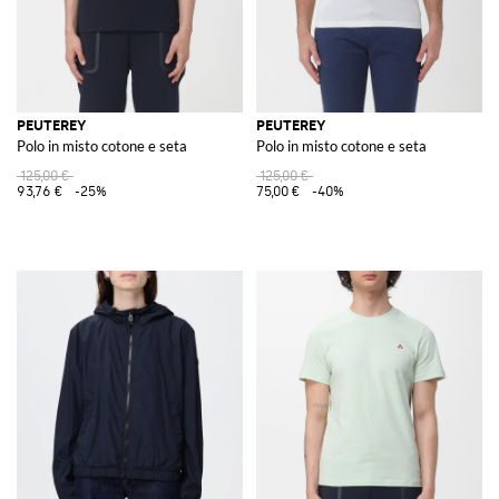
PEUTEREY
PEUTEREY
Polo in misto cotone e seta
Polo in misto cotone e seta
125,00 €
125,00 €
93,76 €
-25%
75,00 €
-40%