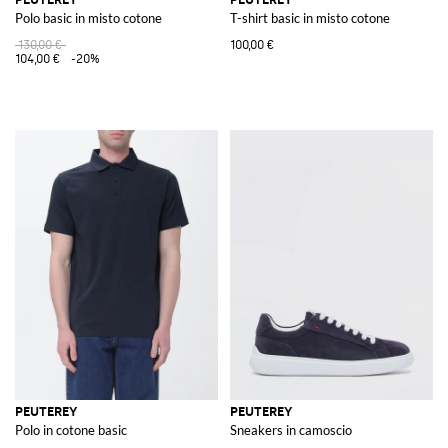
Polo basic in misto cotone
T-shirt basic in misto cotone
130,00 €
100,00 €
104,00 €
-20%
PEUTEREY
PEUTEREY
Polo in cotone basic
Sneakers in camoscio