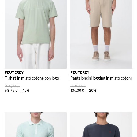
PEUTEREY
PEUTEREY
T-shirt in misto cotone con logo
Pantaloncini jogging in misto cotone
125,00 €
130,00 €
68,75 €
-45%
104,00 €
-20%