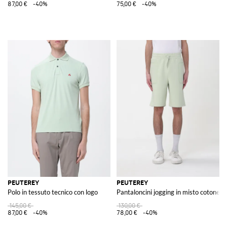
87,00 €
-40%
75,00 €
-40%
PEUTEREY
PEUTEREY
Polo in tessuto tecnico con logo
Pantaloncini jogging in misto cotone
145,00 €
130,00 €
87,00 €
-40%
78,00 €
-40%