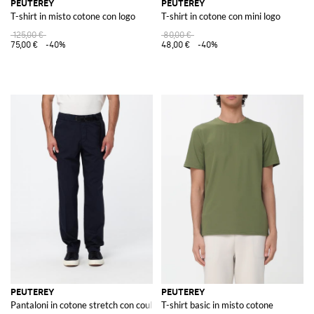
PEUTEREY
PEUTEREY
T-shirt in misto cotone con logo
T-shirt in cotone con mini logo
125,00 €
80,00 €
75,00 €
-40%
48,00 €
-40%
PEUTEREY
PEUTEREY
Pantaloni in cotone stretch con coulisse in vita e gamba dritta
T-shirt basic in misto cotone