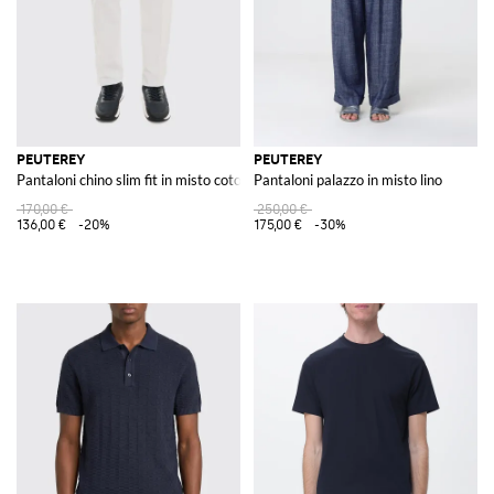
PEUTEREY
PEUTEREY
Pantaloni chino slim fit in misto cotone con vita media
Pantaloni palazzo in misto lino
170,00 €
250,00 €
136,00 €
-20%
175,00 €
-30%