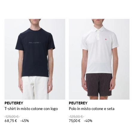
PEUTEREY
PEUTEREY
T-shirt in misto cotone con logo
Polo in misto cotone e seta
125,00 €
125,00 €
68,75 €
-45%
75,00 €
-40%