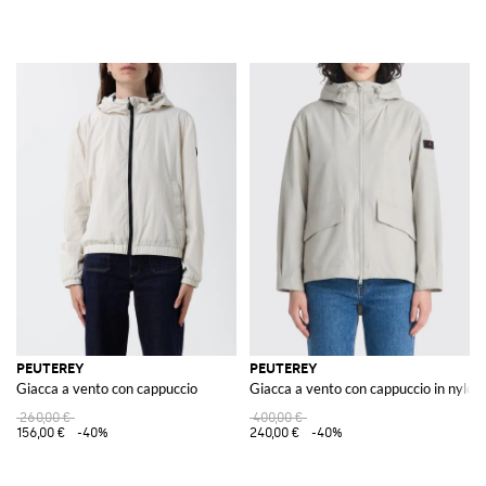
PEUTEREY
PEUTEREY
Giacca a vento con cappuccio
Giacca a vento con cappuccio in nylon
260,00 €
400,00 €
156,00 €
-40%
240,00 €
-40%