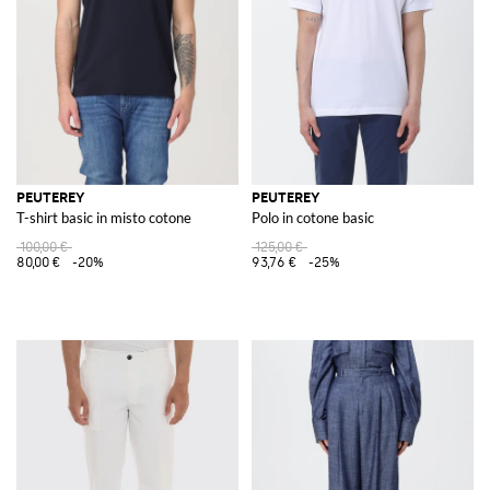
PEUTEREY
PEUTEREY
T-shirt basic in misto cotone
Polo in cotone basic
100,00 €
125,00 €
80,00 €
-20%
93,76 €
-25%