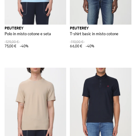
PEUTEREY
PEUTEREY
Polo in misto cotone e seta
T-shirt basic in misto cotone
125,00 €
110,00 €
75,00 €
-40%
66,00 €
-40%