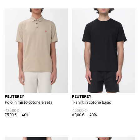
PEUTEREY
PEUTEREY
Polo in misto cotone e seta
T-shirt in cotone basic
125,00 €
100,00 €
75,00 €
-40%
60,00 €
-40%