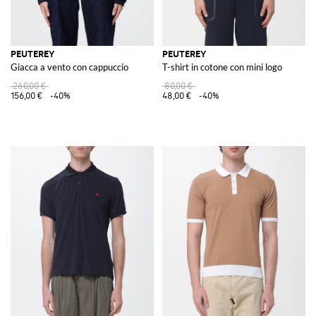
PEUTEREY
PEUTEREY
Giacca a vento con cappuccio
T-shirt in cotone con mini logo
260,00 €
80,00 €
156,00 €
-40%
48,00 €
-40%