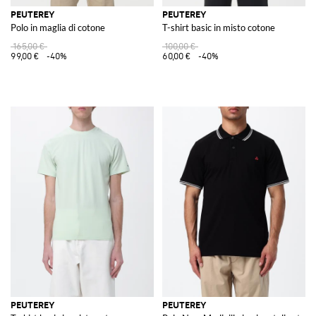
PEUTEREY
PEUTEREY
Polo in maglia di cotone
T-shirt basic in misto cotone
165,00 €
100,00 €
99,00 €
-40%
60,00 €
-40%
PEUTEREY
PEUTEREY