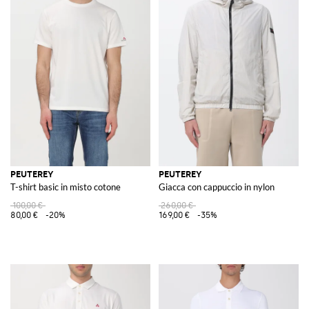
PEUTEREY
PEUTEREY
T-shirt basic in misto cotone
Giacca con cappuccio in nylon
100,00 €
260,00 €
80,00 €
-20%
169,00 €
-35%