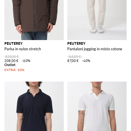
PEUTEREY
PEUTEREY
Parka in nylon stretch
Pantaloni jogging in misto cotone
520,00 €
145,00 €
208,00 €
-60%
87,00 €
-40%