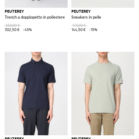
PEUTEREY
PEUTEREY
Trench a doppiopetto in poliestere
Sneakers in pelle
550,00 €
170,00 €
302,50 €
-45%
144,50 €
-15%
PEUTEREY
PEUTEREY