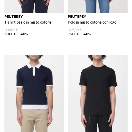
PEUTEREY
PEUTEREY
T-shirt basic in misto cotone
Polo in misto cotone con logo
100,00 €
125,00 €
60,00 €
-40%
75,00 €
-40%