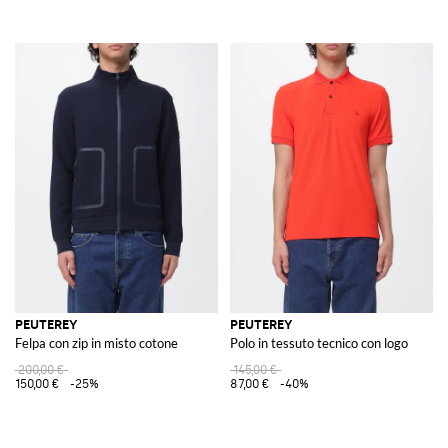
PEUTEREY
PEUTEREY
Felpa con zip in misto cotone
Polo in tessuto tecnico con logo
200,00 €
145,00 €
150,00 €
-25%
87,00 €
-40%