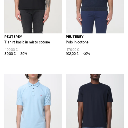
PEUTEREY
PEUTEREY
T-shirt basic in misto cotone
Polo in cotone
100,00 €
170,00 €
80,00 €
-20%
102,00 €
-40%