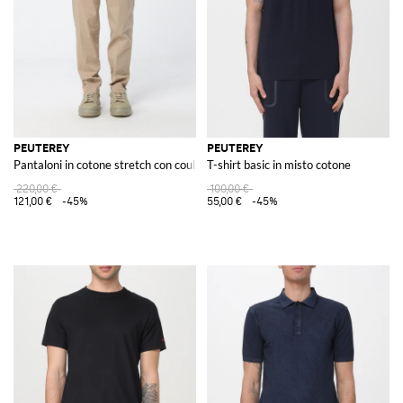
PEUTEREY
PEUTEREY
Pantaloni in cotone stretch con coulisse in vita e gamba dritta
T-shirt basic in misto cotone
220,00 €
100,00 €
121,00 €
-45%
55,00 €
-45%