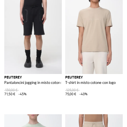
PEUTEREY
PEUTEREY
Pantaloncini jogging in misto cotone
T-shirt in misto cotone con logo
130,00 €
125,00 €
71,50 €
-45%
75,00 €
-40%