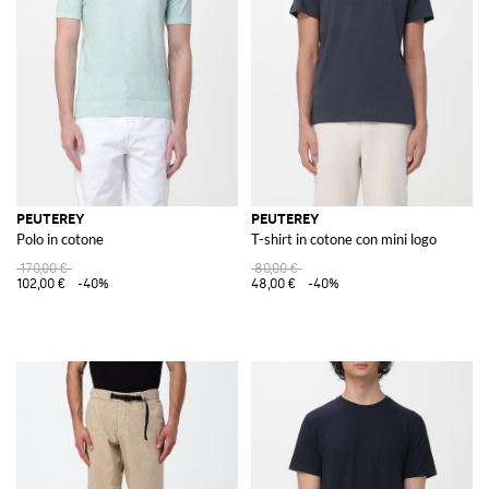
PEUTEREY
PEUTEREY
Polo in cotone
T-shirt in cotone con mini logo
170,00 €
80,00 €
102,00 €
-40%
48,00 €
-40%