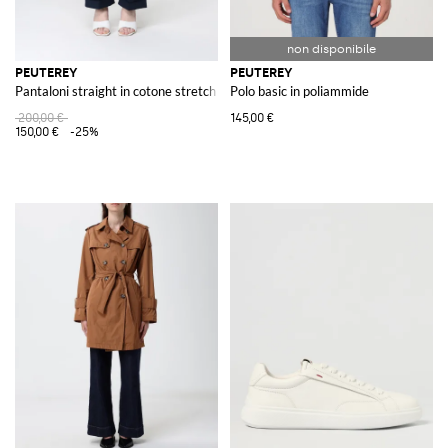
PEUTEREY
PEUTEREY
Pantaloni straight in cotone stretch
Polo basic in poliammide
200,00 €
145,00 €
150,00 €
-25%