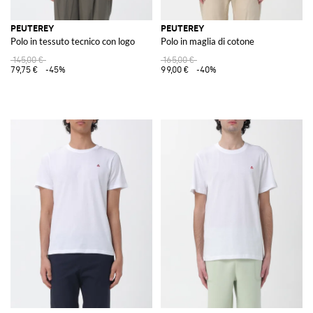
PEUTEREY
PEUTEREY
Polo in tessuto tecnico con logo
Polo in maglia di cotone
145,00 €
165,00 €
79,75 €
-45%
99,00 €
-40%