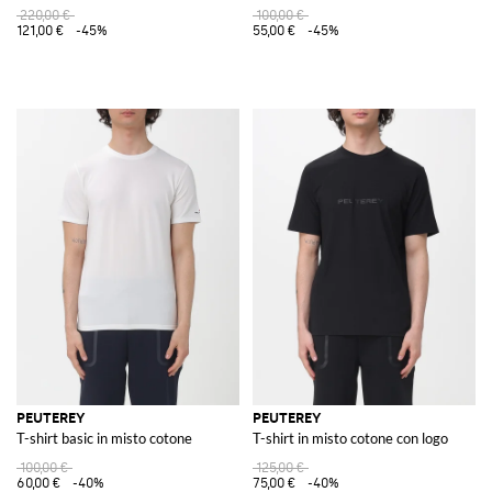
220,00 €
100,00 €
121,00 €
-45%
55,00 €
-45%
PEUTEREY
PEUTEREY
T-shirt basic in misto cotone
T-shirt in misto cotone con logo
100,00 €
125,00 €
60,00 €
-40%
75,00 €
-40%