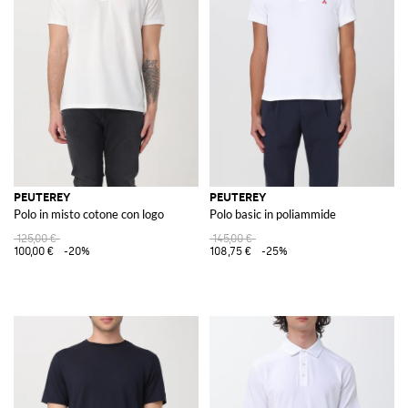
PEUTEREY
PEUTEREY
Polo in misto cotone con logo
Polo basic in poliammide
125,00 €
145,00 €
100,00 €
-20%
108,75 €
-25%