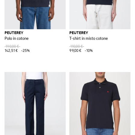
PEUTEREY
PEUTEREY
Polo in cotone
T-shirt in misto cotone
190,00 €
110,00 €
142,51 €
-25%
99,00 €
-10%