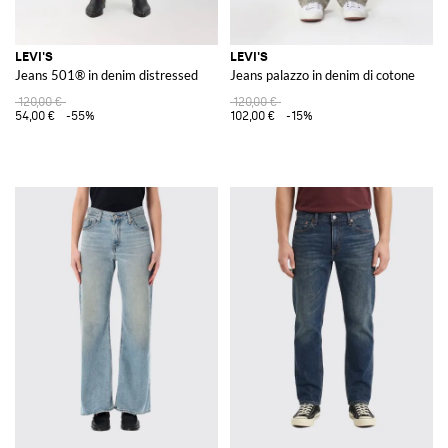
LEVI'S
LEVI'S
Jeans 501® in denim distressed
Jeans palazzo in denim di cotone
120,00 €
120,00 €
54,00 €
-55%
102,00 €
-15%