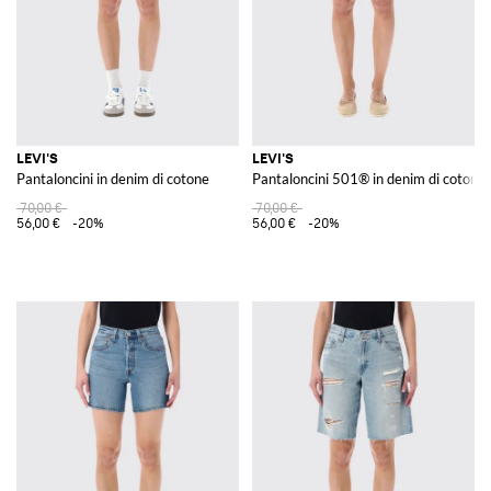
LEVI'S
LEVI'S
Pantaloncini in denim di cotone
Pantaloncini 501® in denim di cotone
70,00 €
70,00 €
56,00 €
-20%
56,00 €
-20%