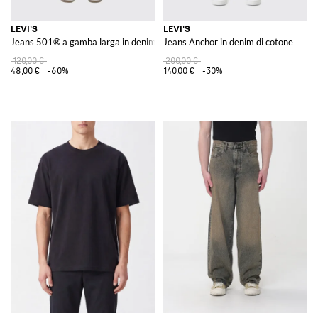
LEVI'S
LEVI'S
Jeans 501® a gamba larga in denim
Jeans Anchor in denim di cotone
120,00 €
200,00 €
48,00 €
-60%
140,00 €
-30%