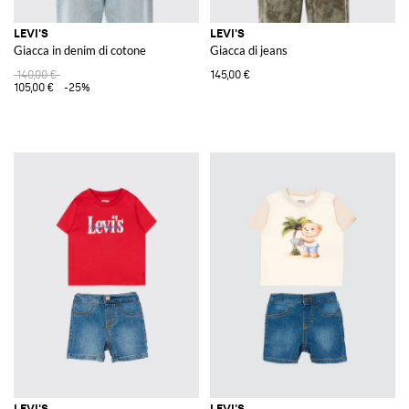
LEVI'S
LEVI'S
Giacca in denim di cotone
Giacca di jeans
140,00 €
145,00 €
105,00 €
-25%
LEVI'S
LEVI'S