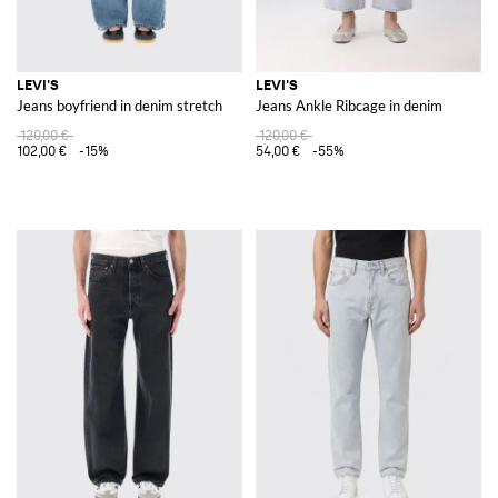
LEVI'S
LEVI'S
Jeans boyfriend in denim stretch
Jeans Ankle Ribcage in denim
120,00 €
120,00 €
102,00 €
-15%
54,00 €
-55%