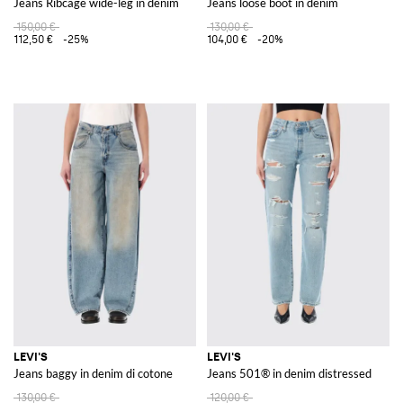
Jeans Ribcage wide-leg in denim
Jeans loose boot in denim
150,00 €
130,00 €
112,50 €
-25%
104,00 €
-20%
LEVI'S
LEVI'S
Jeans baggy in denim di cotone
Jeans 501® in denim distressed
130,00 €
120,00 €