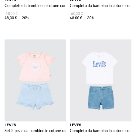
Completo da bambino in cotone con t-shirt e shorts logati (2 pezzi)
Completo da bambino in cotone con st
60,00 €
60,00 €
48,00 €
-20%
48,00 €
-20%
LEVI'S
LEVI'S
Set 2 pezzi da bambino in cotone con logo a contrasto
Completo da bambino in cotone con t-sh