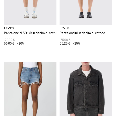
LEVI'S
LEVI'S
Pantaloncini 501® in denim di cotone
Pantaloncini in denim di cotone
70,00 €
75,00 €
56,00 €
-20%
56,25 €
-25%