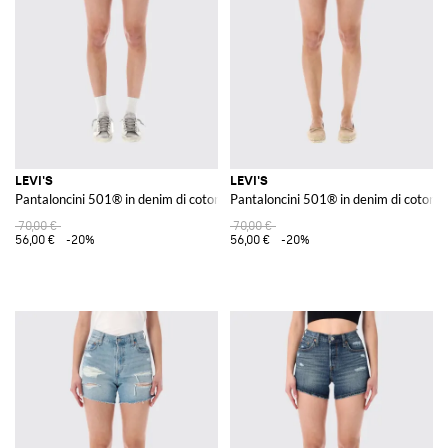
LEVI'S
LEVI'S
Pantaloncini 501® in denim di cotone
Pantaloncini 501® in denim di cotone
70,00 €
70,00 €
56,00 €
-20%
56,00 €
-20%