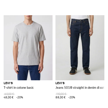
LEVI'S
LEVI'S
T-shirt in cotone basic
Jeans 501® straight in denim di coto
60,00 €
110,00 €
48,00 €
-20%
88,00 €
-20%