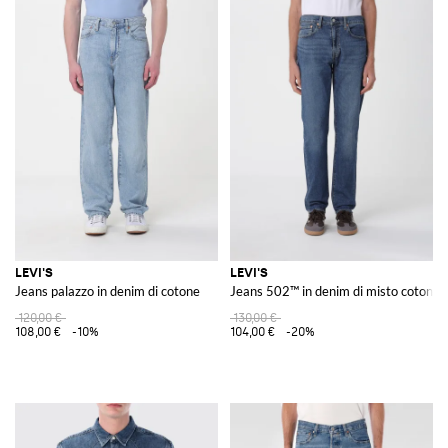
LEVI'S
LEVI'S
Jeans palazzo in denim di cotone
Jeans 502™ in denim di misto cotone
120,00 €
130,00 €
108,00 €
-10%
104,00 €
-20%