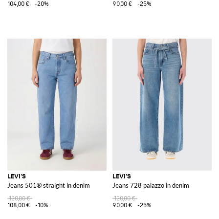
104,00 €
-20%
90,00 €
-25%
LEVI'S
LEVI'S
Jeans 501® straight in denim
Jeans 728 palazzo in denim
120,00 €
120,00 €
108,00 €
-10%
90,00 €
-25%