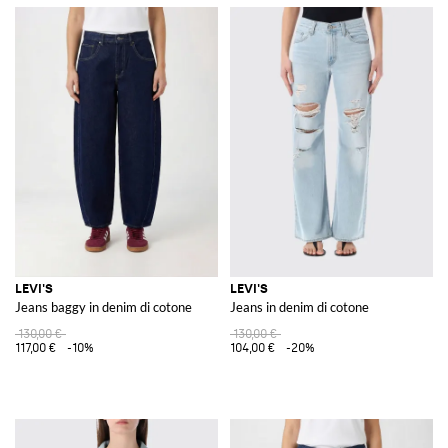
LEVI'S
LEVI'S
Jeans baggy in denim di cotone
Jeans in denim di cotone
130,00 €
130,00 €
117,00 €
-10%
104,00 €
-20%