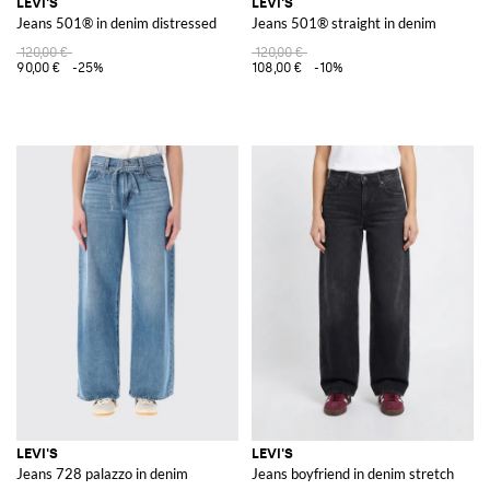
LEVI'S
LEVI'S
Jeans 501® in denim distressed
Jeans 501® straight in denim
120,00 €
120,00 €
90,00 €
-25%
108,00 €
-10%
LEVI'S
LEVI'S
Jeans 728 palazzo in denim
Jeans boyfriend in denim stretch