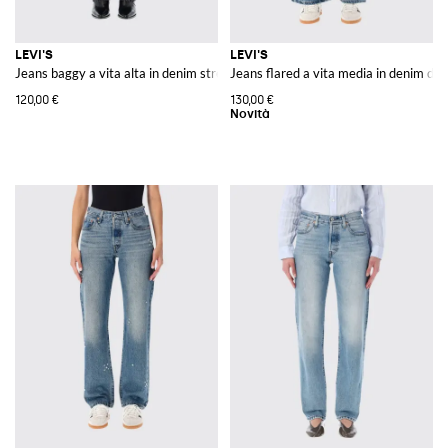
LEVI'S
LEVI'S
Jeans baggy a vita alta in denim stretch
Jeans flared a vita media in denim di 
120,00 €
130,00 €