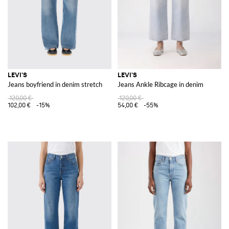
LEVI'S
LEVI'S
Jeans boyfriend in denim stretch
Jeans Ankle Ribcage in denim
120,00 €
120,00 €
102,00 €
-15%
54,00 €
-55%