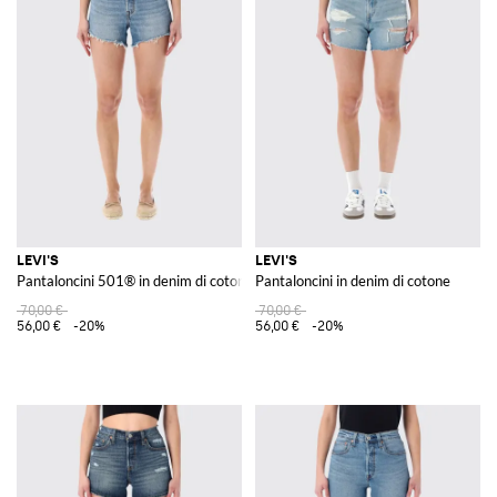
LEVI'S
LEVI'S
Pantaloncini 501® in denim di cotone
Pantaloncini in denim di cotone
70,00 €
70,00 €
56,00 €
-20%
56,00 €
-20%