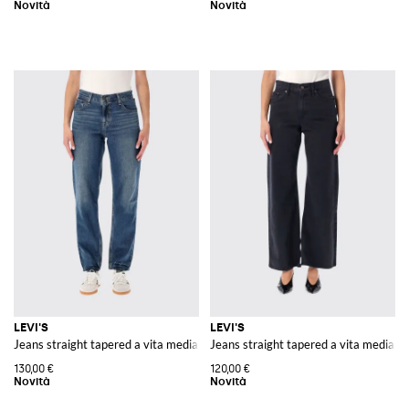
LEVI'S
LEVI'S
Jeans straight tapered a vita media in denim stretch
Jeans straight tapered a vita media in
130,00 €
120,00 €