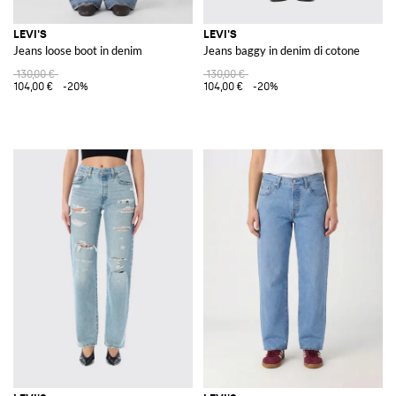
LEVI'S
LEVI'S
Jeans loose boot in denim
Jeans baggy in denim di cotone
130,00 €
130,00 €
104,00 €
-20%
104,00 €
-20%