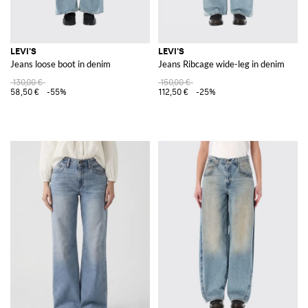
LEVI'S
LEVI'S
Jeans loose boot in denim
Jeans Ribcage wide-leg in denim
130,00 €
150,00 €
58,50 €
-55%
112,50 €
-25%