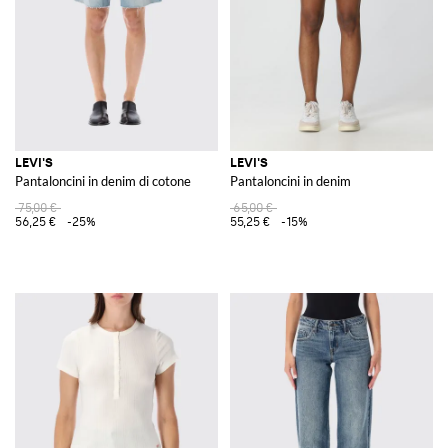
LEVI'S
LEVI'S
Pantaloncini in denim di cotone
Pantaloncini in denim
75,00 €
65,00 €
56,25 €
-25%
55,25 €
-15%