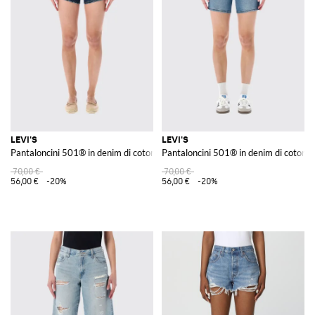
LEVI'S
LEVI'S
Pantaloncini 501® in denim di cotone
Pantaloncini 501® in denim di cotone
70,00 €
70,00 €
56,00 €
-20%
56,00 €
-20%