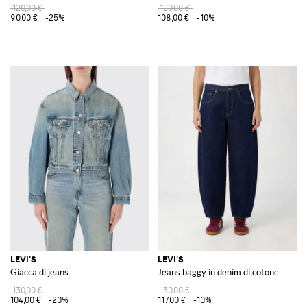
120,00 €
120,00 €
90,00 €
-25%
108,00 €
-10%
LEVI'S
LEVI'S
Giacca di jeans
Jeans baggy in denim di cotone
130,00 €
130,00 €
104,00 €
-20%
117,00 €
-10%