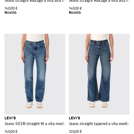
Jeans straight Ribcage a vita alta in denim di cotone e lyocell
Jeans straight Ribcage a vita alta in d
140,00 €
140,00 €
LEVI'S
LEVI'S
Jeans 501® straight fit a vita media in denim di cotone
Jeans straight tapered a vita media in
140,00 €
120,00 €