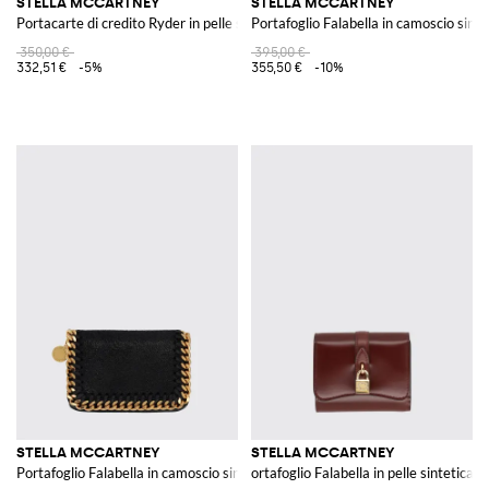
STELLA MCCARTNEY
STELLA MCCARTNEY
Portacarte di credito Ryder in pelle sintetica
Portafoglio Falabella in camoscio sinte
350,00 €
395,00 €
332,51 €
-5%
355,50 €
-10%
STELLA MCCARTNEY
STELLA MCCARTNEY
Portafoglio Falabella in camoscio sintetico cracklé
ortafoglio Falabella in pelle sintetica 