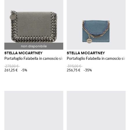
STELLA MCCARTNEY
STELLA MCCARTNEY
Portafoglio Falabella in camoscio sintetico cracklé
Portafoglio Falabella in camoscio sinte
275,00 €
395,00 €
261,25 €
-5%
256,75 €
-35%