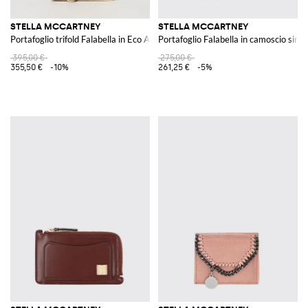
STELLA MCCARTNEY
STELLA MCCARTNEY
Portafoglio trifold Falabella in Eco Alter Mat finitura oro
Portafoglio Falabella in camoscio sinte
395,00 €
275,00 €
355,50 €
-10%
261,25 €
-5%