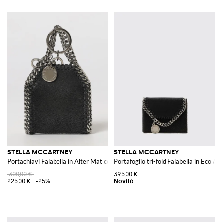
STELLA MCCARTNEY
STELLA MCCARTNEY
Portachiavi Falabella in Alter Mat con finiture a catena
Portafoglio tri-fold Falabella in Eco A
300,00 €
395,00 €
225,00 €
-25%