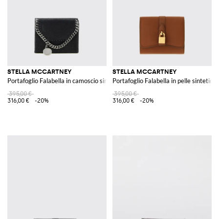
STELLA MCCARTNEY
STELLA MCCARTNEY
Portafoglio Falabella in camoscio sintetico cracklè
Portafoglio Falabella in pelle sintetica
395,00 €
395,00 €
316,00 €
-20%
316,00 €
-20%