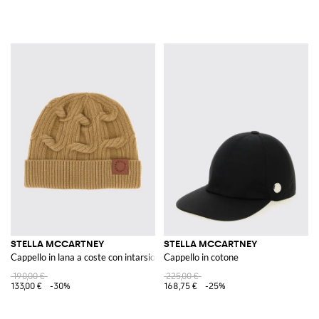
STELLA MCCARTNEY
STELLA MCCARTNEY
Cappello in lana a coste con intarsio intrecciato
Cappello in cotone
190,00 €
225,00 €
133,00 €
-30%
168,75 €
-25%