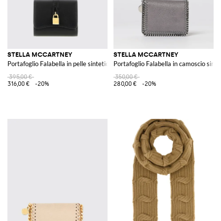
STELLA MCCARTNEY
STELLA MCCARTNEY
Portafoglio Falabella in pelle sintetica a grana con lucchetto
Portafoglio Falabella in camoscio sinte
395,00 €
350,00 €
316,00 €
-20%
280,00 €
-20%