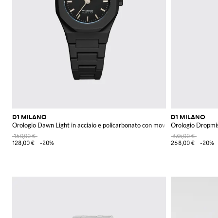
D1 MILANO
D1 MILANO
Orologio Dawn Light in acciaio e policarbonato con movimento al quarzo
Orologio Dropmi
160,00 €
335,00 €
128,00 €
-20%
268,00 €
-20%