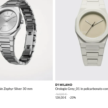
D1 MILANO
hin Zephyr Silver 30 mm
Orologio Grey_01 in policarbonato co
160,00 €
128,00 €
-20%