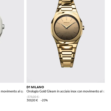
D1 MILANO
n movimento al quarzo
Orologio Gold Gleam in acciaio inox con movimento al quar
375,00 €
300,00 €
-20%