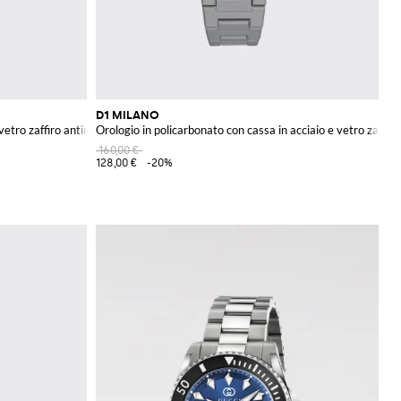
D1 MILANO
vetro zaffiro antiriflesso
Orologio in policarbonato con cassa in acciaio e vetro zaffiro
160,00 €
128,00 €
-20%