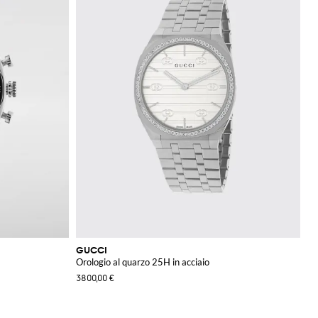
GUCCI
Orologio al quarzo 25H in acciaio
3800,00 €