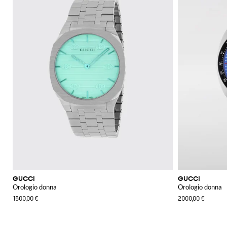
GUCCI
GUCCI
Orologio donna
Orologio donna
1500,00 €
2000,00 €