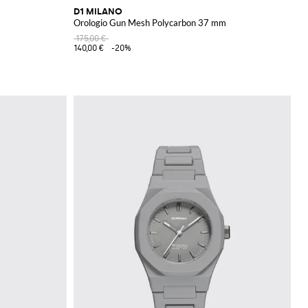
D1 MILANO
Orologio Gun Mesh Polycarbon 37 mm
175,00 €
140,00 €
-20%