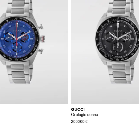
GUCCI
Orologio donna
2000,00 €