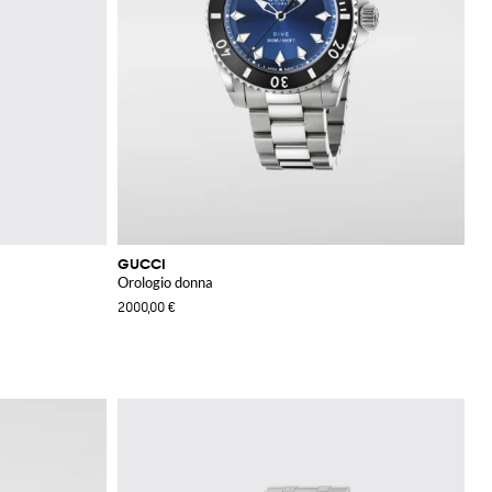
GUCCI
Orologio donna
2000,00 €