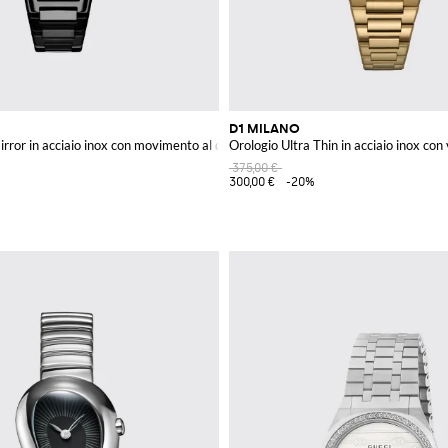
D1 MILANO
irror in acciaio inox con movimento al quarzo
Orologio Ultra Thin in acciaio inox con 
375,00 €
300,00 €
-20%