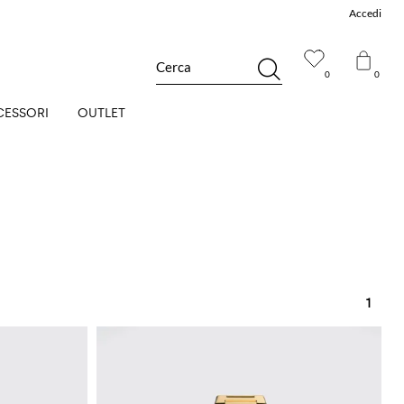
Accedi
Cerca
0
0
CESSORI
OUTLET
1