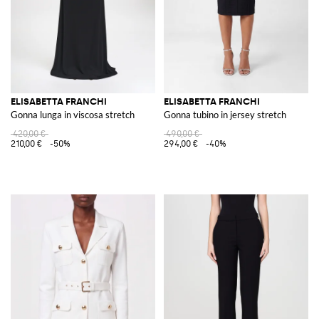
ELISABETTA FRANCHI
ELISABETTA FRANCHI
Gonna lunga in viscosa stretch
Gonna tubino in jersey stretch
420,00 €
490,00 €
210,00 €
-50%
294,00 €
-40%