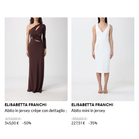
ELISABETTA FRANCHI
ELISABETTA FRANCHI
Abito in jersey crêpe con dettaglio gioiello
Abito mini in jersey
690,00 €
350,00 €
345,00 €
-50%
227,51 €
-35%