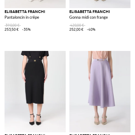
ELISABETTA FRANCHI
ELISABETTA FRANCHI
Pantaloncin in crêpe
Gonna midi con frange
390,00 €
420,00 €
253,50 €
-35%
252,00 €
-40%