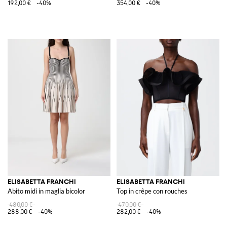
192,00 €
-40%
354,00 €
-40%
ELISABETTA FRANCHI
ELISABETTA FRANCHI
Abito midi in maglia bicolor
Top in crêpe con rouches
480,00 €
470,00 €
288,00 €
-40%
282,00 €
-40%