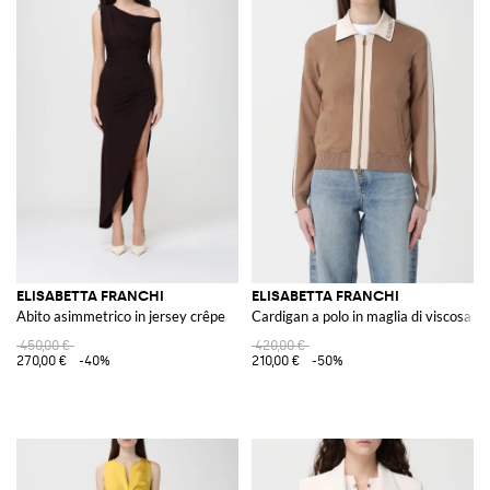
ELISABETTA FRANCHI
ELISABETTA FRANCHI
Abito asimmetrico in jersey crêpe
Cardigan a polo in maglia di viscosa co
450,00 €
420,00 €
270,00 €
-40%
210,00 €
-50%