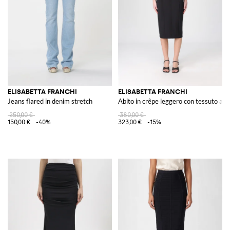
ELISABETTA FRANCHI
ELISABETTA FRANCHI
Jeans flared in denim stretch
Abito in crêpe leggero con tessuto a ta
250,00 €
380,00 €
150,00 €
-40%
323,00 €
-15%