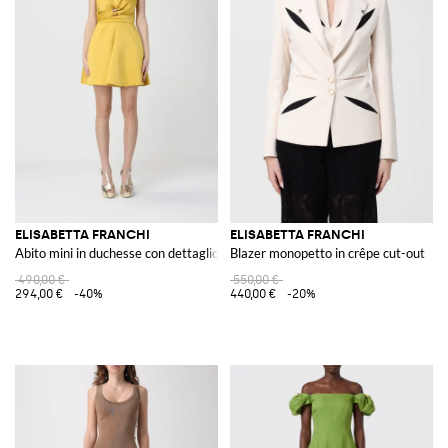
ELISABETTA FRANCHI
ELISABETTA FRANCHI
Abito mini in duchesse con dettaglio gioiello
Blazer monopetto in crêpe cut-out
490,00 €
550,00 €
294,00 €
-40%
440,00 €
-20%