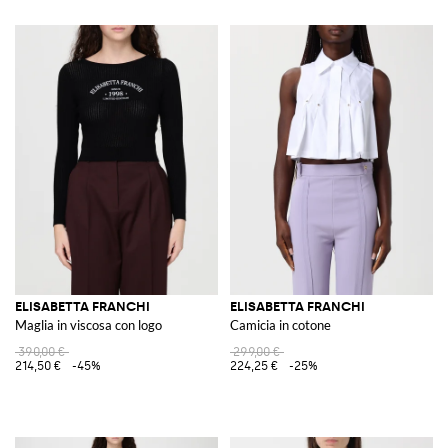
ELISABETTA FRANCHI
ELISABETTA FRANCHI
Maglia in viscosa con logo
Camicia in cotone
390,00 €
299,00 €
214,50 €
-45%
224,25 €
-25%