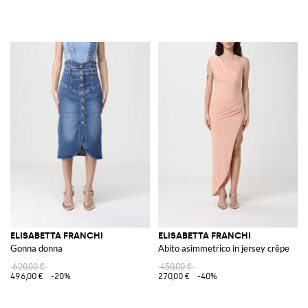
ELISABETTA FRANCHI
ELISABETTA FRANCHI
Gonna donna
Abito asimmetrico in jersey crêpe
620,00 €
450,00 €
496,00 €
-20%
270,00 €
-40%