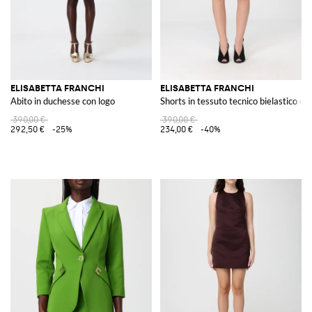
ELISABETTA FRANCHI
ELISABETTA FRANCHI
Abito in duchesse con logo
Shorts in tessuto tecnico bielastico co
390,00 €
390,00 €
292,50 €
-25%
234,00 €
-40%