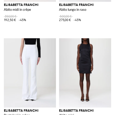
ELISABETTA FRANCHI
ELISABETTA FRANCHI
Abito midi in crêpe
Abito lungo in raso
350,00 €
500,00 €
192,50 €
-45%
275,00 €
-45%
ELISABETTA FRANCHI
ELISABETTA FRANCHI