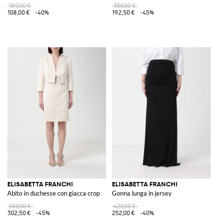
180,00 €
350,00 €
108,00 €
-40%
192,50 €
-45%
ELISABETTA FRANCHI
ELISABETTA FRANCHI
Abito in duchesse con giacca crop
Gonna lunga in jersey
550,00 €
420,00 €
302,50 €
-45%
252,00 €
-40%