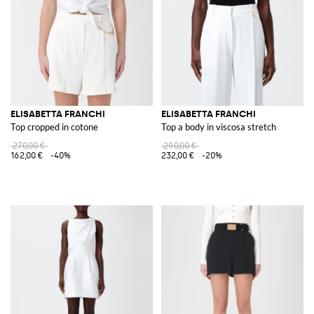
ELISABETTA FRANCHI
ELISABETTA FRANCHI
Top cropped in cotone
Top a body in viscosa stretch
270,00 €
290,00 €
162,00 €
-40%
232,00 €
-20%