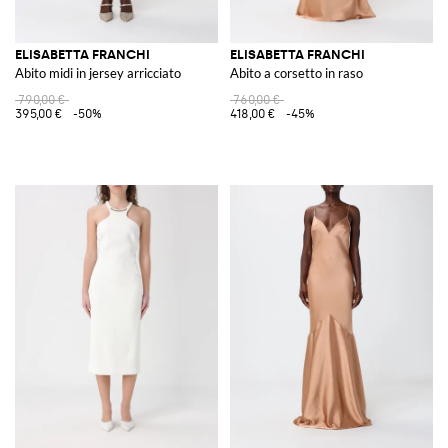
ELISABETTA FRANCHI
ELISABETTA FRANCHI
Abito midi in jersey arricciato
Abito a corsetto in raso
790,00 €
760,00 €
395,00 €
-50%
418,00 €
-45%