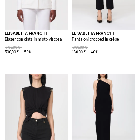
ELISABETTA FRANCHI
ELISABETTA FRANCHI
Blazer con cinta in misto viscosa
Pantaloni cropped in crêpe
600,00 €
300,00 €
300,00 €
-50%
180,00 €
-40%