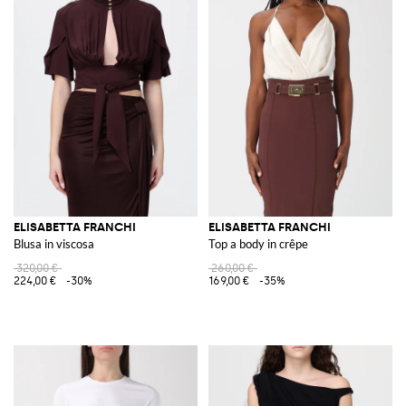
ELISABETTA FRANCHI
ELISABETTA FRANCHI
Blusa in viscosa
Top a body in crêpe
320,00 €
260,00 €
224,00 €
-30%
169,00 €
-35%