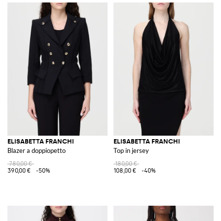
ELISABETTA FRANCHI
ELISABETTA FRANCHI
Blazer a doppiopetto
Top in jersey
780,00 €
180,00 €
390,00 €
-50%
108,00 €
-40%