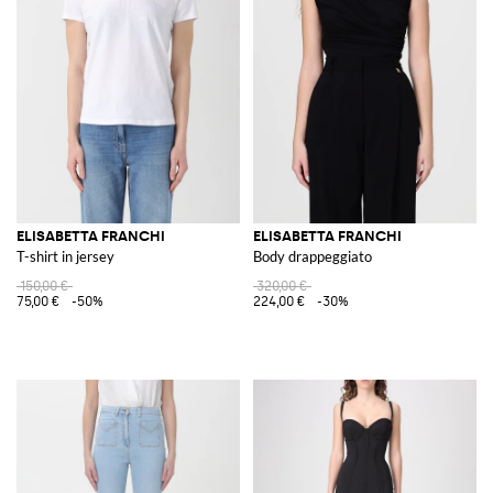
ELISABETTA FRANCHI
ELISABETTA FRANCHI
T-shirt in jersey
Body drappeggiato
150,00 €
320,00 €
75,00 €
-50%
224,00 €
-30%