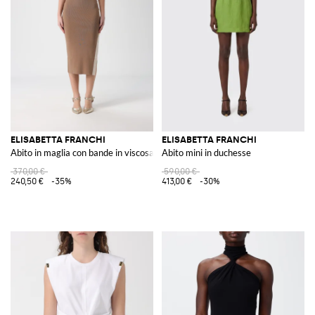
ELISABETTA FRANCHI
ELISABETTA FRANCHI
Abito in maglia con bande in viscosa lucida
Abito mini in duchesse
370,00 €
590,00 €
240,50 €
-35%
413,00 €
-30%