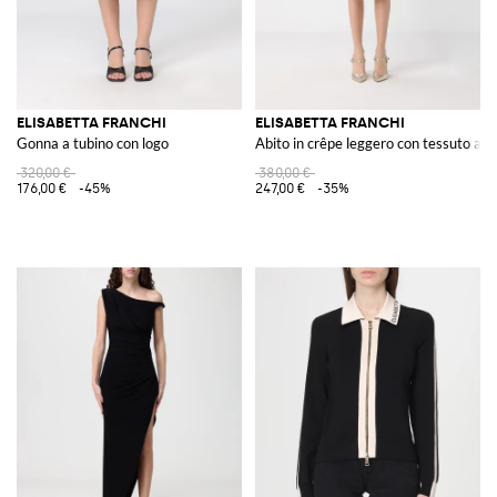
ELISABETTA FRANCHI
ELISABETTA FRANCHI
Gonna a tubino con logo
Abito in crêpe leggero con tessuto a ta
320,00 €
380,00 €
176,00 €
-45%
247,00 €
-35%