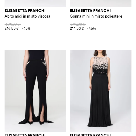
ELISABETTA FRANCHI
ELISABETTA FRANCHI
Abito midi in misto viscosa
Gonna mini in misto poliestere
390,00 €
390,00 €
214,50 €
-45%
214,50 €
-45%
ELISABETTA FRANCHI
ELISABETTA FRANCHI