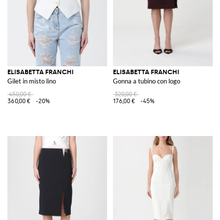
ELISABETTA FRANCHI
ELISABETTA FRANCHI
Gilet in misto lino
Gonna a tubino con logo
450,00 €
320,00 €
360,00 €
-20%
176,00 €
-45%