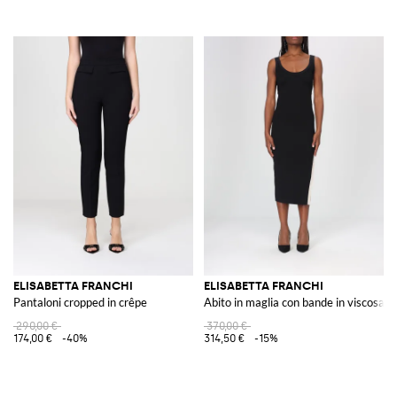
ELISABETTA FRANCHI
ELISABETTA FRANCHI
Pantaloni cropped in crêpe
Abito in maglia con bande in viscosa lu
290,00 €
370,00 €
174,00 €
-40%
314,50 €
-15%