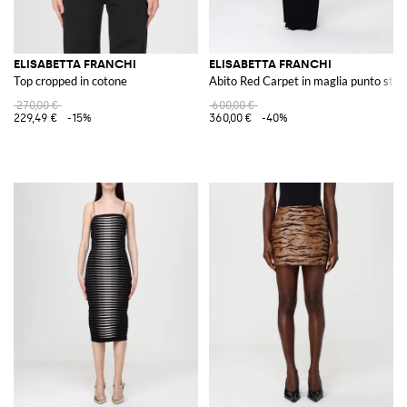
ELISABETTA FRANCHI
ELISABETTA FRANCHI
Top cropped in cotone
Abito Red Carpet in maglia punto stof
270,00 €
600,00 €
229,49 €
-15%
360,00 €
-40%