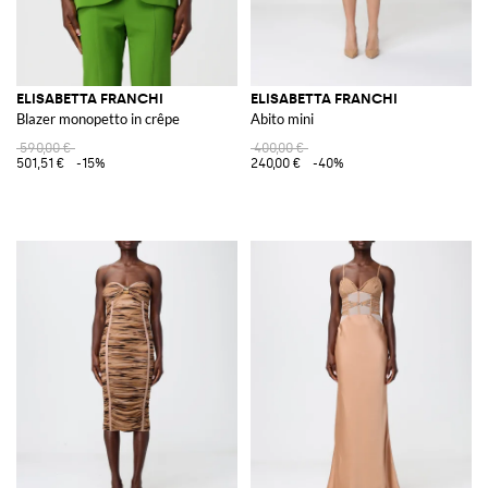
ELISABETTA FRANCHI
ELISABETTA FRANCHI
Blazer monopetto in crêpe
Abito mini
590,00 €
400,00 €
501,51 €
-15%
240,00 €
-40%