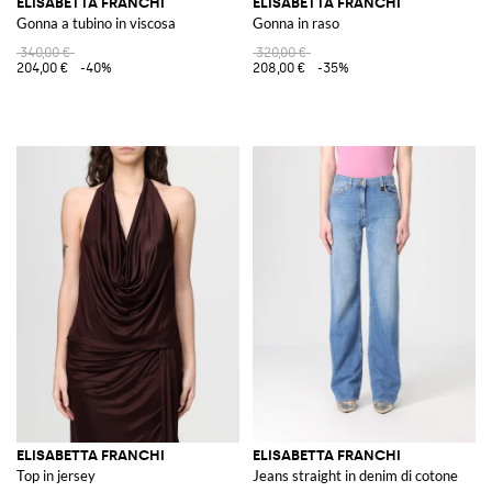
ELISABETTA FRANCHI
ELISABETTA FRANCHI
Gonna a tubino in viscosa
Gonna in raso
340,00 €
320,00 €
204,00 €
-40%
208,00 €
-35%
ELISABETTA FRANCHI
ELISABETTA FRANCHI
Top in jersey
Jeans straight in denim di cotone