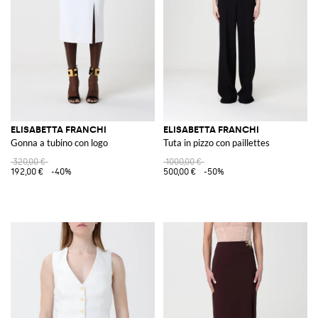
ELISABETTA FRANCHI
ELISABETTA FRANCHI
Gonna a tubino con logo
Tuta in pizzo con paillettes
320,00 €
1000,00 €
192,00 €
-40%
500,00 €
-50%