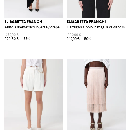
ELISABETTA FRANCHI
ELISABETTA FRANCHI
Abito asimmetrico in jersey crêpe
Cardigan a polo in maglia di viscosa co
450,00 €
420,00 €
292,50 €
-35%
210,00 €
-50%