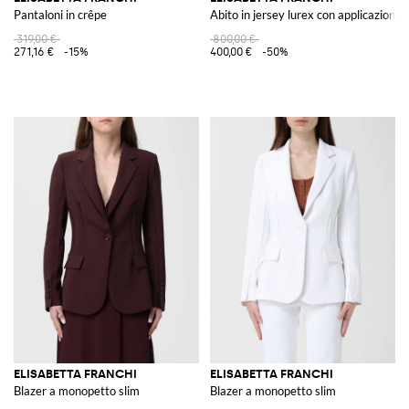
Pantaloni in crêpe
Abito in jersey lurex con applicazioni
319,00 €
800,00 €
271,16 €
-15%
400,00 €
-50%
ELISABETTA FRANCHI
ELISABETTA FRANCHI
Blazer a monopetto slim
Blazer a monopetto slim