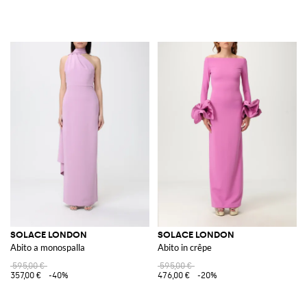
SOLACE LONDON
SOLACE LONDON
Abito a monospalla
Abito in crêpe
595,00 €
595,00 €
357,00 €
-40%
476,00 €
-20%