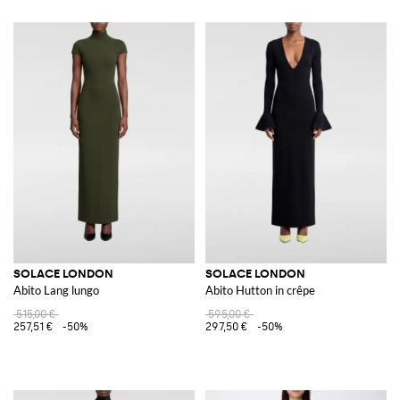
SOLACE LONDON
SOLACE LONDON
Abito Lang lungo
Abito Hutton in crêpe
515,00 €
595,00 €
257,51 €
-50%
297,50 €
-50%