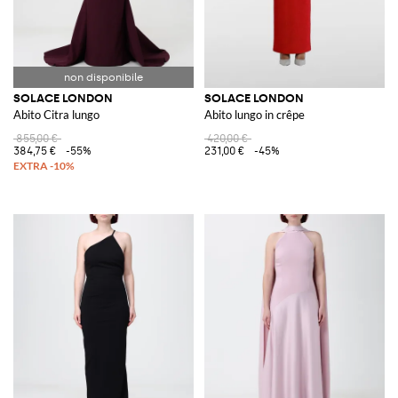
SOLACE LONDON
SOLACE LONDON
Abito Citra lungo
Abito lungo in crêpe
855,00 €
420,00 €
384,75 €
-55%
231,00 €
-45%