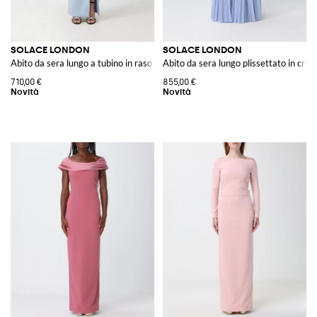
SOLACE LONDON
SOLACE LONDON
Abito da sera lungo a tubino in raso con scollo asimmetrico e spacco
Abito da sera lungo plissettato in crê
710,00 €
855,00 €