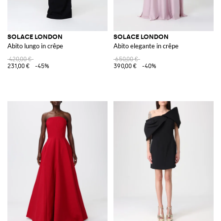
SOLACE LONDON
SOLACE LONDON
Abito lungo in crêpe
Abito elegante in crêpe
420,00 €
650,00 €
231,00 €
-45%
390,00 €
-40%