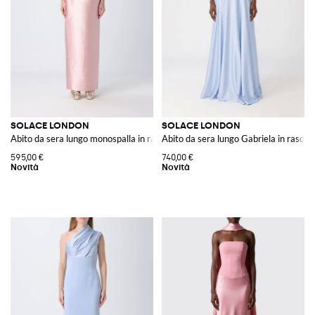
SOLACE LONDON
SOLACE LONDON
Abito da sera lungo monospalla in raso con spacco posteriore
Abito da sera lungo Gabriela in raso 
595,00 €
740,00 €