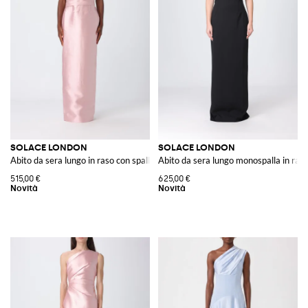
SOLACE LONDON
SOLACE LONDON
Abito da sera lungo in raso con spalle scoperte e spacco
Abito da sera lungo monospalla in ras
515,00 €
625,00 €