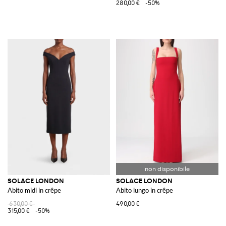
280,00 €
-50%
SOLACE LONDON
SOLACE LONDON
Abito midi in crêpe
Abito lungo in crêpe
630,00 €
490,00 €
315,00 €
-50%