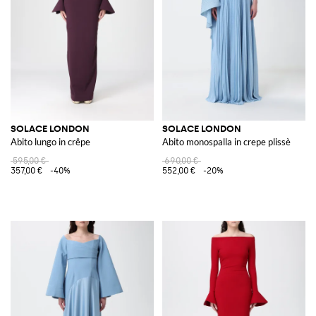
SOLACE LONDON
SOLACE LONDON
Abito lungo in crêpe
Abito monospalla in crepe plissè
595,00 €
690,00 €
357,00 €
-40%
552,00 €
-20%