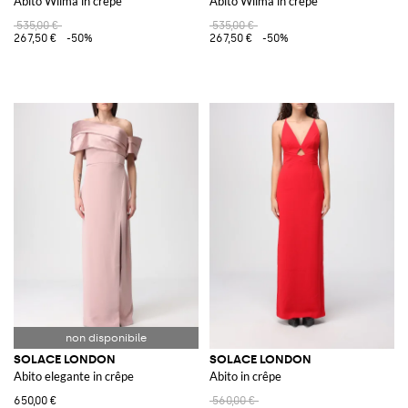
Abito Wilma in crêpe
Abito Wilma in crêpe
535,00 €
535,00 €
267,50 €
-50%
267,50 €
-50%
SOLACE LONDON
SOLACE LONDON
Abito elegante in crêpe
Abito in crêpe
650,00 €
560,00 €