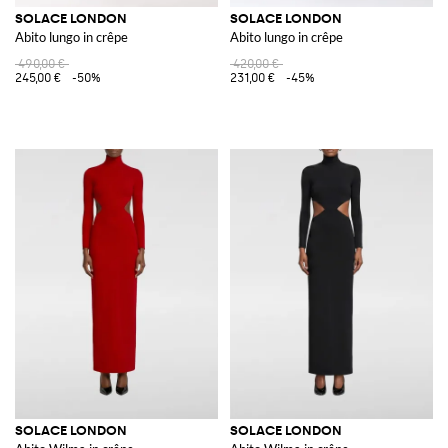
SOLACE LONDON
SOLACE LONDON
Abito lungo in crêpe
Abito lungo in crêpe
490,00 €
420,00 €
245,00 €
-50%
231,00 €
-45%
SOLACE LONDON
SOLACE LONDON