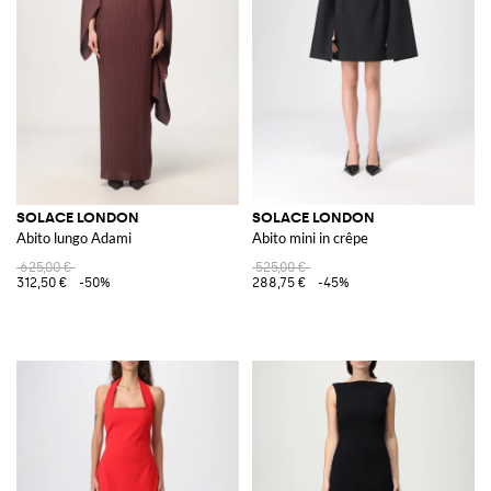
SOLACE LONDON
SOLACE LONDON
Abito lungo Adami
Abito mini in crêpe
625,00 €
525,00 €
312,50 €
-50%
288,75 €
-45%