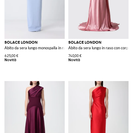
SOLACE LONDON
SOLACE LONDON
Abito da sera lungo monospalla in raso con spacco posteriore
Abito da sera lungo in raso con corpett
625,00 €
740,00 €