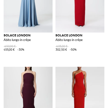
SOLACE LONDON
SOLACE LONDON
Abito lungo in crêpe
Abito lungo in crêpe
650,00 €
605,00 €
455,00 €
-30%
302,50 €
-50%