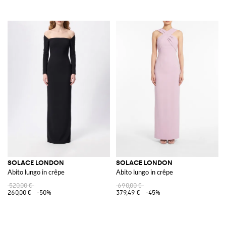
SOLACE LONDON
SOLACE LONDON
Abito lungo in crêpe
Abito lungo in crêpe
520,00 €
690,00 €
260,00 €
-50%
379,49 €
-45%