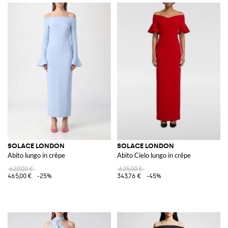
SOLACE LONDON
SOLACE LONDON
Abito lungo in crêpe
Abito Cielo lungo in crêpe
620,00 €
625,00 €
465,00 €
-25%
343,76 €
-45%