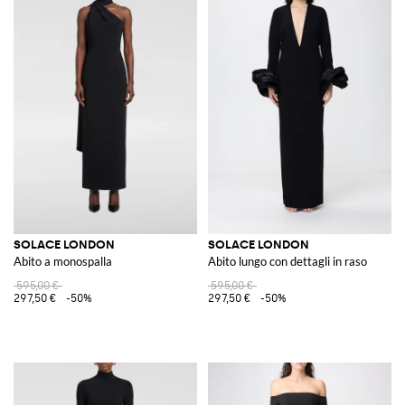
SOLACE LONDON
SOLACE LONDON
Abito a monospalla
Abito lungo con dettagli in raso
595,00 €
595,00 €
297,50 €
-50%
297,50 €
-50%