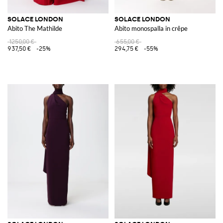
SOLACE LONDON
SOLACE LONDON
Abito The Mathilde
Abito monospalla in crêpe
1250,00 €
655,00 €
937,50 €
-25%
294,75 €
-55%