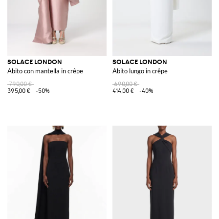
SOLACE LONDON
SOLACE LONDON
Abito con mantella in crêpe
Abito lungo in crêpe
790,00 €
690,00 €
395,00 €
-50%
414,00 €
-40%