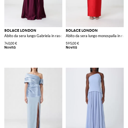
SOLACE LONDON
SOLACE LONDON
Abito da sera lungo Gabriela in raso monospalla con drappeggio
Abito da sera lungo monospalla in ras
740,00 €
595,00 €