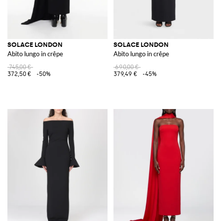
SOLACE LONDON
SOLACE LONDON
Abito lungo in crêpe
Abito lungo in crêpe
745,00 €
690,00 €
372,50 €
-50%
379,49 €
-45%