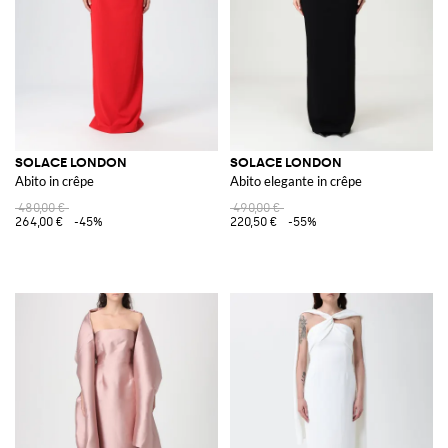
SOLACE LONDON
SOLACE LONDON
Abito in crêpe
Abito elegante in crêpe
480,00 €
490,00 €
264,00 €
-45%
220,50 €
-55%