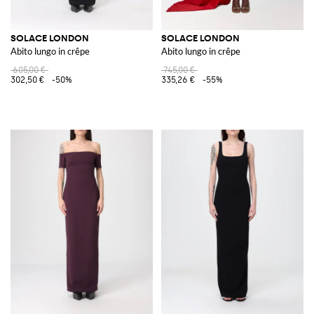
SOLACE LONDON
SOLACE LONDON
Abito lungo in crêpe
Abito lungo in crêpe
605,00 €
745,00 €
302,50 €
-50%
335,26 €
-55%