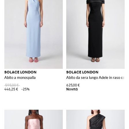
SOLACE LONDON
SOLACE LONDON
Abito a monospalla
Abito da sera lungo Adele in raso con 
595,00 €
625,00 €
446,25 €
-25%