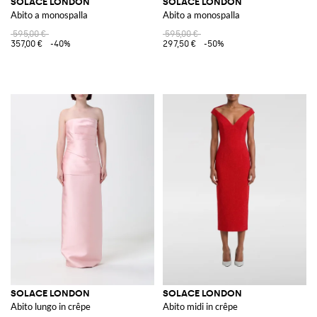
SOLACE LONDON
SOLACE LONDON
Abito a monospalla
Abito a monospalla
595,00 €
595,00 €
357,00 €
-40%
297,50 €
-50%
SOLACE LONDON
SOLACE LONDON
Abito lungo in crêpe
Abito midi in crêpe