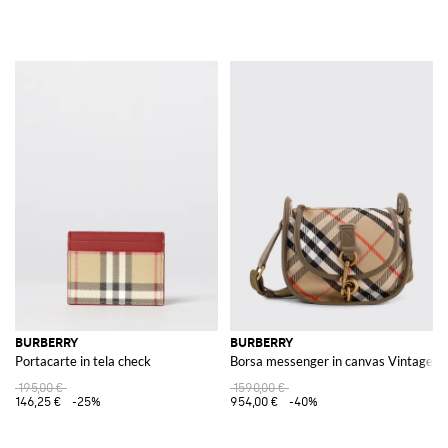
BURBERRY
BURBERRY
Portacarte in tela check
Borsa messenger in canvas Vintage C
195,00 €
1590,00 €
146,25 €
-25%
954,00 €
-40%