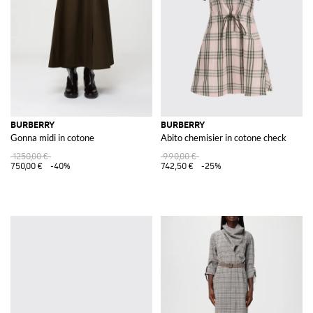
BURBERRY
BURBERRY
Gonna midi in cotone
Abito chemisier in cotone check
1250,00 €
990,00 €
750,00 €
-40%
742,50 €
-25%