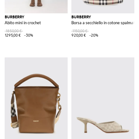
BURBERRY
BURBERRY
Abito mini in crochet
Borsa a secchiello in cotone spalmat
1850,00 €
1150,00 €
1295,00 €
-30%
920,00 €
-20%