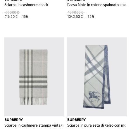
Sciarpa in cashmere check
Borsa Note in cotone spalmato stamp
490,00 €
1390,00 €
416,50 €
-15%
1042,50 €
-25%
BURBERRY
BURBERRY
Sciarpa in cashmere stampa vintage check
Sciarpa in pura seta di gelso con moti