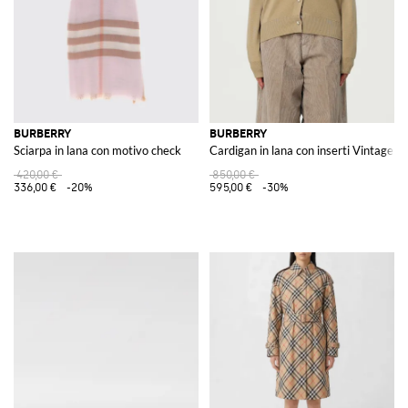
BURBERRY
BURBERRY
Sciarpa in lana con motivo check
Cardigan in lana con inserti Vintage 
420,00 €
850,00 €
336,00 €
-20%
595,00 €
-30%