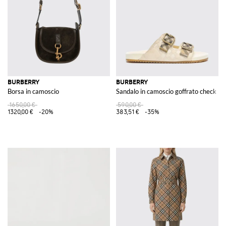
BURBERRY
BURBERRY
Borsa in camoscio
Sandalo in camoscio goffrato check
1650,00 €
590,00 €
1320,00 €
-20%
383,51 €
-35%