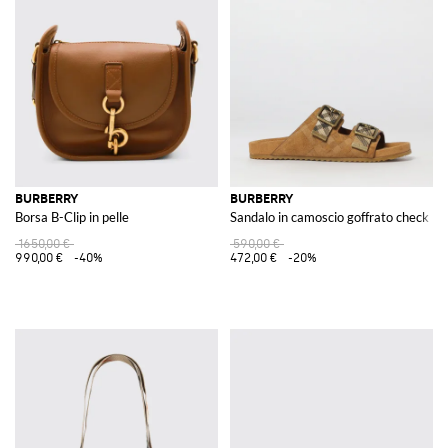
BURBERRY
BURBERRY
Borsa B-Clip in pelle
Sandalo in camoscio goffrato check
1650,00 €
590,00 €
990,00 €
-40%
472,00 €
-20%