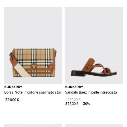
BURBERRY
BURBERRY
Borsa Note in cotone spalmato stampa Vintage Check
Sandalo Baez in pelle intrecciata
1390,00 €
1250,00 €
875,00 €
-30%