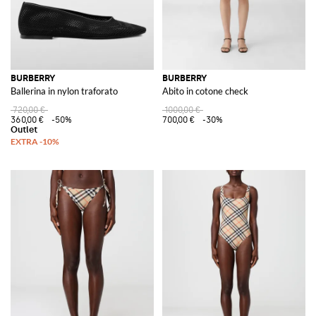
BURBERRY
BURBERRY
Ballerina in nylon traforato
Abito in cotone check
720,00 €
1000,00 €
360,00 €
-50%
700,00 €
-30%