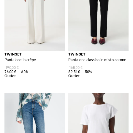
TWINSET
TWINSET
Pantalone in crêpe
Pantalone classico in misto cotone
190,00 €
165,00 €
76,00 €
-60%
82,51 €
-50%