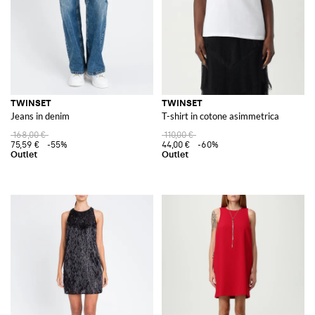
TWINSET
TWINSET
Jeans in denim
T-shirt in cotone asimmetrica
168,00 €
110,00 €
75,59 €
-55%
44,00 €
-60%