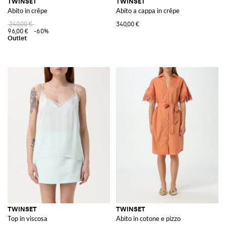
TWINSET
TWINSET
Abito in crêpe
Abito a cappa in crêpe
240,00 €
340,00 €
96,00 €
-60%
TWINSET
TWINSET
Top in viscosa
Abito in cotone e pizzo