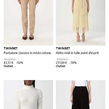
TWINSET
TWINSET
Pantalone classico in misto cotone
Abito midi in tulle point d'esprit
165,00 €
330,00 €
82,51 €
-50%
231,00 €
-30%