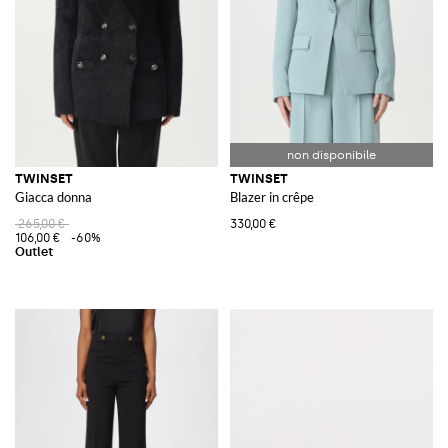
TWINSET
TWINSET
Giacca donna
Blazer in crêpe
265,00 €
330,00 €
106,00 €
-60%