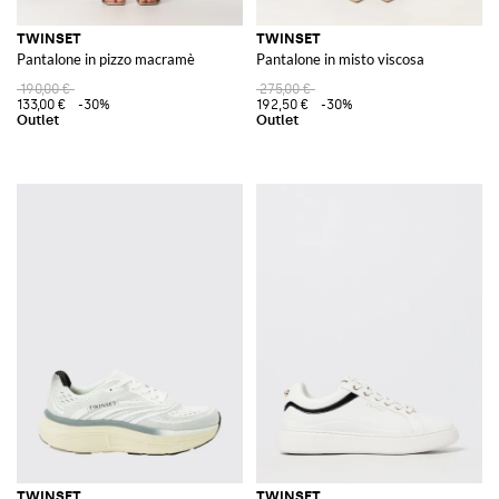
TWINSET
TWINSET
Pantalone in pizzo macramè
Pantalone in misto viscosa
190,00 €
275,00 €
133,00 €
-30%
192,50 €
-30%
TWINSET
TWINSET