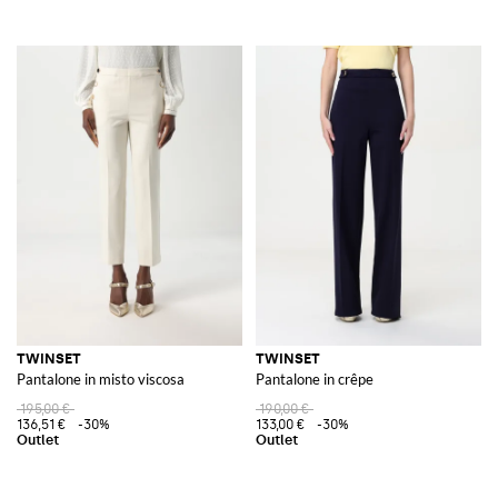
TWINSET
TWINSET
Pantalone in misto viscosa
Pantalone in crêpe
195,00 €
190,00 €
136,51 €
-30%
133,00 €
-30%