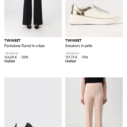
TWINSET
TWINSET
Pantalone flared in crêpe
Sneakers in pelle
180,00 €
155,00 €
126,00 €
-30%
131,75 €
-15%