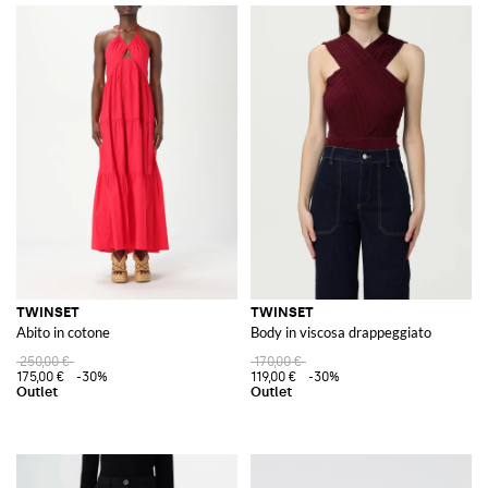
TWINSET
TWINSET
Abito in cotone
Body in viscosa drappeggiato
250,00 €
170,00 €
175,00 €
-30%
119,00 €
-30%