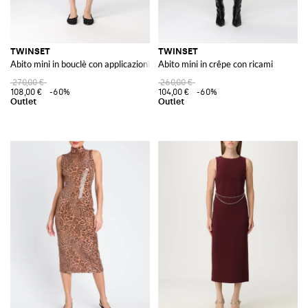
TWINSET
TWINSET
Abito mini in bouclè con applicazioni
Abito mini in crêpe con ricami
270,00 €
260,00 €
108,00 €
-60%
104,00 €
-60%