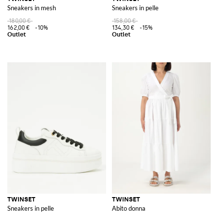
Sneakers in mesh
Sneakers in pelle
180,00 €
158,00 €
162,00 €
-10%
134,30 €
-15%
TWINSET
TWINSET
Sneakers in pelle
Abito donna