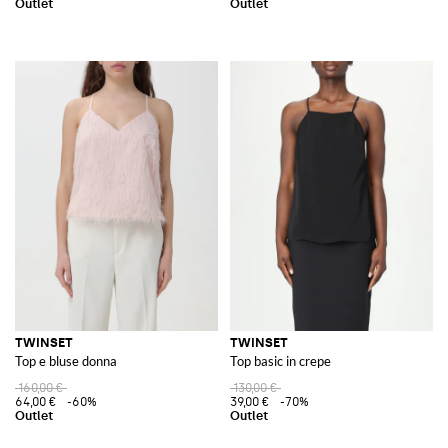
TWINSET
TWINSET
Top e bluse donna
Top basic in crepe
160,00 €
130,00 €
64,00 €
-60%
39,00 €
-70%