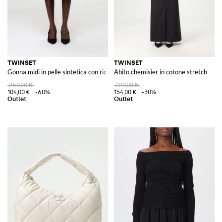
TWINSET
TWINSET
Gonna midi in pelle sintetica con ricamo
Abito chemisier in cotone stretch
260,00 €
220,00 €
104,00 €
-60%
154,00 €
-30%