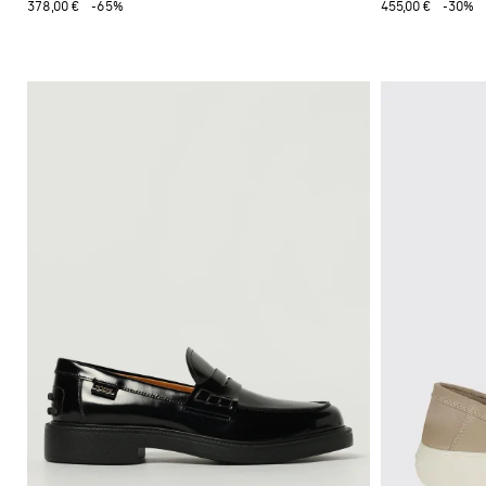
378,00 €
-65%
455,00 €
-30%