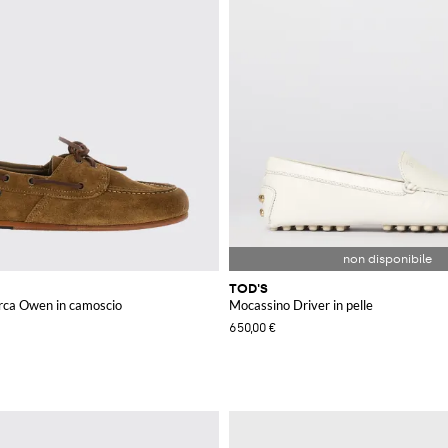
TOD'S
rca Owen in camoscio
Mocassino Driver in pelle
650,00 €