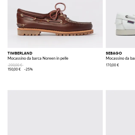
TIMBERLAND
SEBAGO
Mocassino da barca Noreen in pelle
Mocassino da bar
200,00 €
170,00 €
150,00 €
-25%