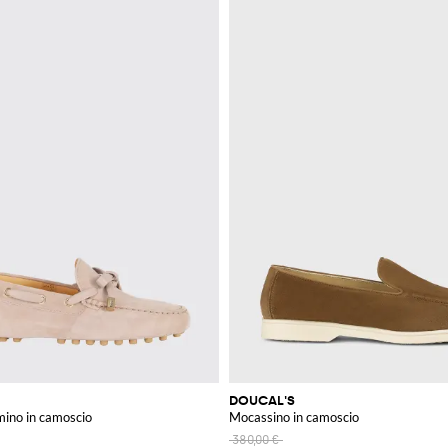
DOUCAL'S
ino in camoscio
Mocassino in camoscio
380,00 €