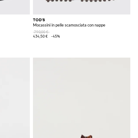
TOD'S
Mocassini in pelle scamosciata con nappe
790,00 €
434,50 €
-45%