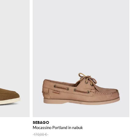
SEBAGO
Mocassino Portland in nabuk
170,00 €