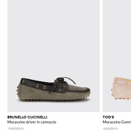
BRUNELLO CUCINELLI
TOD'S
Mocassino driver in camoscio
Mocassino Gomm
1080,00 €
650,00 €