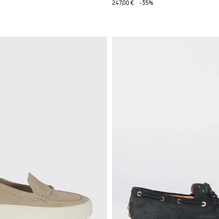
247,00 €
-35%