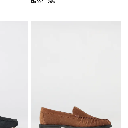
136,00 €
-20%