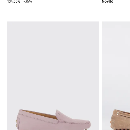
104,00 €
-35%