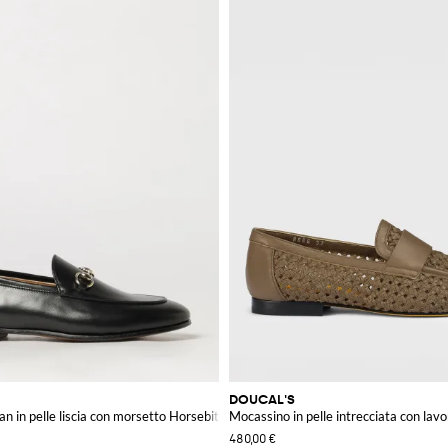
DOUCAL'S
n in pelle liscia con morsetto Horsebit
Mocassino in pelle intrecciata con lav
480,00 €