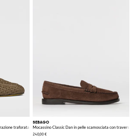
SEBAGO
orazione traforata
Mocassino Classic Dan in pelle scamosciata con traversina
240,00 €