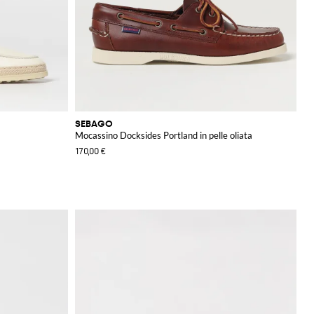
SEBAGO
Mocassino Docksides Portland in pelle oliata
170,00 €