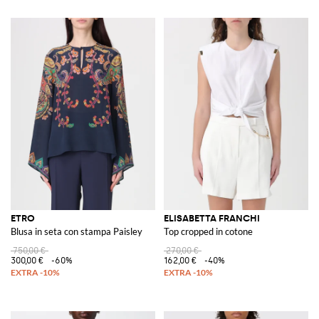
ETRO
ELISABETTA FRANCHI
Blusa in seta con stampa Paisley
Top cropped in cotone
750,00 €
270,00 €
300,00 €
-60%
162,00 €
-40%