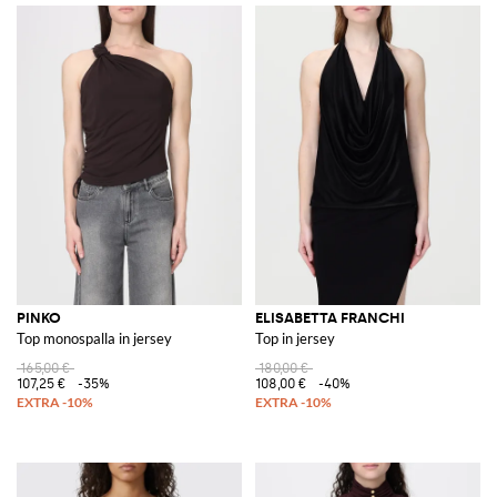
PINKO
ELISABETTA FRANCHI
Top monospalla in jersey
Top in jersey
165,00 €
180,00 €
107,25 €
-35%
108,00 €
-40%