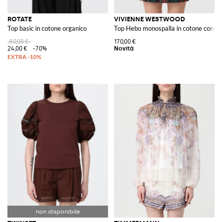
ROTATE
VIVIENNE WESTWOOD
Top basic in cotone organico
Top Hebo monospalla in cotone con lo
80,00 €
170,00 €
24,00 €
-70%