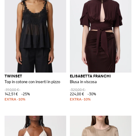
TWINSET
ELISABETTA FRANCHI
Top in cotone con inserti in pizzo
Blusa in viscosa
190,00 €
320,00 €
142,51 €
-25%
224,00 €
-30%