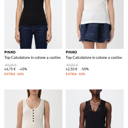
PINKO
PINKO
Top Calcolatore in cotone a costine con logo
Top Calcolatore in cotone a costine co
85,00 €
85,00 €
46,75 €
-45%
42,50 €
-50%