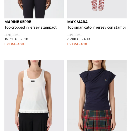
MARINE SERRE
MAX MARA
Top cropped in jersey stampaot
Top smanicato in jersey con stampa g
190,00 €
115,00 €
161,50 €
-15%
69,00 €
-40%