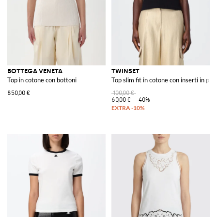
BOTTEGA VENETA
TWINSET
Top in cotone con bottoni
Top slim fit in cotone con inserti in piz
850,00 €
100,00 €
60,00 €
-40%