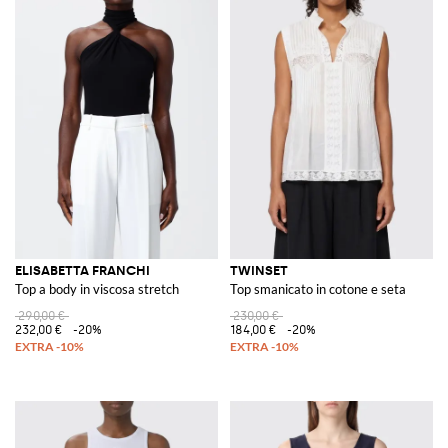
ELISABETTA FRANCHI
TWINSET
Top a body in viscosa stretch
Top smanicato in cotone e seta
290,00 €
230,00 €
232,00 €
-20%
184,00 €
-20%