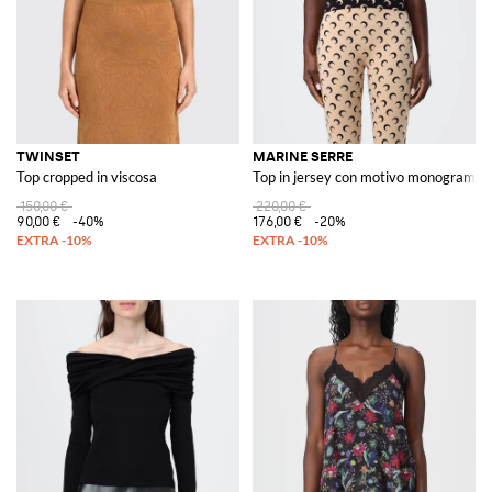
TWINSET
MARINE SERRE
Top cropped in viscosa
Top in jersey con motivo monogram
150,00 €
220,00 €
90,00 €
-40%
176,00 €
-20%