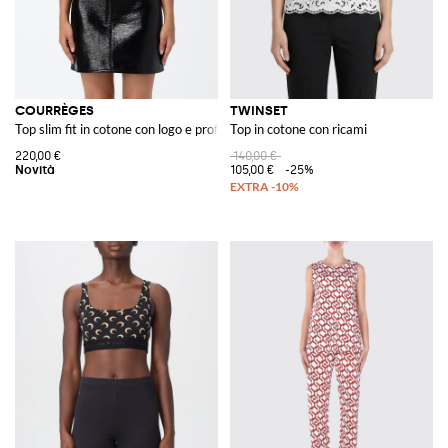
COURRÈGES
TWINSET
Top slim fit in cotone con logo e profili a contrasto
Top in cotone con ricami
220,00 €
140,00 €
105,00 €
-25%