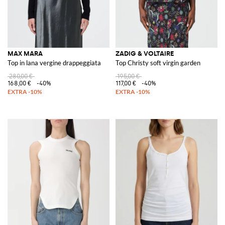
MAX MARA
ZADIG & VOLTAIRE
Top in lana vergine drappeggiata
Top Christy soft virgin garden
280,00 €
195,00 €
168,00 €
-40%
117,00 €
-40%