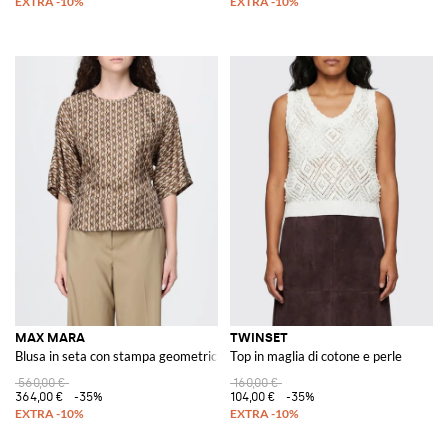
MAX MARA
TWINSET
Blusa in seta con stampa geometrica e coulisse in vita
Top in maglia di cotone e perle
560,00 €
160,00 €
364,00 €
-35%
104,00 €
-35%