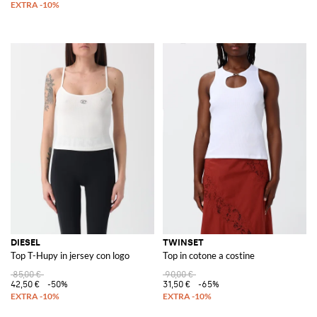
DIESEL
TWINSET
Top T-Hupy in jersey con logo
Top in cotone a costine
85,00 €
90,00 €
42,50 €
-50%
31,50 €
-65%