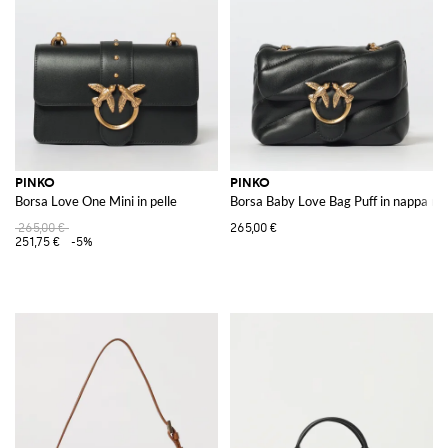
PINKO
PINKO
Borsa Love One Mini in pelle
Borsa Baby Love Bag Puff in nappa ma
265,00 €
265,00 €
251,75 €
-5%