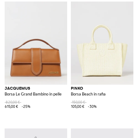
JACQUEMUS
PINKO
Borsa Le Grand Bambino in pelle
Borsa Beach in rafia
820,00 €
150,00 €
615,00 €
-25%
105,00 €
-30%