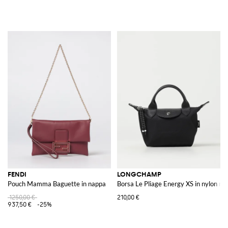
FENDI
LONGCHAMP
Pouch Mamma Baguette in nappa
Borsa Le Pliage Energy XS in nylon rici
1250,00 €
210,00 €
937,50 €
-25%