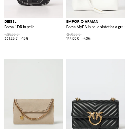
DIESEL
EMPORIO ARMANI
Borsa 1DR in pelle
Borsa MyEA in pelle sintetica a grana
425,00 €
240,00 €
361,25 €
-15%
144,00 €
-40%