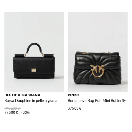
DOLCE & GABBANA
PINKO
Borsa Dauphine in pelle a grana
Borsa Love Bag Puff Mini Butterfly in
1100,00 €
375,00 €
770,00 €
-30%