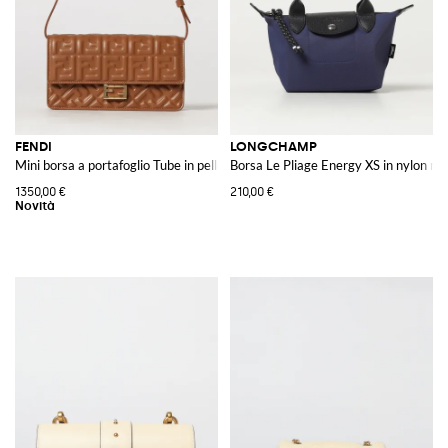
FENDI
LONGCHAMP
Mini borsa a portafoglio Tube in pelle di vitello con monogramma FF
Borsa Le Pliage Energy XS in nylon rici
1350,00 €
210,00 €