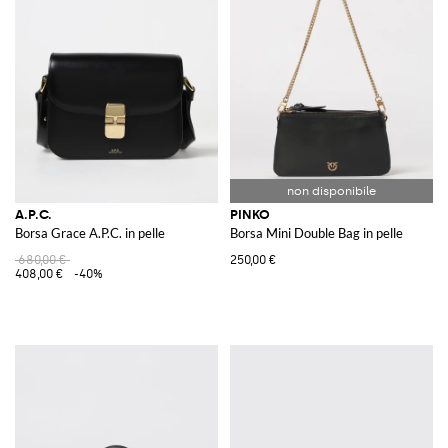
A.P.C.
PINKO
Borsa Grace A.P.C. in pelle
Borsa Mini Double Bag in pelle
680,00 €
250,00 €
408,00 €
-40%