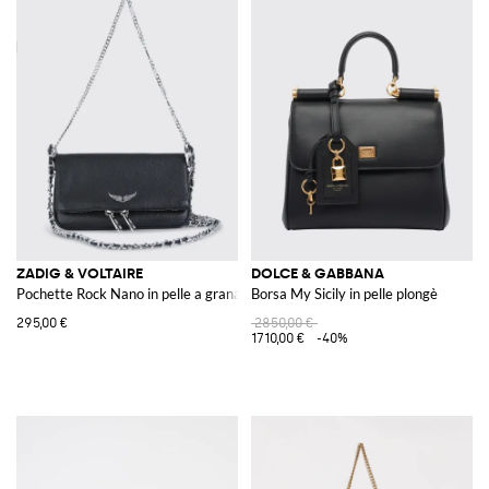
ZADIG & VOLTAIRE
DOLCE & GABBANA
Pochette Rock Nano in pelle a grana
Borsa My Sicily in pelle plongè
295,00 €
2850,00 €
1710,00 €
-40%