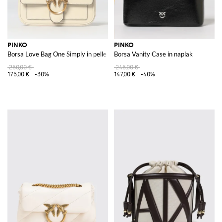
PINKO
PINKO
Borsa Love Bag One Simply in pelle
Borsa Vanity Case in naplak
250,00 €
245,00 €
175,00 €
-30%
147,00 €
-40%