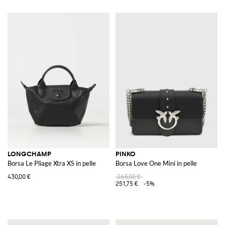
LONGCHAMP
PINKO
Borsa Le Pliage Xtra XS in pelle
Borsa Love One Mini in pelle
430,00 €
265,00 €
251,75 €
-5%