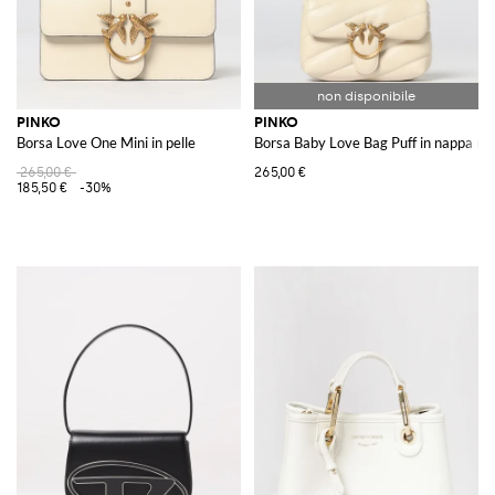
PINKO
PINKO
Borsa Love One Mini in pelle
Borsa Baby Love Bag Puff in nappa ma
265,00 €
265,00 €
185,50 €
-30%