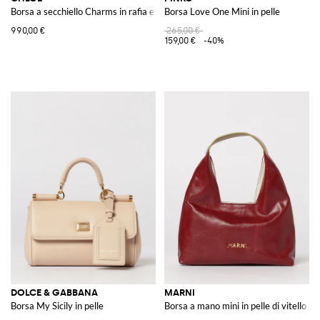
Borsa a secchiello Charms in rafia e pelle
Borsa Love One Mini in pelle
990,00 €
265,00 €
159,00 €
-40%
DOLCE & GABBANA
MARNI
Borsa My Sicily in pelle
Borsa a mano mini in pelle di vitello