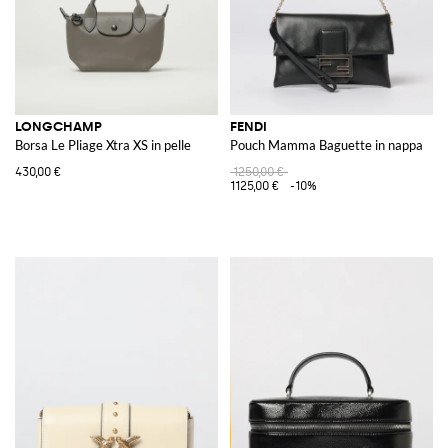
LONGCHAMP
FENDI
Borsa Le Pliage Xtra XS in pelle
Pouch Mamma Baguette in nappa
430,00 €
1250,00 €
1125,00 €
-10%