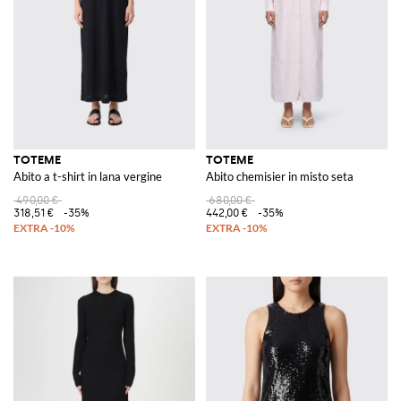
TOTEME
TOTEME
Abito a t-shirt in lana vergine
Abito chemisier in misto seta
490,00 €
680,00 €
318,51 €
-35%
442,00 €
-35%