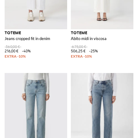
TOTEME
TOTEME
Jeans cropped fit in denim
Abito midi in viscosa
360,00 €
675,00 €
216,00 €
-40%
506,25 €
-25%