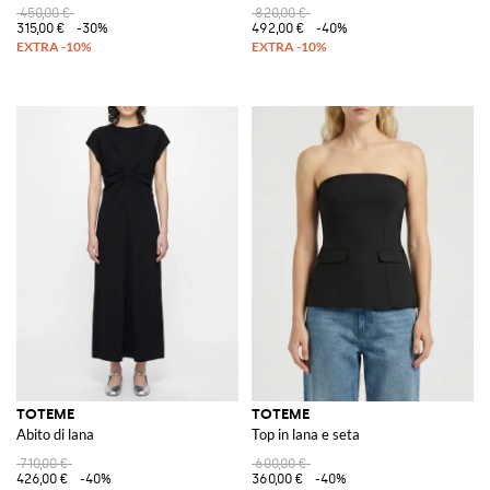
450,00 €
820,00 €
315,00 €
-30%
492,00 €
-40%
TOTEME
TOTEME
Abito di lana
Top in lana e seta
710,00 €
600,00 €
426,00 €
-40%
360,00 €
-40%