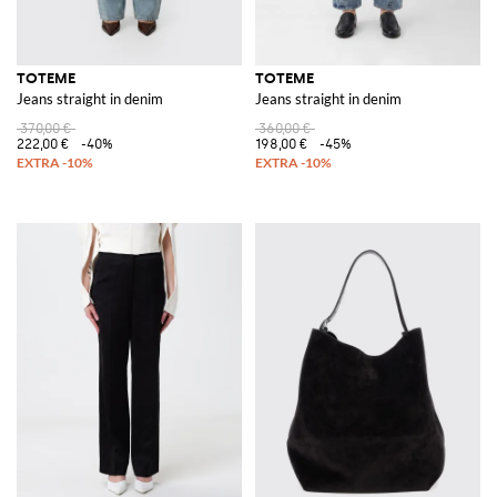
TOTEME
TOTEME
Jeans straight in denim
Jeans straight in denim
370,00 €
360,00 €
222,00 €
-40%
198,00 €
-45%