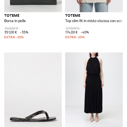
TOTEME
TOTEME
Borsa in pelle
Top slim fit in misto viscosa con scollo
540,00 €
290,00 €
351,00 €
-35%
174,00 €
-40%