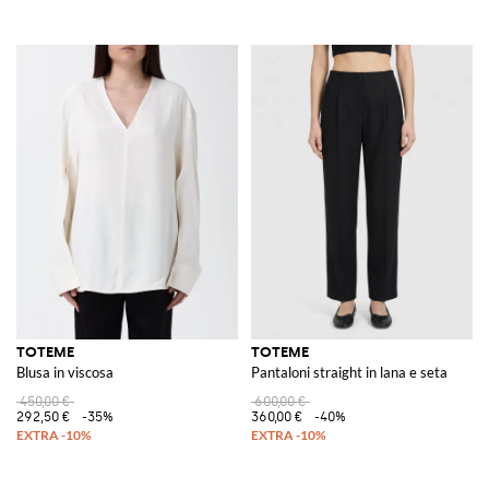
TOTEME
TOTEME
Blusa in viscosa
Pantaloni straight in lana e seta
450,00 €
600,00 €
292,50 €
-35%
360,00 €
-40%