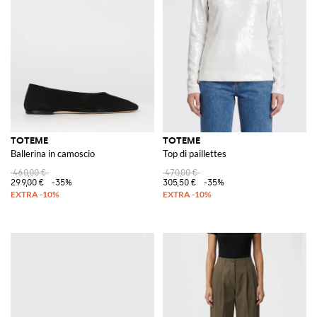
TOTEME
TOTEME
Ballerina in camoscio
Top di paillettes
460,00 €
470,00 €
299,00 €
-35%
305,50 €
-35%