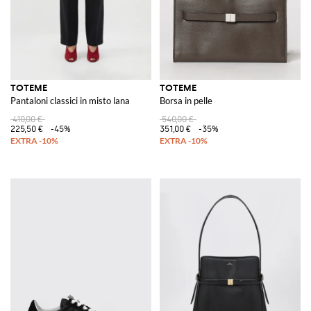
TOTEME
TOTEME
Pantaloni classici in misto lana
Borsa in pelle
410,00 €
540,00 €
225,50 €
-45%
351,00 €
-35%