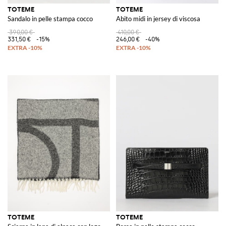
TOTEME
TOTEME
Sandalo in pelle stampa cocco
Abito midi in jersey di viscosa
390,00 €
410,00 €
331,50 €
-15%
246,00 €
-40%
TOTEME
TOTEME