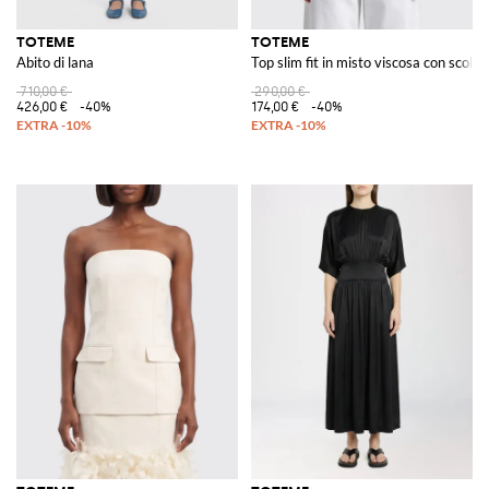
TOTEME
TOTEME
Abito di lana
Top slim fit in misto viscosa con scollo
710,00 €
290,00 €
426,00 €
-40%
174,00 €
-40%