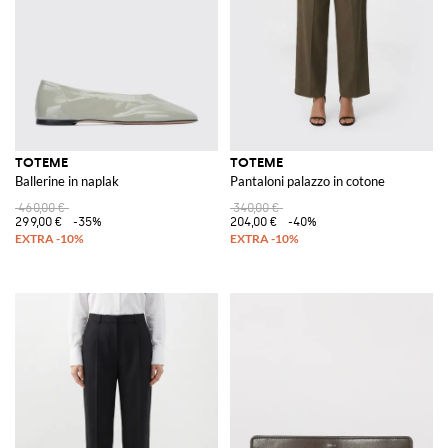
TOTEME
TOTEME
Ballerine in naplak
Pantaloni palazzo in cotone
460,00 €
340,00 €
299,00 €
-35%
204,00 €
-40%