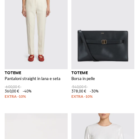
TOTEME
TOTEME
Pantaloni straight in lana e seta
Borsa in pelle
600,00 €
540,00 €
360,00 €
-40%
378,00 €
-30%