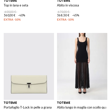
TOTEME
TOTEME
Top in lana e seta
Abito in viscosa
600,00 €
670,00 €
360,00 €
-40%
368,50 €
-45%
TOTEME
TOTEME
Portafoglio T-Lock in pelle a grana
Abito lungo in maglia con scollo quadr