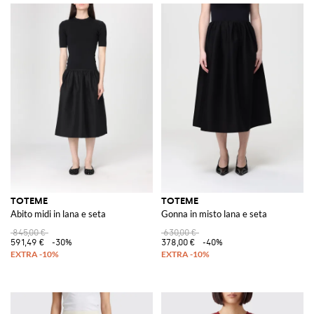
TOTEME
TOTEME
Abito midi in lana e seta
Gonna in misto lana e seta
845,00 €
630,00 €
591,49 €
-30%
378,00 €
-40%