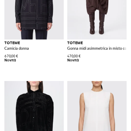
TOTEME
TOTEME
Camicia donna
Gonna midi asimmetrica in misto coton
670,00 €
470,00 €