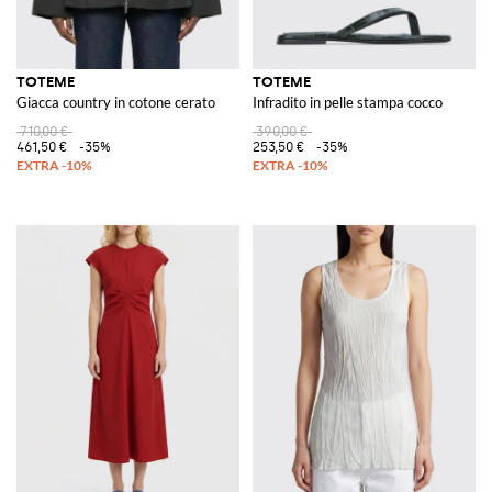
TOTEME
TOTEME
Giacca country in cotone cerato
Infradito in pelle stampa cocco
710,00 €
390,00 €
461,50 €
-35%
253,50 €
-35%