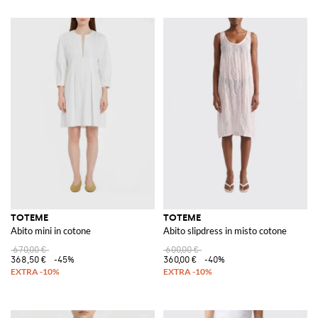
TOTEME
TOTEME
Abito mini in cotone
Abito slipdress in misto cotone
670,00 €
600,00 €
368,50 €
-45%
360,00 €
-40%