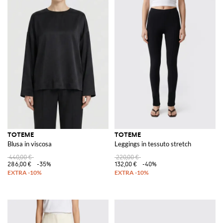
TOTEME
TOTEME
Blusa in viscosa
Leggings in tessuto stretch
440,00 €
220,00 €
286,00 €
-35%
132,00 €
-40%