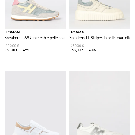
HOGAN
HOGAN
Sneakers H699 in mesh e pelle scamosciata
Sneakers H-Stripes in pelle martellata
420,00 €
430,00 €
231,00 €
-45%
258,00 €
-40%