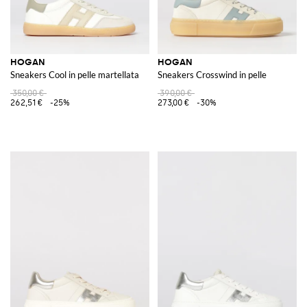
HOGAN
HOGAN
Sneakers Cool in pelle martellata
Sneakers Crosswind in pelle
350,00 €
390,00 €
262,51 €
-25%
273,00 €
-30%