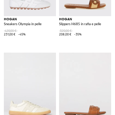
HOGAN
HOGAN
Sneakers Olympia in pelle
Slippers H685 in rafia e pelle
420,00 €
320,00 €
231,00 €
-45%
208,00 €
-35%