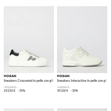
HOGAN
HOGAN
Sneakers Crosswind in pelle con glitter
Sneakers Interactive in pelle con glitte
390,00 €
430,00 €
253,50 €
-35%
301,00 €
-30%