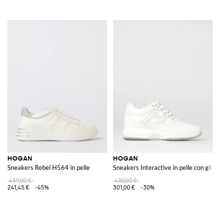
HOGAN
HOGAN
Sneakers Rebel H564 in pelle
Sneakers Interactive in pelle con glitte
439,00 €
430,00 €
241,45 €
-45%
301,00 €
-30%