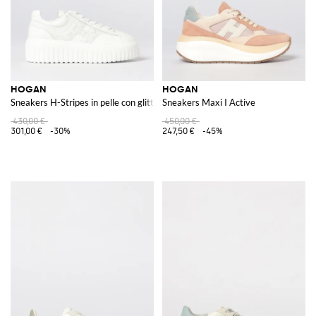
HOGAN
HOGAN
Sneakers H-Stripes in pelle con glitter
Sneakers Maxi I Active
430,00 €
450,00 €
301,00 €
-30%
247,50 €
-45%