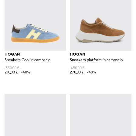
HOGAN
HOGAN
Sneakers Cool in camoscio
Sneakers platform in camoscio
350,00 €
450,00 €
210,00 €
-40%
270,00 €
-40%