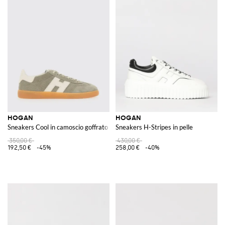
HOGAN
HOGAN
Sneakers Cool in camoscio goffrato
Sneakers H-Stripes in pelle
350,00 €
430,00 €
192,50 €
-45%
258,00 €
-40%