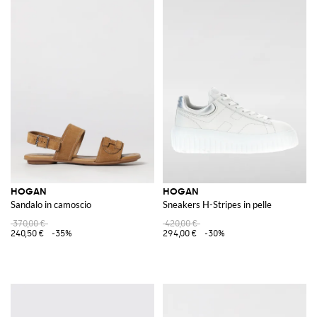
HOGAN
HOGAN
Sandalo in camoscio
Sneakers H-Stripes in pelle
370,00 €
420,00 €
240,50 €
-35%
294,00 €
-30%