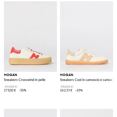
HOGAN
HOGAN
Sneakers Crosswind in pelle
Sneakers Cool in camoscio e canvas c
390,00 €
350,00 €
273,00 €
-30%
262,51 €
-25%