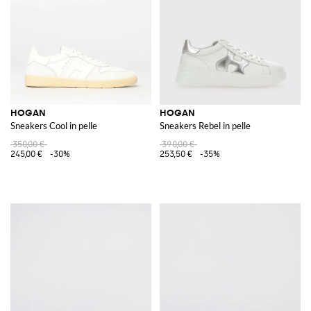
HOGAN
HOGAN
Sneakers Cool in pelle
Sneakers Rebel in pelle
350,00 €
390,00 €
245,00 €
-30%
253,50 €
-35%