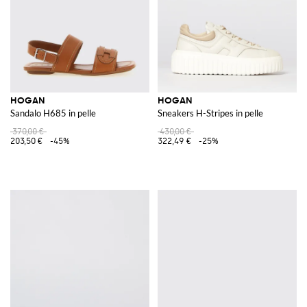
HOGAN
HOGAN
Sandalo H685 in pelle
Sneakers H-Stripes in pelle
370,00 €
430,00 €
203,50 €
-45%
322,49 €
-25%