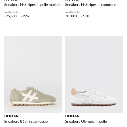
Sneakers H-Stripes in pelle martellata
Sneakers H-Stripes in camoscio
430,00 €
430,00 €
279,50 €
-35%
301,00 €
-30%
HOGAN
HOGAN
Sneakers 86er in camoscio
Sneakers Olympia in pelle