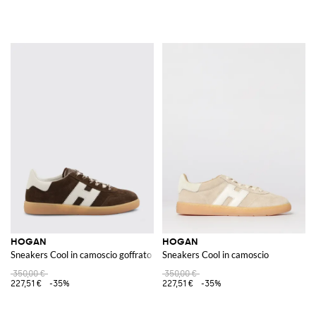
HOGAN
HOGAN
Sneakers Cool in camoscio goffrato
Sneakers Cool in camoscio
350,00 €
350,00 €
227,51 €
-35%
227,51 €
-35%