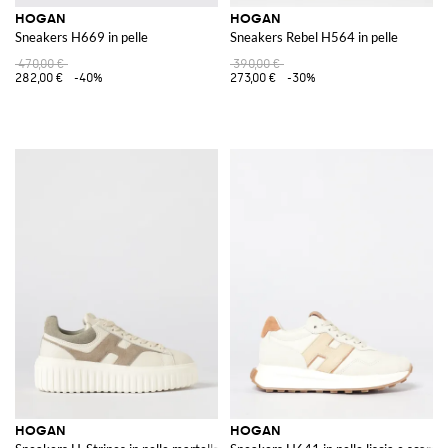
HOGAN
HOGAN
Sneakers H669 in pelle
Sneakers Rebel H564 in pelle
470,00 €
390,00 €
282,00 €
-40%
273,00 €
-30%
HOGAN
HOGAN