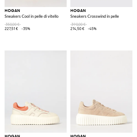
HOGAN
HOGAN
Sneakers Cool in pelle di vitello
Sneakers Crosswind in pelle
350,00 €
390,00 €
227,51 €
-35%
214,50 €
-45%
HOGAN
HOGAN