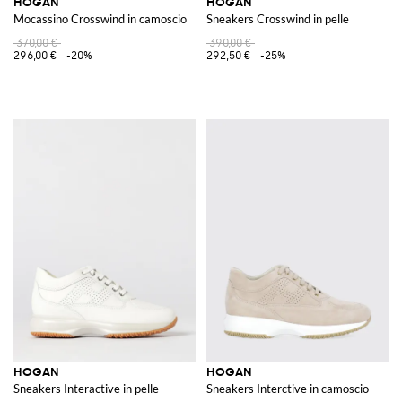
HOGAN
HOGAN
Mocassino Crosswind in camoscio
Sneakers Crosswind in pelle
370,00 €
390,00 €
296,00 €
-20%
292,50 €
-25%
HOGAN
HOGAN
Sneakers Interactive in pelle
Sneakers Interctive in camoscio