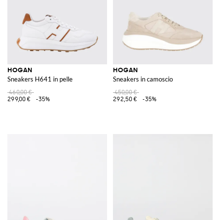
HOGAN
HOGAN
Sneakers H641 in pelle
Sneakers in camoscio
460,00 €
450,00 €
299,00 €
-35%
292,50 €
-35%