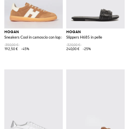
HOGAN
HOGAN
Sneakers Cool in camoscio con logo
Slippers H685 in pelle
350,00 €
320,00 €
192,50 €
-45%
240,00 €
-25%