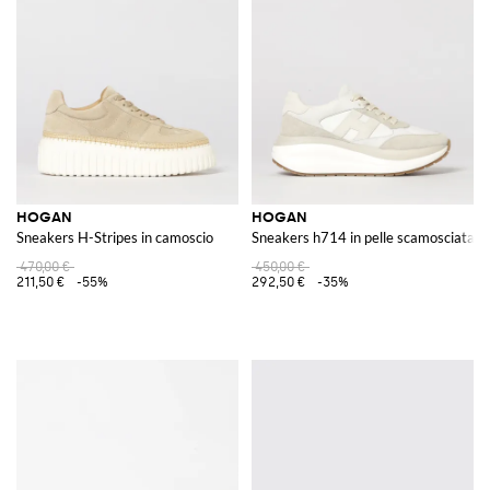
HOGAN
HOGAN
Sneakers H-Stripes in camoscio
Sneakers h714 in pelle scamosciata
470,00 €
450,00 €
211,50 €
-55%
292,50 €
-35%