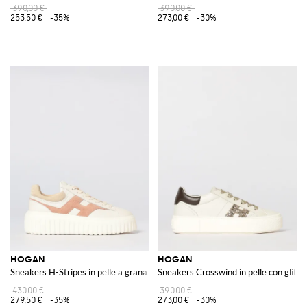
390,00 €
390,00 €
253,50 €
-35%
273,00 €
-30%
HOGAN
HOGAN
Sneakers H-Stripes in pelle a grana
Sneakers Crosswind in pelle con glitte
430,00 €
390,00 €
279,50 €
-35%
273,00 €
-30%