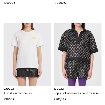
1200,00 €
1700,00 €
GUCCI
GUCCI
T-shirts in cotone GG
Top a polo in viscosa con strass mon
490,00 €
2700,00 €