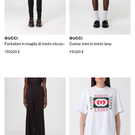
GUCCI
GUCCI
Pantaloni in maglia di misto viscosa GG Supreme
Gonna mini in misto lana
1300,00 €
980,00 €