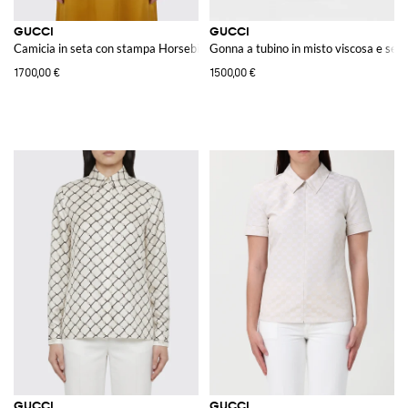
GUCCI
GUCCI
Camicia in seta con stampa Horsebit
Gonna a tubino in misto viscosa e set
1700,00 €
1500,00 €
GUCCI
GUCCI