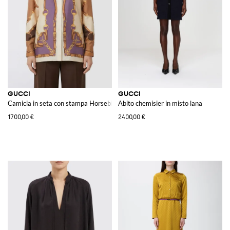
GUCCI
GUCCI
Camicia in seta con stampa Horsebit
Abito chemisier in misto lana
1700,00 €
2400,00 €