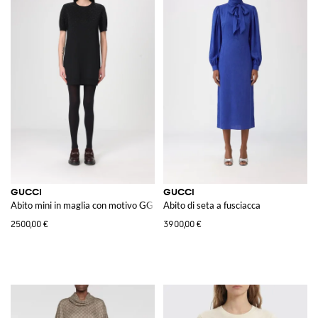
GUCCI
GUCCI
Abito mini in maglia con motivo GG di strass
Abito di seta a fusciacca
2500,00 €
3900,00 €