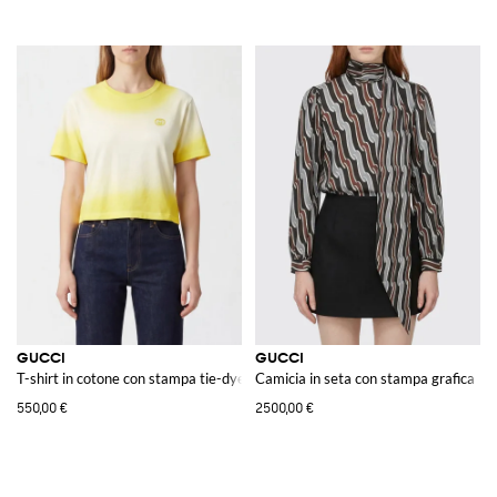
GUCCI
GUCCI
T-shirt in cotone con stampa tie-dye e motivo GG Monogram
Camicia in seta con stampa grafica
550,00 €
2500,00 €