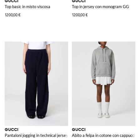
GUCCI
GUCCI
Top basic in misto viscosa
Top in jersey con monogram GG
1200,00 €
1200,00 €
GUCCI
GUCCI
Pantaloni jogging in technical jersey
Abito a felpa in cotone con cappuccio