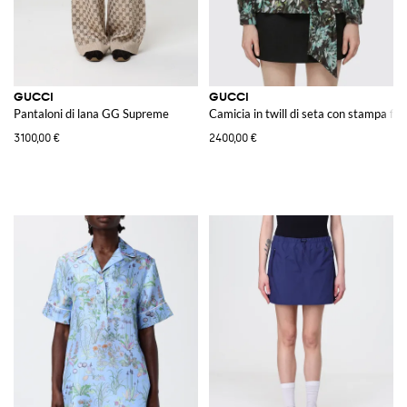
GUCCI
GUCCI
Pantaloni di lana GG Supreme
Camicia in twill di seta con stampa flo
3100,00 €
2400,00 €