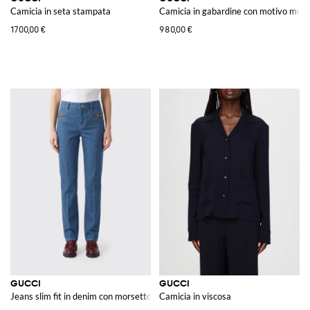
Camicia in seta stampata
Camicia in gabardine con motivo mo
1700,00 €
980,00 €
GUCCI
GUCCI
Jeans slim fit in denim con morsetto
Camicia in viscosa