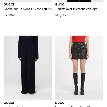
GUCCI
GUCCI
Gonna mini in nylon GG con coulisse
T-shirts over in cotone con logo
890,00 €
690,00 €
GUCCI
GUCCI