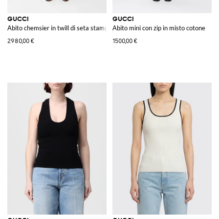
GUCCI
GUCCI
Abito chemsier in twill di seta stampato
Abito mini con zip in misto cotone
2980,00 €
1500,00 €