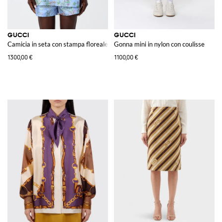
GUCCI
GUCCI
Camicia in seta con stampa floreale
Gonna mini in nylon con coulisse
1300,00 €
1100,00 €