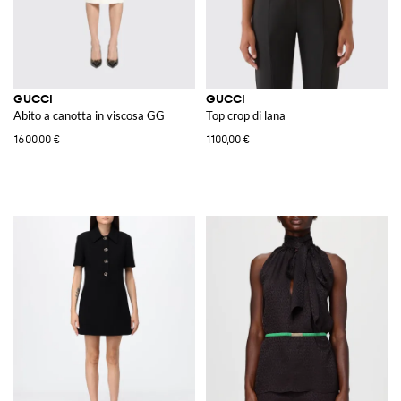
GUCCI
GUCCI
Abito a canotta in viscosa GG
Top crop di lana
1600,00 €
1100,00 €