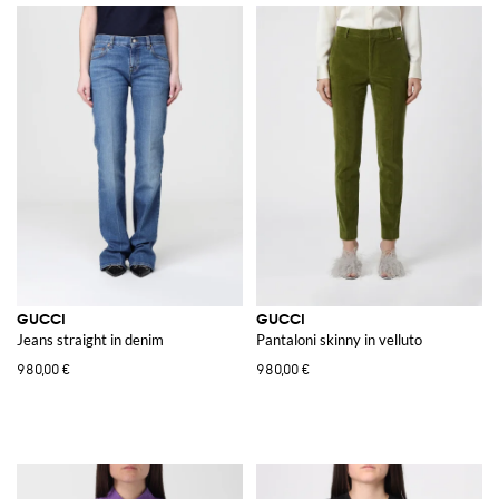
GUCCI
GUCCI
Jeans straight in denim
Pantaloni skinny in velluto
980,00 €
980,00 €