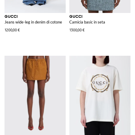
GUCCI
GUCCI
Jeans wide-leg in denim di cotone
Camicia basic in seta
1200,00 €
1300,00 €