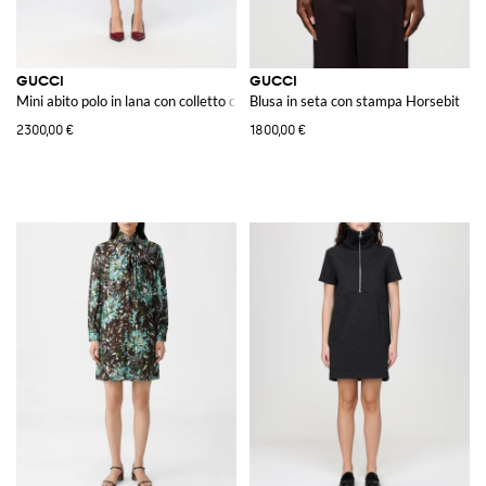
GUCCI
GUCCI
Mini abito polo in lana con colletto classico e maniche corte
Blusa in seta con stampa Horsebit
2300,00 €
1800,00 €