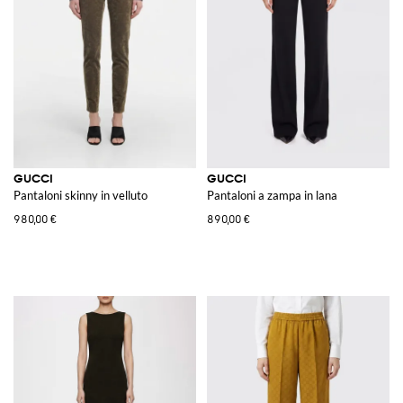
GUCCI
GUCCI
Pantaloni skinny in velluto
Pantaloni a zampa in lana
980,00 €
890,00 €