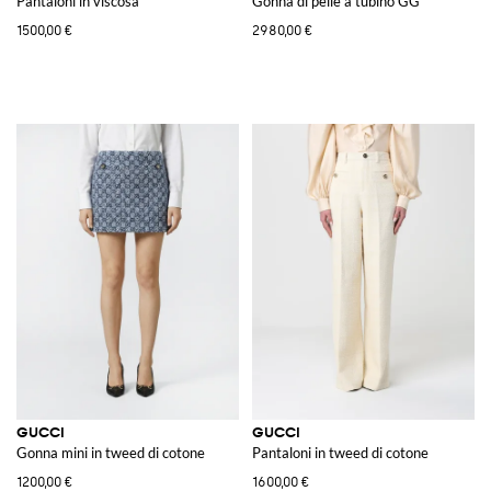
Pantaloni in viscosa
Gonna di pelle a tubino GG
1500,00 €
2980,00 €
GUCCI
GUCCI
Gonna mini in tweed di cotone
Pantaloni in tweed di cotone
1200,00 €
1600,00 €