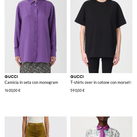
GUCCI
GUCCI
Camicia in seta con monogram
T-shirts over in cotone con morsetto
1600,00 €
590,00 €