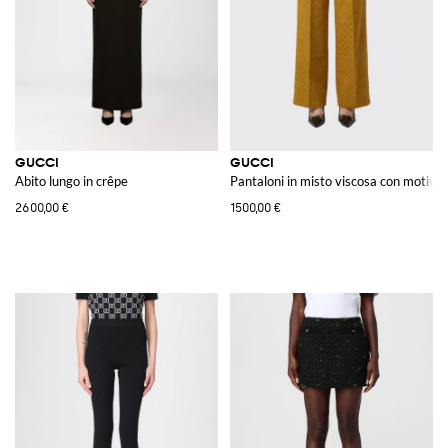
GUCCI
GUCCI
Abito lungo in crêpe
Pantaloni in misto viscosa con motiv
2600,00 €
1500,00 €