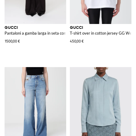
GUCCI
GUCCI
Pantaloni a gamba larga in seta con motivo Horsebit
T-shirt over in cotton jersey GG Web
1500,00 €
450,00 €