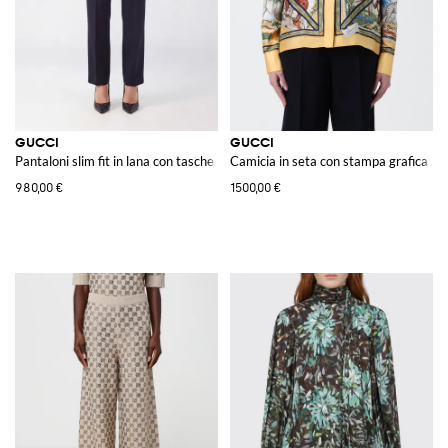
GUCCI
GUCCI
Pantaloni slim fit in lana con tasche America e a filetto
Camicia in seta con stampa grafica
980,00 €
1500,00 €