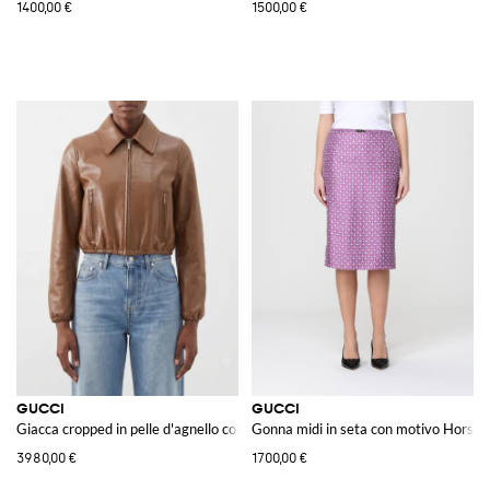
1400,00 €
1500,00 €
GUCCI
GUCCI
Giacca cropped in pelle d'agnello con chiusura a zip
Gonna midi in seta con motivo Horseb
3980,00 €
1700,00 €