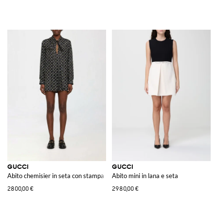
GUCCI
GUCCI
Abito chemisier in seta con stampa Horsebit
Abito mini in lana e seta
2800,00 €
2980,00 €