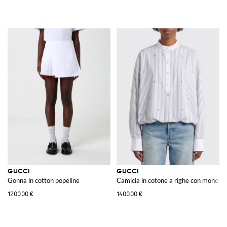
GUCCI
GUCCI
Gonna in cotton popeline
Camicia in cotone a righe con monog
1200,00 €
1400,00 €