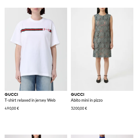
GUCCI
GUCCI
T-shirt relaxed in jersey Web
Abito mini in pizzo
490,00 €
3200,00 €