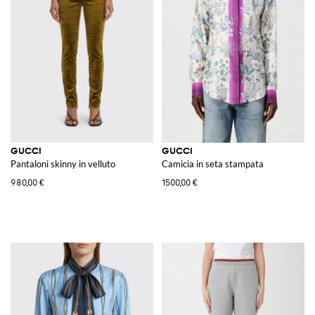
GUCCI
GUCCI
Pantaloni skinny in velluto
Camicia in seta stampata
980,00 €
1500,00 €