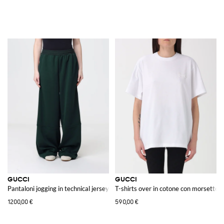
GUCCI
GUCCI
Pantaloni jogging in technical jersey
T-shirts over in cotone con morsetto
1200,00 €
590,00 €