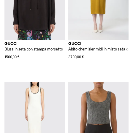
GUCCI
GUCCI
Blusa in seta con stampa morsetto
Abito chemisier midi in misto seta co
1500,00 €
2700,00 €