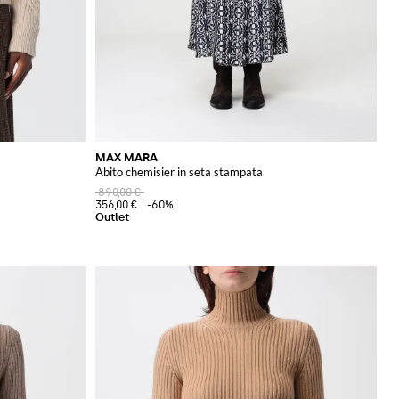
MAX MARA
Abito chemisier in seta stampata
890,00 €
356,00 €
-60%