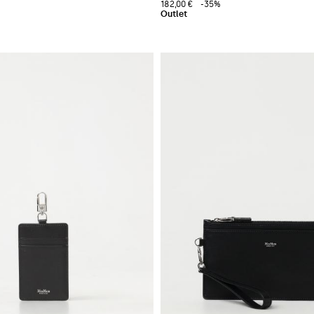
182,00 €
-35%