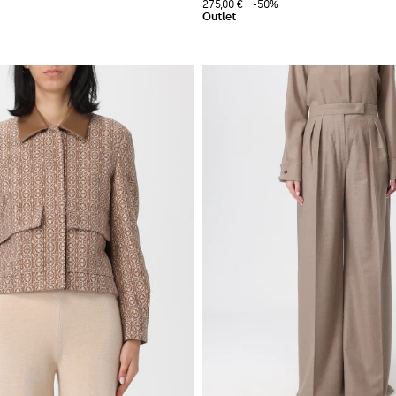
275,00 €
-50%