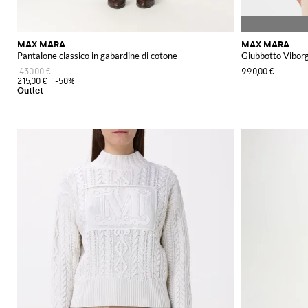
MAX MARA
MAX MARA
Pantalone classico in gabardine di cotone
Giubbotto Vibor
430,00 €
990,00 €
215,00 €
-50%