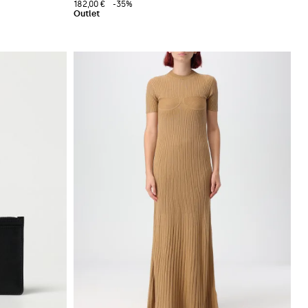
182,00 €
-35%