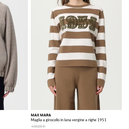
MAX MARA
Maglia a girocollo in lana vergine a righe 1951
430,00 €