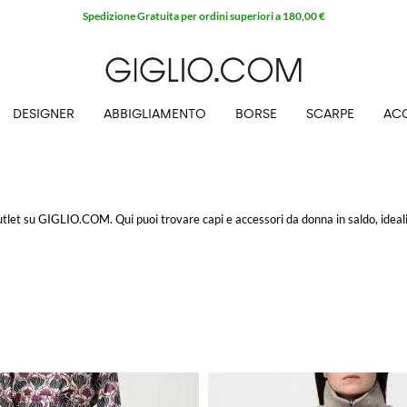
Extra 10% sui SALDI
DESIGNER
ABBIGLIAMENTO
BORSE
SCARPE
AC
tlet su GIGLIO.COM. Qui puoi trovare capi e accessori da donna in saldo, ideal