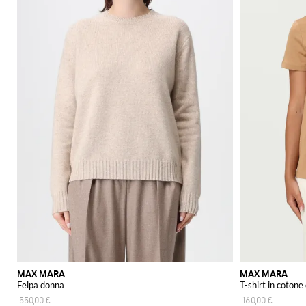
MAX MARA
MAX MARA
Felpa donna
T-shirt in coton
550,00 €
160,00 €