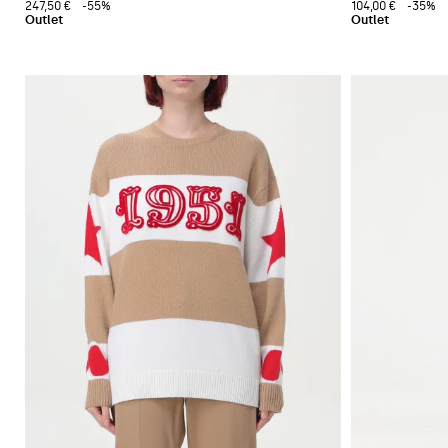
247,50 €
-55%
104,00 €
-35%