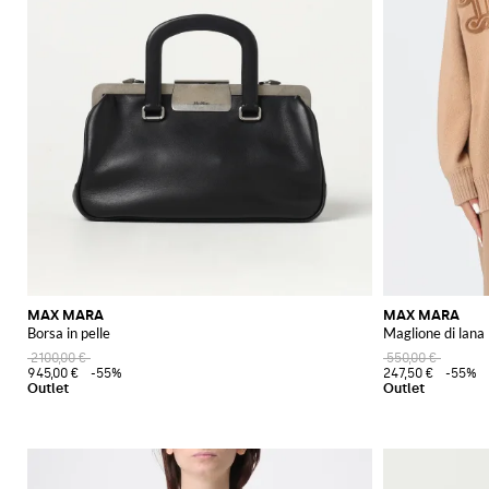
MAX MARA
MAX MARA
Borsa in pelle
Maglione di lan
2100,00 €
550,00 €
945,00 €
-55%
247,50 €
-55%