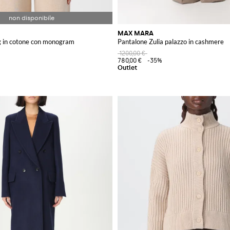
MAX MARA
g in cotone con monogram
Pantalone Zulia palazzo in cashmere
1200,00 €
780,00 €
-35%