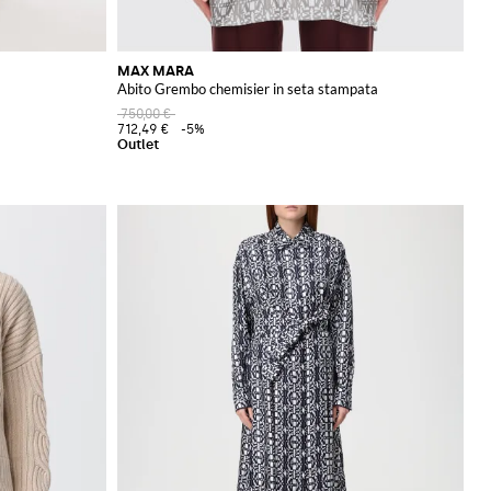
MAX MARA
Abito Grembo chemisier in seta stampata
750,00 €
712,49 €
-5%