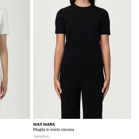
MAX MARA
Maglia in misto viscosa
280,00 €