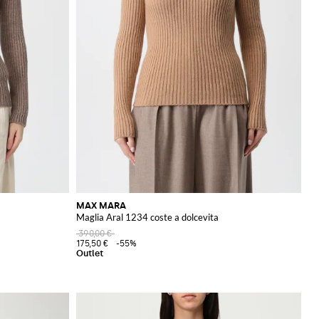
MAX MARA
Maglia Aral 1234 coste a dolcevita
390,00 €
175,50 €
-55%