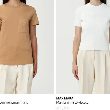
MAX MARA
e con monogramma 's
Maglia in misto viscosa
280,00 €