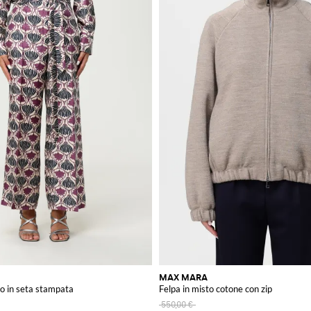
MAX MARA
o in seta stampata
Felpa in misto cotone con zip
550,00 €