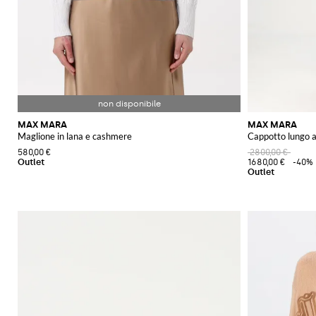
MAX MARA
MAX MARA
Maglione in lana e cashmere
Cappotto lungo 
580,00 €
2800,00 €
1680,00 €
-40%