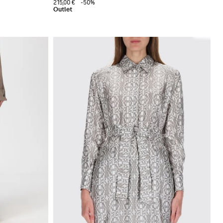
215,00 €
-50%