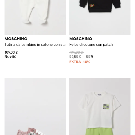
MOSCHINO
MOSCHINO
Tutina da bambino in cotone con stampa Teddy Bear e collo Peter Pan
Felpa di cotone con patch
109,00 €
119,00 €
53,55 €
-55%