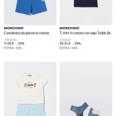
MOSCHINO
MOSCHINO
Coordinato da giorno in cotone
T-shirt in cotone con logo Teddy Bear
130,00 €
59,00 €
91,00 €
-30%
38,34 €
-35%