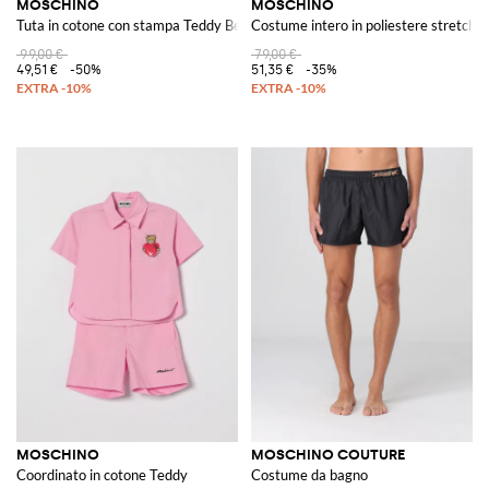
MOSCHINO
MOSCHINO
Tuta in cotone con stampa Teddy Bear
Costume intero in poliestere stretch
99,00 €
79,00 €
49,51 €
-50%
51,35 €
-35%
MOSCHINO
MOSCHINO COUTURE
Coordinato in cotone Teddy
Costume da bagno