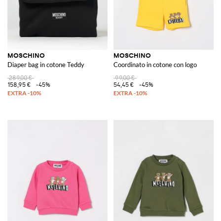
MOSCHINO
MOSCHINO
Diaper bag in cotone Teddy
Coordinato in cotone con logo
289,00 €
99,00 €
158,95 €
-45%
54,45 €
-45%