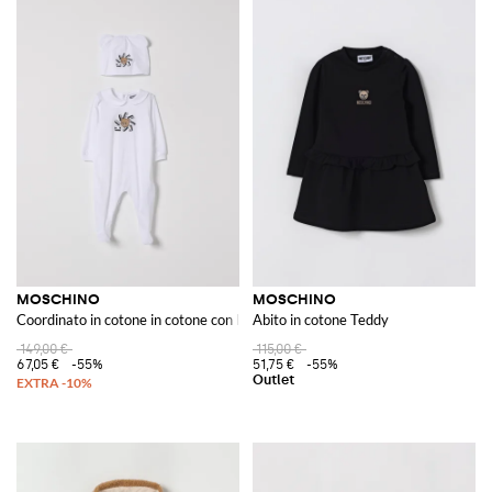
MOSCHINO
MOSCHINO
Coordinato in cotone in cotone con logo
Abito in cotone Teddy
149,00 €
115,00 €
67,05 €
-55%
51,75 €
-55%