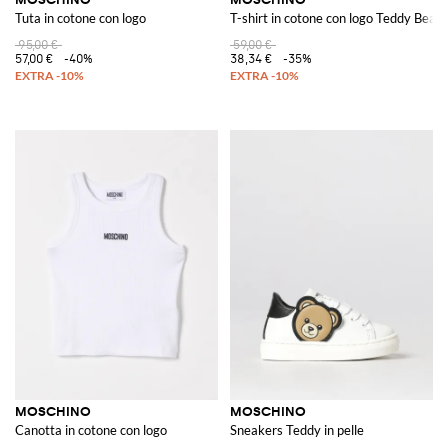
Tuta in cotone con logo
T-shirt in cotone con logo Teddy Bear
95,00 €
59,00 €
57,00 €
-40%
38,34 €
-35%
MOSCHINO
MOSCHINO
Canotta in cotone con logo
Sneakers Teddy in pelle