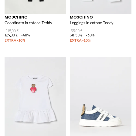
MOSCHINO
MOSCHINO
Coordinato in cotone Teddy
Leggings in cotone Teddy
215,00 €
55,00 €
129,00 €
-40%
38,50 €
-30%