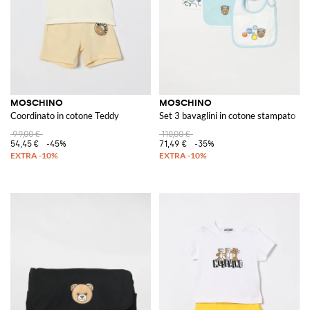
MOSCHINO
MOSCHINO
Coordinato in cotone Teddy
Set 3 bavaglini in cotone stampato
99,00 €
110,00 €
54,45 €
-45%
71,49 €
-35%