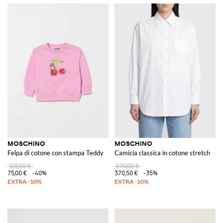
MOSCHINO
MOSCHINO
Felpa di cotone con stampa Teddy
Camicia classica in cotone stretch
125,00 €
570,00 €
75,00 €
-40%
370,50 €
-35%