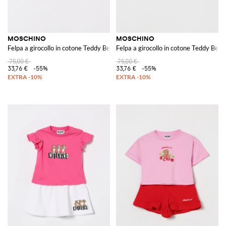
MOSCHINO
MOSCHINO
Felpa a girocollo in cotone Teddy Bear
Felpa a girocollo in cotone Teddy Bear
75,00 €
75,00 €
33,76 €
-55%
33,76 €
-55%