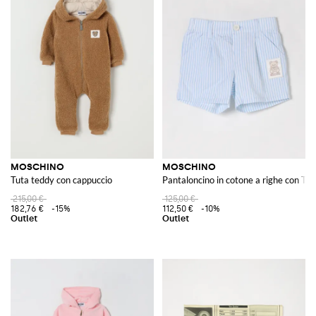
MOSCHINO
MOSCHINO
Tuta teddy con cappuccio
Pantaloncino in cotone a righe con Te
215,00 €
125,00 €
182,76 €
-15%
112,50 €
-10%