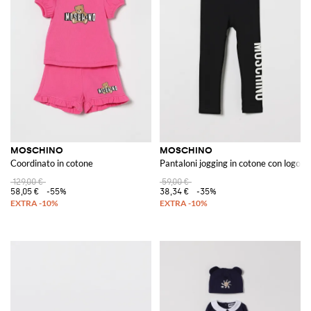
MOSCHINO
MOSCHINO
Coordinato in cotone
Pantaloni jogging in cotone con logo
129,00 €
59,00 €
58,05 €
-55%
38,34 €
-35%