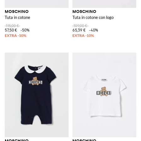
MOSCHINO
MOSCHINO
Tuta in cotone
Tuta in cotone con logo
115,00 €
109,00 €
57,50 €
-50%
65,39 €
-40%
MOSCHINO
MOSCHINO