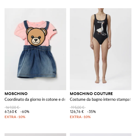
MOSCHINO
MOSCHINO COUTURE
Coordinato da giorno in cotone e denim
Costume da bagno interno stampata
169,00 €
195,00 €
67,60 €
-60%
126,76 €
-35%