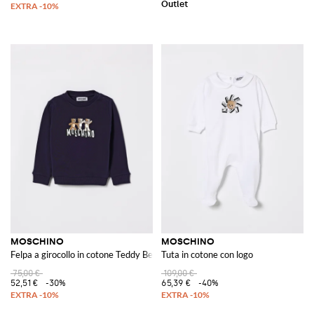
MOSCHINO
MOSCHINO
Felpa a girocollo in cotone Teddy Bear
Tuta in cotone con logo
75,00 €
109,00 €
52,51 €
-30%
65,39 €
-40%