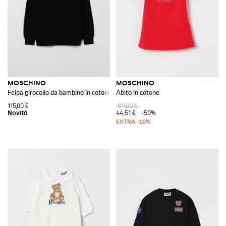
MOSCHINO
MOSCHINO
Felpa girocollo da bambino in cotone con logo a contrasto sul davanti
Abito in cotone
115,00 €
89,00 €
44,51 €
-50%