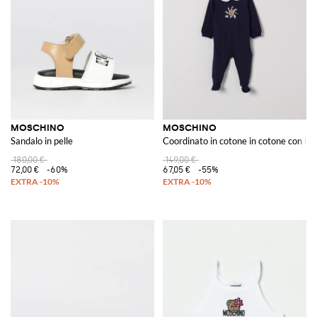
MOSCHINO
MOSCHINO
Sandalo in pelle
Coordinato in cotone in cotone con lo
180,00 €
149,00 €
72,00 €
-60%
67,05 €
-55%