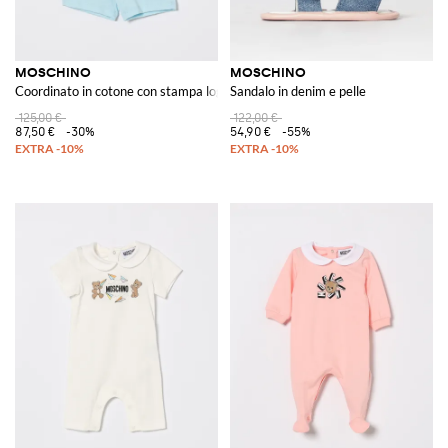
MOSCHINO
MOSCHINO
Coordinato in cotone con stampa logo
Sandalo in denim e pelle
125,00 €
122,00 €
87,50 €
-30%
54,90 €
-55%