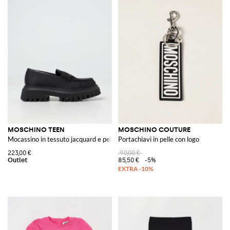
MOSCHINO TEEN
MOSCHINO COUTURE
Mocassino in tessuto jacquard e pelle
Portachiavi in pelle con logo
223,00 €
90,00 €
85,50 €
-5%