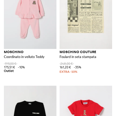
MOSCHINO
MOSCHINO COUTURE
Coordinato in velluto Teddy
Foulard in seta stampata
195,00 €
248,00 €
175,51 €
-10%
161,20 €
-35%