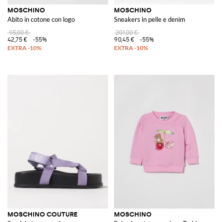
MOSCHINO
MOSCHINO
Abito in cotone con logo
Sneakers in pelle e denim
95,00 €
201,00 €
42,75 €
-55%
90,45 €
-55%
MOSCHINO COUTURE
MOSCHINO