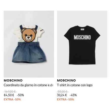
MOSCHINO
MOSCHINO
Coordinato da giorno in cotone e denim
T-shirt in cotone con logo
169,00 €
55,00 €
84,50 €
-50%
30,24 €
-45%