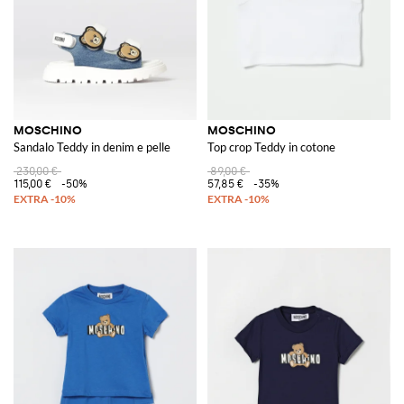
MOSCHINO
MOSCHINO
Sandalo Teddy in denim e pelle
Top crop Teddy in cotone
230,00 €
89,00 €
115,00 €
-50%
57,85 €
-35%