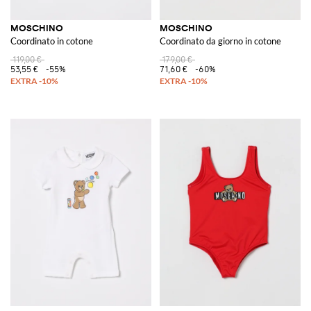
MOSCHINO
MOSCHINO
Coordinato in cotone
Coordinato da giorno in cotone
119,00 €
179,00 €
53,55 €
-55%
71,60 €
-60%