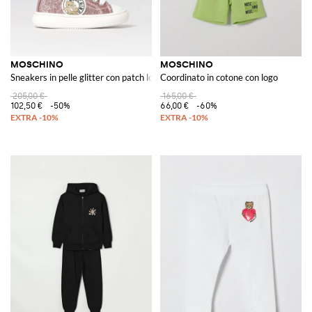
MOSCHINO
MOSCHINO
Sneakers in pelle glitter con patch logo
Coordinato in cotone con logo
205,00 €
165,00 €
102,50 €
-50%
66,00 €
-60%