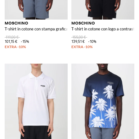
MOSCHINO
MOSCHINO
T-shirt in cotone con stampa grafica e logo a contrasto
T-shirt in cotone con logo a contrasto e
119,00 €
155,00 €
101,15 €
-15%
139,51 €
-10%