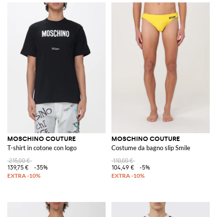
MOSCHINO COUTURE
MOSCHINO COUTURE
T-shirt in cotone con logo
Costume da bagno slip Smile
215,00 €
110,00 €
139,75 €
-35%
104,49 €
-5%