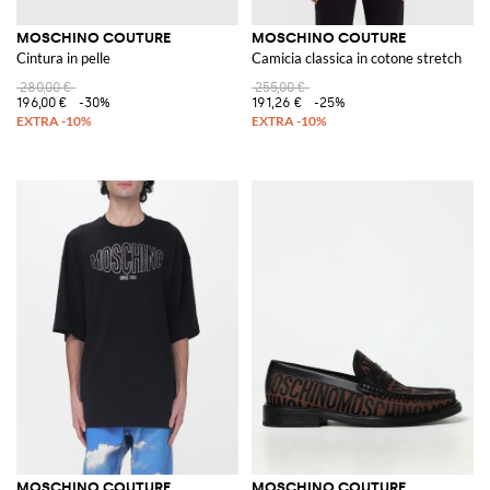
MOSCHINO COUTURE
MOSCHINO COUTURE
Cintura in pelle
Camicia classica in cotone stretch
280,00 €
255,00 €
196,00 €
-30%
191,26 €
-25%
MOSCHINO COUTURE
MOSCHINO COUTURE