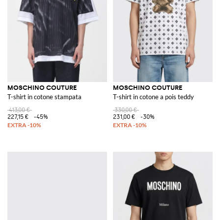
MOSCHINO COUTURE
MOSCHINO COUTURE
T-shirt in cotone stampata
T-shirt in cotone a pois teddy
413,00 €
330,00 €
227,15 €
-45%
231,00 €
-30%