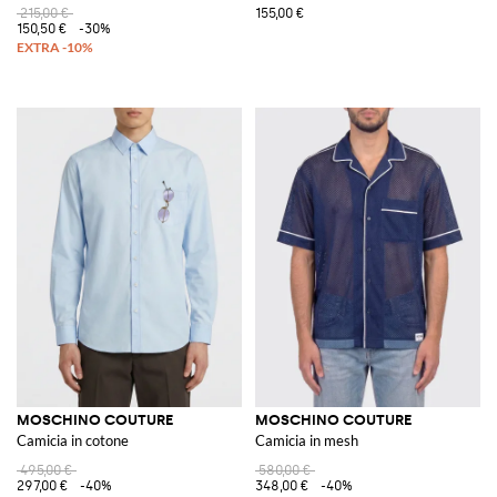
215,00 €
155,00 €
150,50 €
-30%
MOSCHINO COUTURE
MOSCHINO COUTURE
Camicia in cotone
Camicia in mesh
495,00 €
580,00 €
297,00 €
-40%
348,00 €
-40%