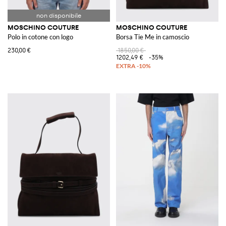
MOSCHINO COUTURE
MOSCHINO COUTURE
Polo in cotone con logo
Borsa Tie Me in camoscio
230,00 €
1850,00 €
1202,49 €
-35%