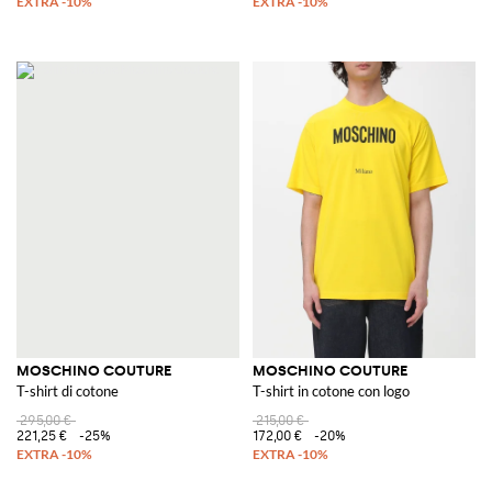
MOSCHINO COUTURE
MOSCHINO COUTURE
T-shirt di cotone
T-shirt in cotone con logo
295,00 €
215,00 €
221,25 €
-25%
172,00 €
-20%