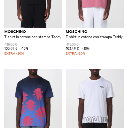
MOSCHINO
MOSCHINO
T-shirt in cotone con stampa Teddy Bear e logo a contrasto
T-shirt in cotone con stampa Teddy Be
115,00 €
115,00 €
103,49 €
-10%
103,49 €
-10%