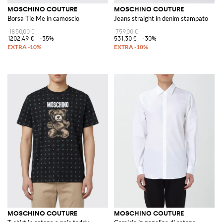
MOSCHINO COUTURE
MOSCHINO COUTURE
Borsa Tie Me in camoscio
Jeans straight in denim stampato
1850,00 €
759,00 €
1202,49 €
-35%
531,30 €
-30%
MOSCHINO COUTURE
MOSCHINO COUTURE