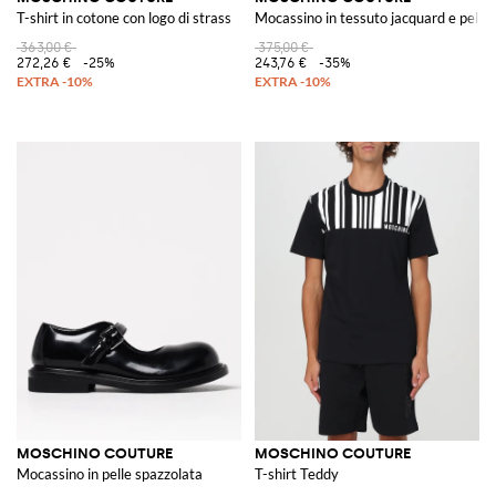
T-shirt in cotone con logo di strass
Mocassino in tessuto jacquard e pelle
363,00 €
375,00 €
272,26 €
-25%
243,76 €
-35%
MOSCHINO COUTURE
MOSCHINO COUTURE
Mocassino in pelle spazzolata
T-shirt Teddy