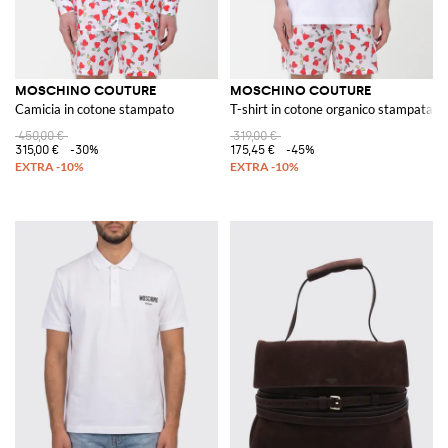
MOSCHINO COUTURE
MOSCHINO COUTURE
Camicia in cotone stampato
T-shirt in cotone organico stampata
450,00 €
319,00 €
315,00 €
-30%
175,45 €
-45%