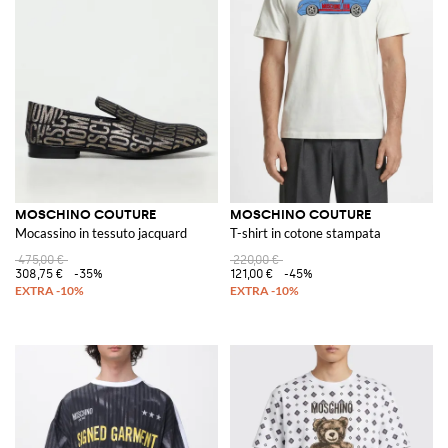
MOSCHINO COUTURE
MOSCHINO COUTURE
Mocassino in tessuto jacquard
T-shirt in cotone stampata
475,00 €
220,00 €
308,75 €
-35%
121,00 €
-45%