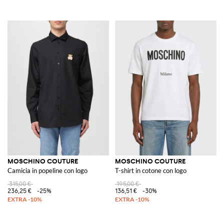
MOSCHINO COUTURE
MOSCHINO COUTURE
Camicia in popeline con logo
T-shirt in cotone con logo
315,00 €
195,00 €
236,25 €
-25%
136,51 €
-30%