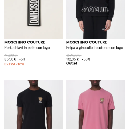
MOSCHINO COUTURE
MOSCHINO COUTURE
Portachiavi in pelle con logo
Felpa a girocollo in cotone con logo
90,00 €
249,00 €
85,50 €
-5%
112,06 €
-55%