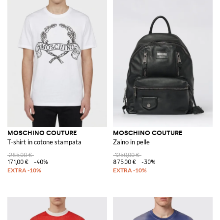
MOSCHINO COUTURE
MOSCHINO COUTURE
T-shirt in cotone stampata
Zaino in pelle
285,00 €
1250,00 €
171,00 €
-40%
875,00 €
-30%