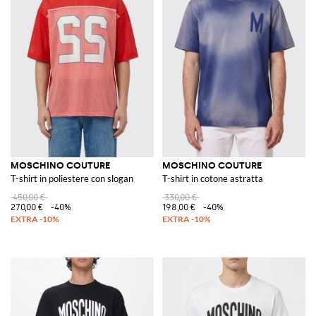
MOSCHINO COUTURE
MOSCHINO COUTURE
T-shirt in poliestere con slogan
T-shirt in cotone astratta
450,00 €
330,00 €
270,00 €
-40%
198,00 €
-40%