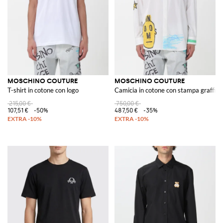
MOSCHINO COUTURE
MOSCHINO COUTURE
T-shirt in cotone con logo
Camicia in cotone con stampa graffiti
215,00 €
750,00 €
107,51 €
-50%
487,50 €
-35%