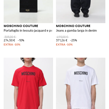
MOSCHINO COUTURE
MOSCHINO COUTURE
Portafoglio in tessuto jacquard e pelle
Jeans a gamba larga in denim
305,00 €
495,00 €
274,50 €
-10%
371,26 €
-25%