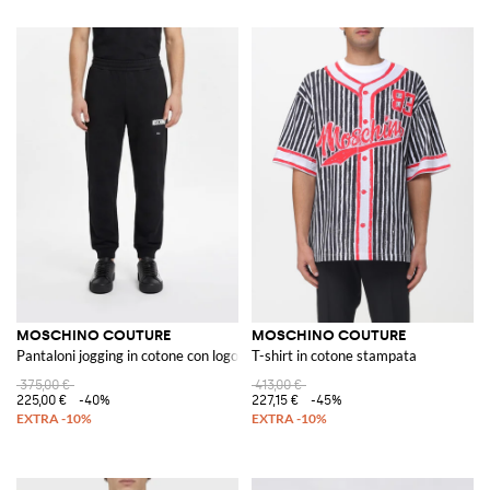
MOSCHINO COUTURE
MOSCHINO COUTURE
Pantaloni jogging in cotone con logo
T-shirt in cotone stampata
375,00 €
413,00 €
225,00 €
-40%
227,15 €
-45%