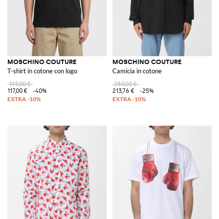
MOSCHINO COUTURE
MOSCHINO COUTURE
T-shirt in cotone con logo
Camicia in cotone
195,00 €
285,00 €
117,00 €
-40%
213,76 €
-25%