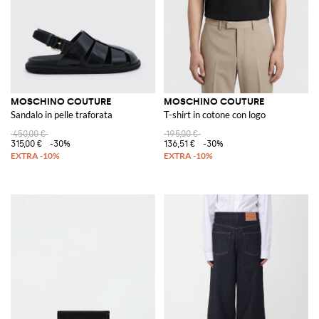
MOSCHINO COUTURE
MOSCHINO COUTURE
Sandalo in pelle traforata
T-shirt in cotone con logo
450,00 €
195,00 €
315,00 €
-30%
136,51 €
-30%