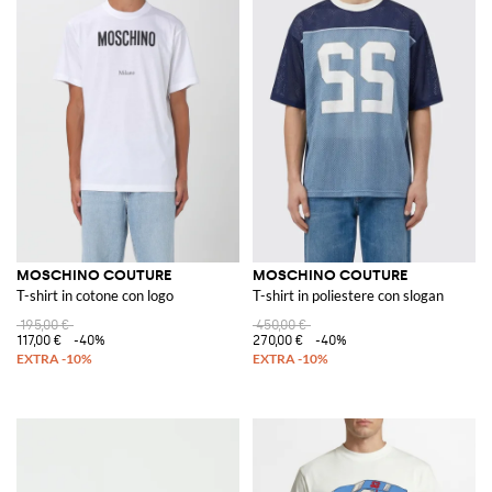
MOSCHINO COUTURE
MOSCHINO COUTURE
T-shirt in cotone con logo
T-shirt in poliestere con slogan
195,00 €
450,00 €
117,00 €
-40%
270,00 €
-40%