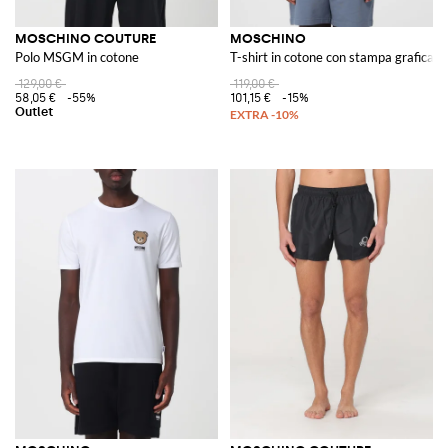
MOSCHINO COUTURE
MOSCHINO
Polo MSGM in cotone
T-shirt in cotone con stampa grafica e
129,00 €
119,00 €
58,05 €
-55%
101,15 €
-15%