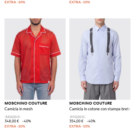
MOSCHINO COUTURE
MOSCHINO COUTURE
Camicia in mesh
Camicia in cotone con stampa bretelle
580,00 €
590,00 €
348,00 €
-40%
354,00 €
-40%