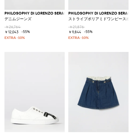
PHILOSOPHY DI LORENZO SERAFINI
PHILOSOPHY DI LORENZO SERAFIN
デニムジーンズ
ストライプポリアミドワンピース水
￥26,764
￥21,876
-55%
-55%
￥12,043
￥9,844