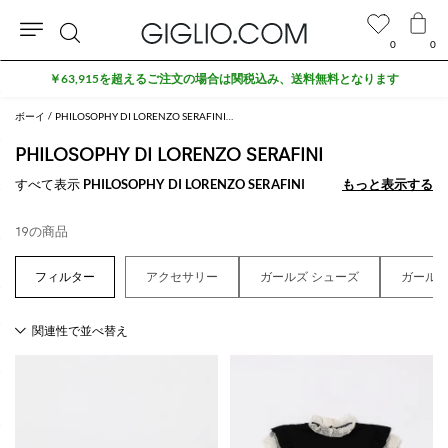
0
0
検
￥63,915を超えるご注文の場合は関税込み、送料無料となります
索
ボーイ
PHILOSOPHY DI LORENZO SERAFINI ボーイ
PHILOSOPHY DI LORENZO SERAFINI
すべて表示
PHILOSOPHY DI LORENZO SERAFINI
もっと表示する
もっと表示する
19の商品
アクセサリー
ガールズ シューズ
ガール