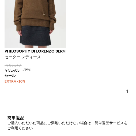
PHILOSOPHY DI LORENZO SERAFINI
セーター レディース
￥85,240
-35%
￥55,405
1
簡単返品
ご購入いただいた商品にご満足いただけない場合は、簡単返品サービスを
ご利用ください