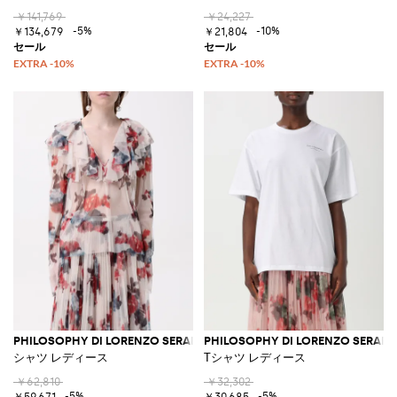
￥141,769
￥24,227
-5%
-10%
￥134,679
￥21,804
PHILOSOPHY DI LORENZO SERAFINI
PHILOSOPHY DI LORENZO SERAFIN
シャツ レディース
Tシャツ レディース
￥62,810
￥32,302
-5%
-5%
￥59,671
￥30,685