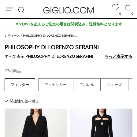
0
0
検
￥63,857を超えるご注文の場合は関税込み、送料無料となります
索
レディース
PHILOSOPHY DI LORENZO SERAFINI レディース
PHILOSOPHY DI LORENZO SERAFINI
すべて表示
PHILOSOPHY DI LORENZO SERAFINI
もっと表示する
もっと表示する
27の商品
アクセサリー
アパレル
シューズ