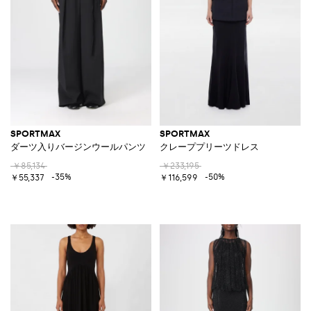
SPORTMAX
SPORTMAX
ダーツ入りバージンウールパンツ
クレーププリーツドレス
￥85,134
￥233,195
-35%
-50%
￥55,337
￥116,599