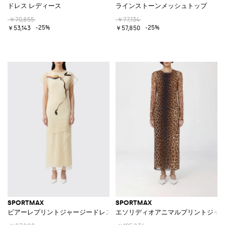
ドレス レディース
ラインストーンメッシュトップ
￥70,855
￥77,134
-25%
-25%
￥53,143
￥57,850
SPORTMAX
SPORTMAX
ビアーレプリントジャージードレス
エソリディオアニマルプリントジャ