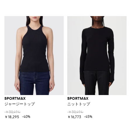
SPORTMAX
SPORTMAX
ジャージートップ
ニットトップ
￥30,494
￥30,494
-40%
-45%
￥18,295
￥16,773