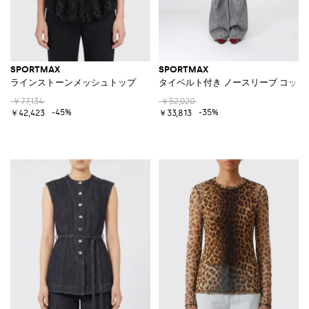
SPORTMAX
SPORTMAX
ラインストーンメッシュトップ
タイベルト付き ノースリーブ コッ
￥77,134
￥52,020
-45%
-35%
￥42,423
￥33,813