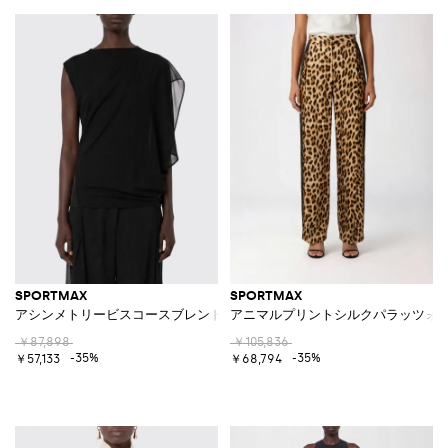
SPORTMAX
SPORTMAX
アシンメトリービスコースブレンドトップ
アニマルプリントシルクパラッツォ
￥87,898
￥105,836
-35%
-35%
￥57,133
￥68,794