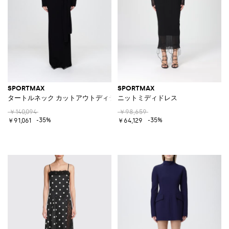
SPORTMAX
SPORTMAX
タートルネック カットアウトディテール スリムフィット ロングドレス
ニットミディドレス
￥140,094
￥98,659
-35%
-35%
￥91,061
￥64,129