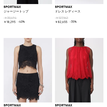
SPORTMAX
SPORTMAX
ジャージートップ
ドレス レディース
￥30,494
￥127,162
-40%
-35%
￥18,295
￥82,655
SPORTMAX
SPORTMAX