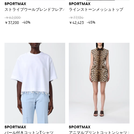
SPORTMAX
SPORTMAX
ストライプウールブレンドフレアパンツ
ラインストーンメッシュトップ
￥62,000
￥77,134
-40%
-45%
￥37,200
￥42,423
SPORTMAX
SPORTMAX
パール付きコットンTシャツ
アニマルプリントコットンシャツド