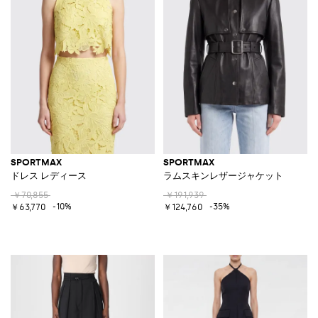
SPORTMAX
SPORTMAX
ドレス レディース
ラムスキンレザージャケット
￥70,855
￥191,939
-10%
-35%
￥63,770
￥124,760