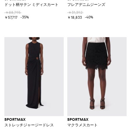
ドット柄サテン ミディスカート
フレアデニムジーンズ
￥88,795
￥31,392
-35%
-40%
￥57,717
￥18,833
SPORTMAX
SPORTMAX
ストレッチジャージードレス
マクラメスカート