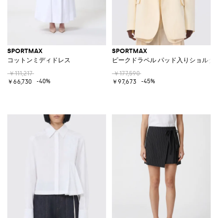
SPORTMAX
SPORTMAX
コットンミディドレス
ピークドラペル パッド入りショルダ
￥111,217
￥177,590
-40%
-45%
￥66,730
￥97,673