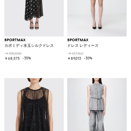
SPORTMAX
SPORTMAX
カポミディ水玉シルクドレス
ドレス レディース
￥105,500
￥127,162
-35%
-30%
￥68,575
￥89,013