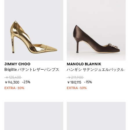
JIMMY CHOO
MANOLO BLAHNIK
Brigitte パテントレザーパンプス
ハンギシ サテンジュエルバックルパ
￥125,400
￥211,900
-23%
-15%
￥96,300
￥180,115