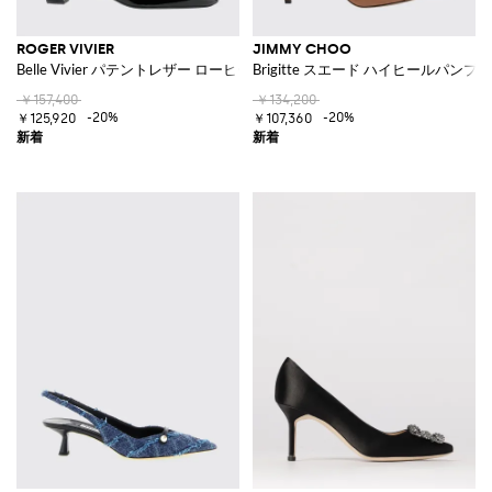
ROGER VIVIER
JIMMY CHOO
Belle Vivier パテントレザー ローヒールパンプス
Brigitte スエード ハイヒールパンプス
￥157,400
￥134,200
-20%
-20%
￥125,920
￥107,360