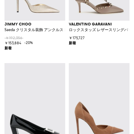
JIMMY CHOO
VALENTINO GARAVANI
Saeda クリスタル装飾 アンクルストラップ付き ファブリックパンプス
ロックスタッズ レザースリングバッ
￥192,356
￥175,727
-20%
￥153,884