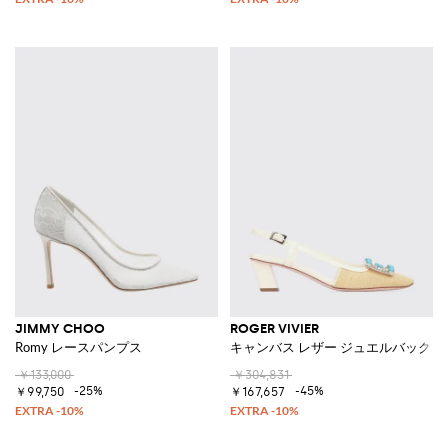
JIMMY CHOO
ROGER VIVIER
Romy レースパンプス
キャンバス レザー ジュエルバックル
￥133,000
￥304,831
-25%
-45%
￥99,750
￥167,657