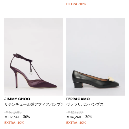
JIMMY CHOO
FERRAGAMO
サテンチュール製アフィアパンプス
ヴァラリボンパンプス
￥160,485
￥123,200
-30%
-30%
￥112,341
￥86,240