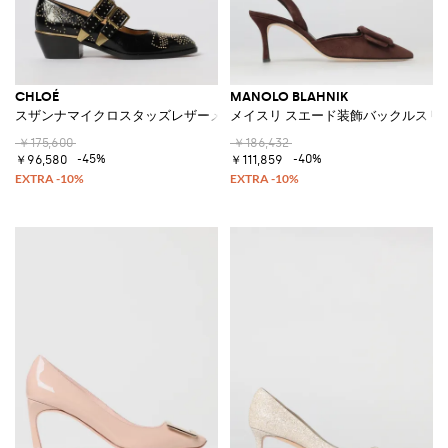
CHLOÉ
MANOLO BLAHNIK
スザンナマイクロスタッズレザーメリージェーン
メイスリ スエード装飾バックルスリ
￥175,600
￥186,432
-45%
-40%
￥96,580
￥111,859