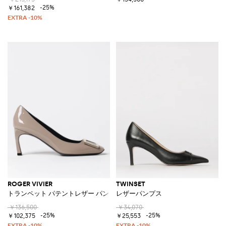
-25%
￥161,382
ROGER VIVIER
TWINSET
トランペット パテントレザー パンプス
レザーパンプス
￥136,500
￥34,070
-25%
-25%
￥102,375
￥25,553