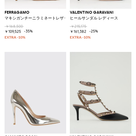
FERRAGAMO
VALENTINO GARAVANI
マキシガンチーニラミネートレザー製スリングバック
ヒールサンダル レディース
￥168,500
￥215,175
-35%
-25%
￥109,525
￥161,382