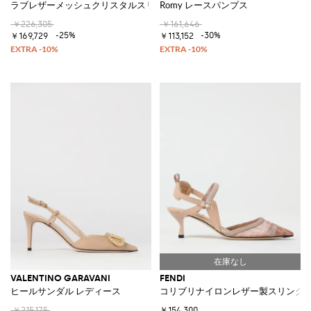
ラブレザーメッシュクリスタルスリングバックパンプス
Romy レースパンプス
￥226,305
￥161,646
-25%
-30%
￥169,729
￥113,152
VALENTINO GARAVANI
FENDI
ヒールサンダル レディース
コリブリナイロンレザー製スリング
￥215,175
￥154,300