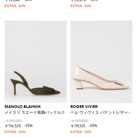
MANOLO BLAHNIK
ROGER VIVIER
メイスリ スエード装飾バックルスリングバック
ベル ヴィヴィエ パテントレザー パ
￥155,100
￥153,500
-25%
-25%
￥116,325
￥115,125