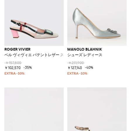
ROGER VIVIER
MANOLO BLAHNIK
ベル ヴィヴィエ パテントレザー スリングバック
シューズ レディース
￥157,800
￥211,900
-35%
-40%
￥102,570
￥127,140