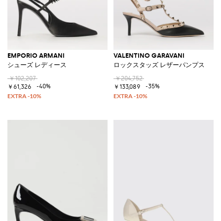
EMPORIO ARMANI
VALENTINO GARAVANI
シューズ レディース
ロックスタッズ レザーパンプス
￥102,207
￥204,752
-40%
-35%
￥61,326
￥133,089