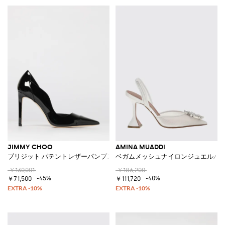
JIMMY CHOO
AMINA MUADDI
ブリジット パテントレザーパンプス
ベガムメッシュナイロンジュエルバ
￥130,001
￥186,200
-45%
-40%
￥71,500
￥111,720