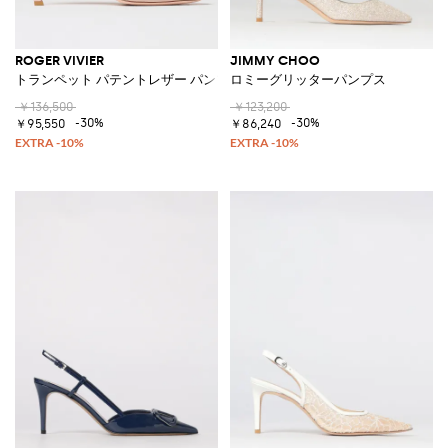
ROGER VIVIER
JIMMY CHOO
トランペット パテントレザー パンプス
ロミーグリッターパンプス
￥136,500
￥123,200
-30%
-30%
￥95,550
￥86,240