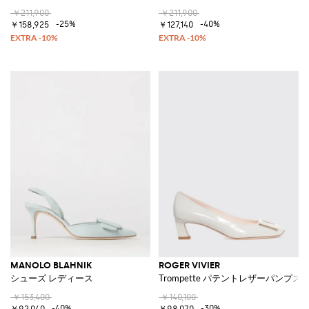
￥211,900
￥211,900
-25%
-40%
￥158,925
￥127,140
MANOLO BLAHNIK
ROGER VIVIER
シューズ レディース
Trompette パテントレザーパンプス
￥153,400
￥140,100
-40%
-30%
￥92,040
￥98,070