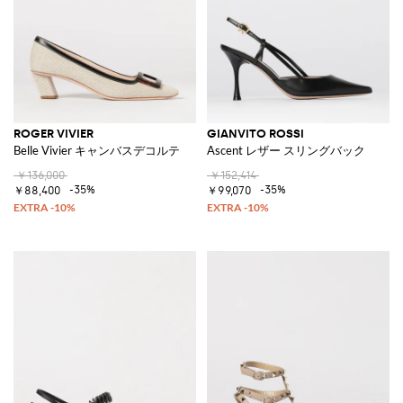
ROGER VIVIER
GIANVITO ROSSI
Belle Vivier キャンバスデコルテ
Ascent レザー スリングバック
￥136,000
￥152,414
-35%
-35%
￥88,400
￥99,070