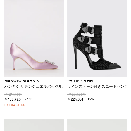
MANOLO BLAHNIK
PHILIPP PLEIN
ハンギシ サテンジュエルバックルパンプス
ラインストーン付きスエードパンプ
￥211,900
￥263,589
-25%
-15%
￥158,925
￥224,051