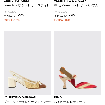
GIANVITO ROSSI
VALENTINO GARAVANI
Gianvito パテントレザー スティレットヒール アーモンドトゥパンプス
VLogo Signature レザーパンプス
￥140,100
￥160,000
-30%
-10%
￥98,070
￥144,000
VALENTINO GARAVANI
FENDI
ヴァレットデュロワラフィアレザーバックストラップ
ハイヒール レディース