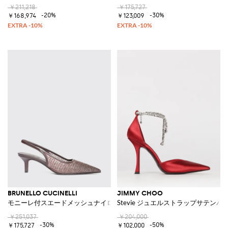
￥211,218
￥175,727
-20%
-30%
￥168,974
￥123,009
BRUNELLO CUCINELLI
JIMMY CHOO
モニーレ付スエードメッシュナイロンスリングバック
Stevie ジュエルストラップサテンパ
￥251,037
￥204,000
-30%
-50%
￥175,727
￥102,000