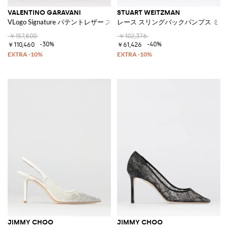
VALENTINO GARAVANI
STUART WEITZMAN
VLogo Signature パテントレザー スリングバック
レース スリングバックパンプス ミッ
￥157,800
￥102,376
-30%
-40%
￥110,460
￥61,426
JIMMY CHOO
JIMMY CHOO