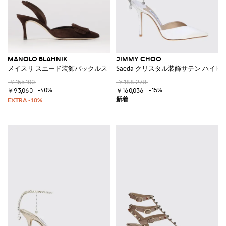
MANOLO BLAHNIK
JIMMY CHOO
メイスリ スエード装飾バックルスリングバック
Saeda クリスタル装飾サテン ハイ
￥155,100
￥188,278
-40%
-15%
￥93,060
￥160,036