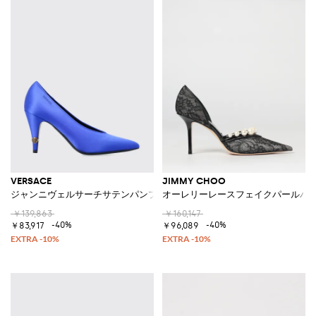
VERSACE
JIMMY CHOO
ジャンニヴェルサーチサテンパンプス
オーレリーレースフェイクパールパ
￥139,863
￥160,147
-40%
-40%
￥83,917
￥96,089