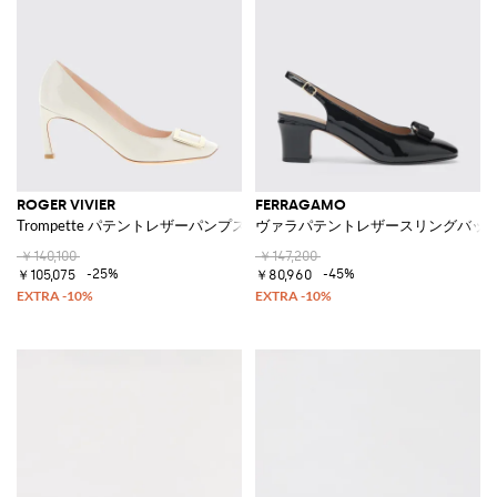
ROGER VIVIER
FERRAGAMO
Trompette パテントレザーパンプス
ヴァラパテントレザースリングバッ
￥140,100
￥147,200
-25%
-45%
￥105,075
￥80,960