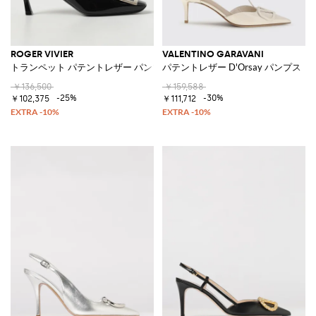
ROGER VIVIER
VALENTINO GARAVANI
トランペット パテントレザー パンプス
パテントレザー D'Orsay パンプス
￥136,500
￥159,588
-25%
-30%
￥102,375
￥111,712