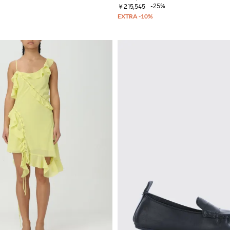
-25%
￥215,545