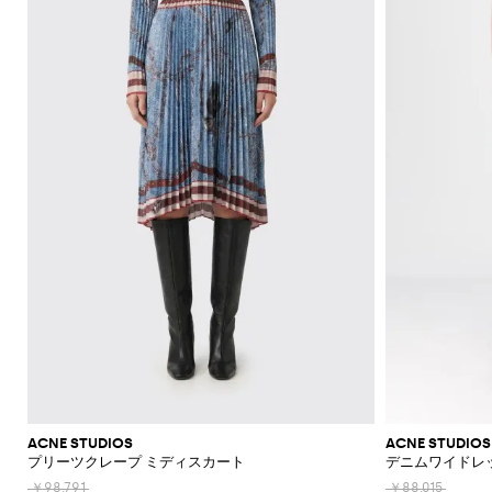
ACNE STUDIOS
ACNE STUDIOS
プリーツクレープ ミディスカート
デニムワイドレ
￥98,791
￥88,015