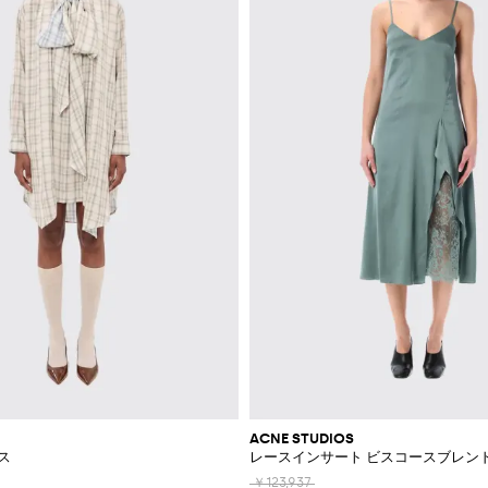
ACNE STUDIOS
ス
レースインサート ビスコースブレン
￥123,937