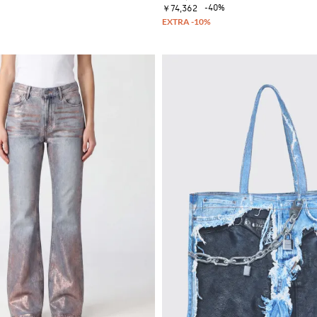
-40%
￥74,362