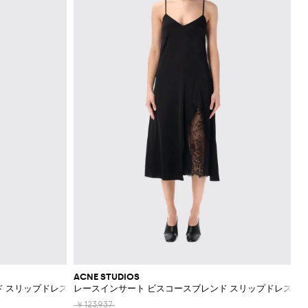
ACNE STUDIOS
ド スリップドレス
レースインサート ビスコースブレンド スリップドレス
￥123,937