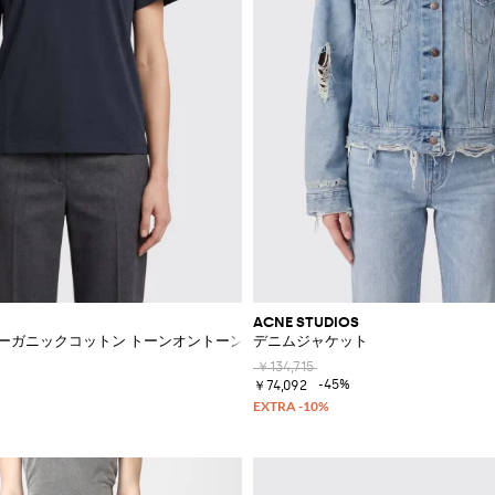
ACNE STUDIOS
ーガニックコットン トーンオントーンロゴ Tシャツ
デニムジャケット
￥134,715
-45%
￥74,092