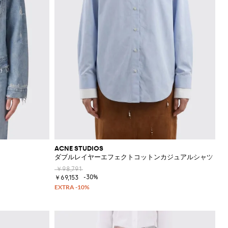
ACNE STUDIOS
ダブルレイヤーエフェクトコットンカジュアルシャツ
￥98,791
-30%
￥69,153