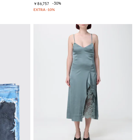
-30%
￥86,757