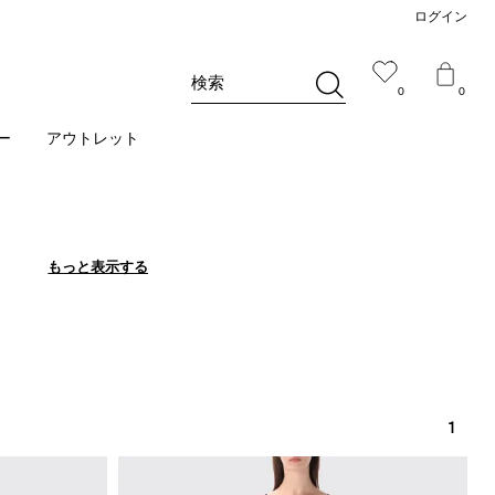
ログイン
検索
0
0
ー
アウトレット
もっと表示する
もっと表示する
1