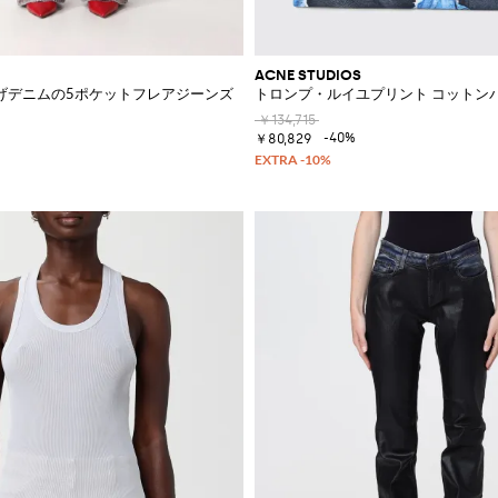
ACNE STUDIOS
げデニムの5ポケットフレアジーンズ
トロンプ・ルイユプリント コットン
￥134,715
-40%
￥80,829