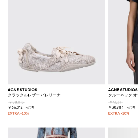
ACNE STUDIOS
ACNE STUDIOS
クラックルレザー バレリーナ
クルーネック オ
￥88,015
￥41,311
-25%
-25%
￥66,012
￥30,984