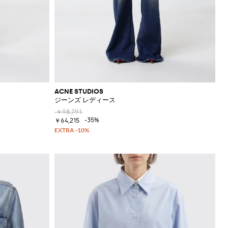
ACNE STUDIOS
ジーンズ レディース
￥98,791
-35%
￥64,215