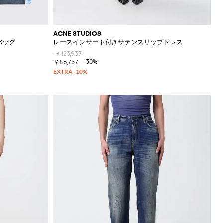
ACNE STUDIOS
バッグ
レースインサート付きサテンスリップドレス
￥123,937
-30%
￥86,757