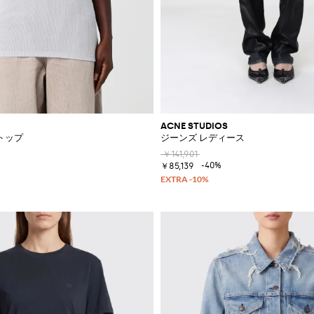
ACNE STUDIOS
トップ
ジーンズ レディース
￥141,901
-40%
￥85,139