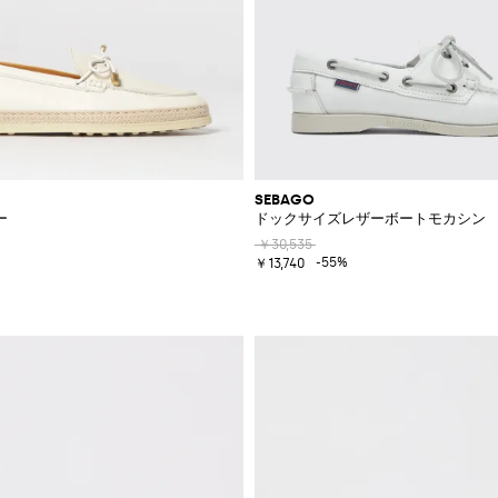
SEBAGO
ー
ドックサイズレザーボートモカシン
￥30,535
-55%
￥13,740