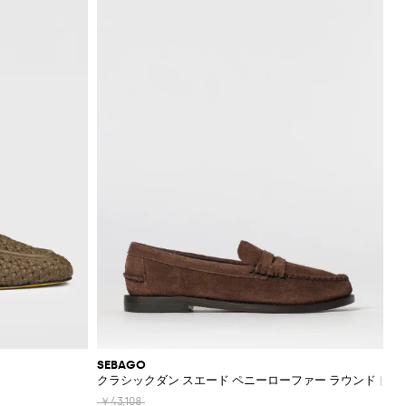
SEBAGO
クラシックダン スエード ペニーローファー ラウンドトゥ
￥43,108