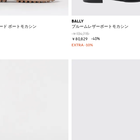
BALLY
ード ボートモカシン
プルームレザーボートモカシン
￥134,715
-40%
￥80,829