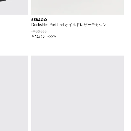
SEBAGO
Docksides Portland オイルドレザーモカシン
￥30,535
-55%
￥13,740