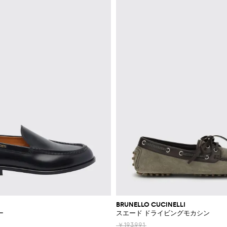
BRUNELLO CUCINELLI
ー
スエード ドライビングモカシン
￥193,991