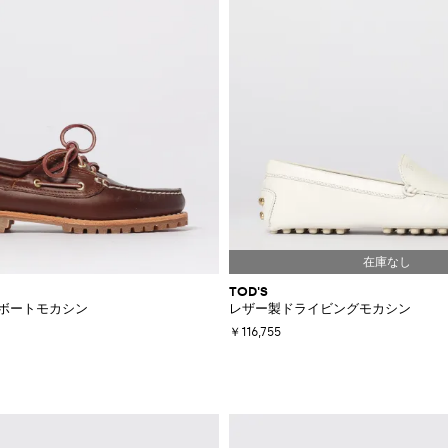
TOD'S
ーボートモカシン
レザー製ドライビングモカシン
￥116,755