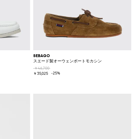
SEBAGO
スエード製オーウェンボートモカシン
￥46,700
-25%
￥35,025