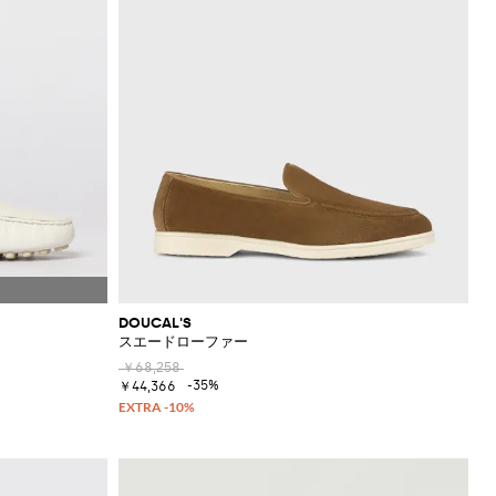
DOUCAL'S
スエードローファー
￥68,258
-35%
￥44,366