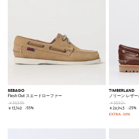
SEBAGO
TIMBERLAND
Flesh Out スエードローファー
ノリーン レザ
￥30,535
￥35,924
-55%
-25%
￥13,740
￥26,943