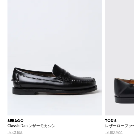
SEBAGO
TOD'S
Classic Dan レザーモカシン
レザーローファ
￥43,108
￥152,900