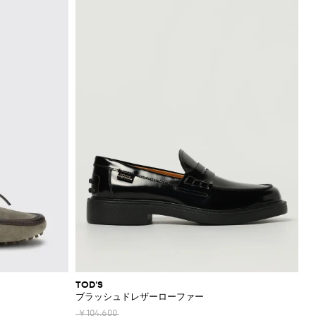
TOD'S
ブラッシュドレザーローファー
￥104,600