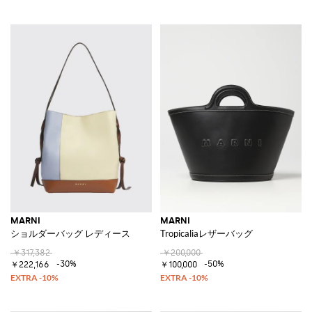
MARNI
MARNI
ショルダーバッグ レディース
Tropicaliaレザーバッグ
￥317,382
￥200,000
-30%
-50%
￥222,166
￥100,000