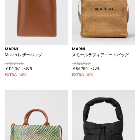
MARNI
MARNI
Museo レザーバッグ
スモールラフィアトートバッグ
￥160,485
￥123,929
-30%
-30%
￥112,341
￥86,750