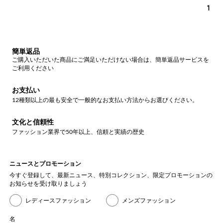
1
簡単返品
ご購入いただいた商品にご満足いただけない場合は、簡単返品サービスを
ご利用ください
お支払い
12種類以上の最も安全で一般的なお支払い方法からお選びください。
文化と信頼性
ファッション業界で50年以上、信頼と実績の歴史
ニュースとプロモーション
今すぐ登録して、最新ニュース、特別コレクション、限定プロモーションの
お知らせを受け取りましょう
レディースファッション
メンズファッション
名