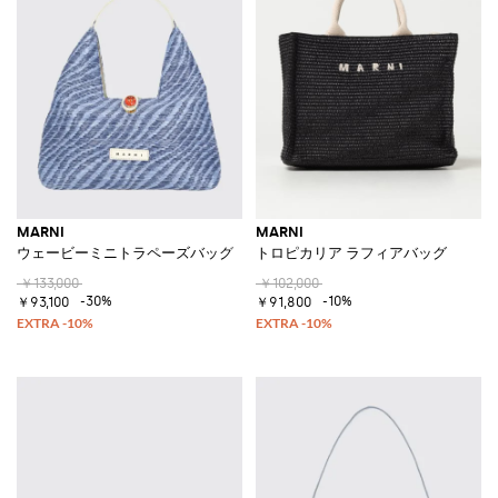
MARNI
MARNI
ウェービーミニトラペーズバッグ
トロピカリア ラフィアバッグ
￥133,000
￥102,000
-30%
-10%
￥93,100
￥91,800