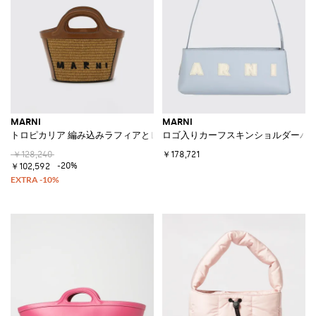
MARNI
MARNI
トロピカリア 編み込みラフィアとレザーのバッグ
ロゴ入りカーフスキンショルダーバ
￥128,240
￥178,721
-20%
￥102,592