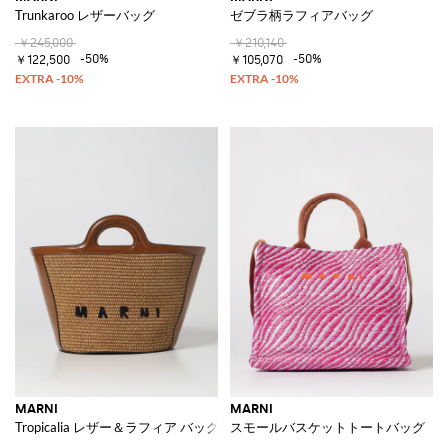
Trunkaroo レザーバッグ
ゼブラ柄ラフィアバッグ
￥245,000
￥210,140
-50%
-50%
￥122,500
￥105,070
MARNI
MARNI
Tropicalia レザー＆ラフィア バッグ
スモールバスケットトートバッグ