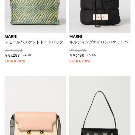
MARNI
MARNI
スモールバスケットトートバッグ
キルティングナイロンバケットバッ
￥145,482
￥137,400
-40%
-30%
￥87,289
￥96,180