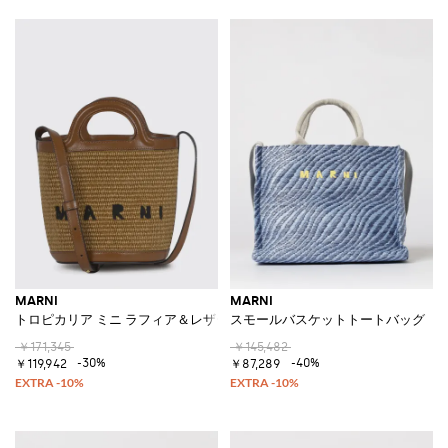
MARNI
MARNI
トロピカリア ミニ ラフィア＆レザーバッグ
スモールバスケットトートバッグ
￥171,345
￥145,482
-30%
-40%
￥119,942
￥87,289