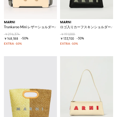
MARNI
MARNI
Trunkaroo Mini レザーショルダーバッグ
ロゴ入りカーフスキンショルダーバ
￥296,374
￥191,000
-50%
-30%
￥148,188
￥133,700