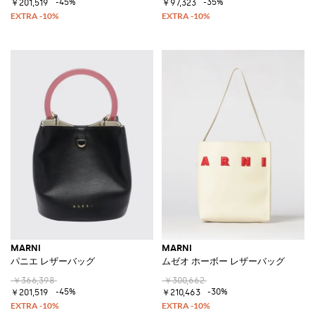
-45%
-35%
￥201,519
￥97,323
MARNI
MARNI
パニエ レザーバッグ
ムゼオ ホーボー レザーバッグ
￥366,398
￥300,662
-45%
-30%
￥201,519
￥210,463