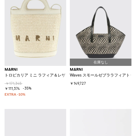
MARNI
MARNI
トロピカリア ミニ ラフィア＆レザーバッグ
Waves スモールゼブララフィアトー
￥171,345
￥149,727
-35%
￥111,374