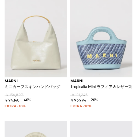
MARNI
MARNI
ミニカーフスキンハンドバッグ
Tropicalia Mini ラフィア＆レザー
￥156,897
￥121,245
-40%
-20%
￥94,140
￥96,994