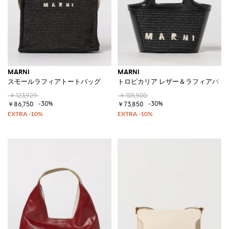
MARNI
MARNI
スモールラフィアトートバッグ
トロピカリア レザー＆ラフィアバッ
￥123,929
￥105,500
-30%
-30%
￥86,750
￥73,850