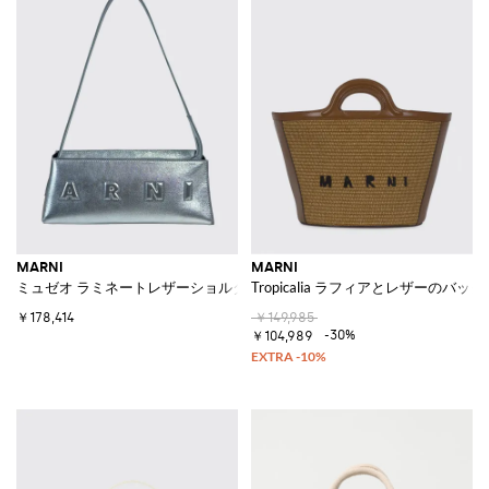
MARNI
MARNI
ミュゼオ ラミネートレザーショルダーバッグ シルバー エンボスロゴ付き
Tropicalia ラフィアとレザーのバッグ
￥178,414
￥149,985
-30%
￥104,989