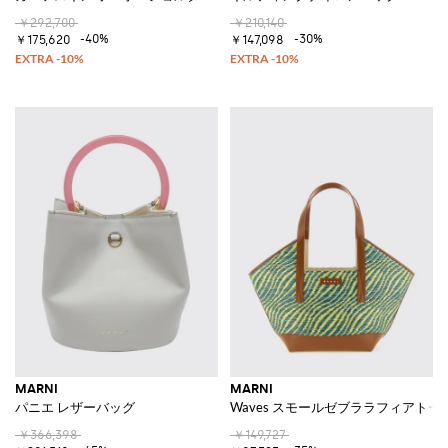
￥292,700
￥210,140
-40%
-30%
￥175,620
￥147,098
MARNI
MARNI
パニエ レザーバッグ
Waves スモールゼブララフィアトー
￥366,398
￥149,727