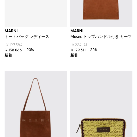
MARNI
MARNI
トートバッグ レディース
Museo トップハンドル付き カーフ
￥197,584
￥224,141
-20%
-20%
￥158,066
￥179,311