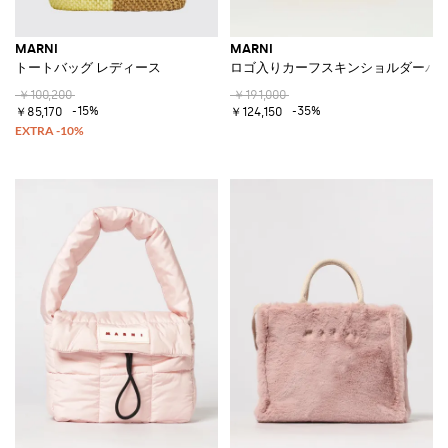
MARNI
MARNI
トートバッグ レディース
ロゴ入りカーフスキンショルダーバ
￥100,200
￥191,000
-15%
-35%
￥85,170
￥124,150