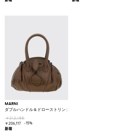
MARNI
ダブルハンドル＆ドローストリング付き スモール バッファローレザー ハ
￥242,488
-15%
￥206,117