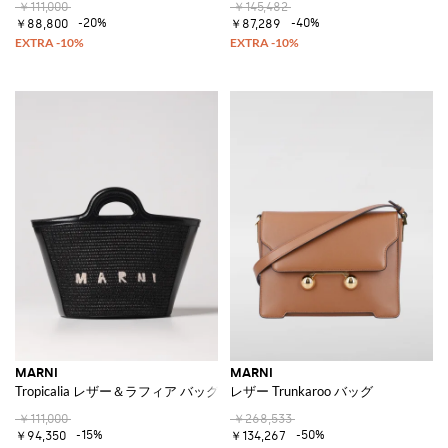
￥111,000
￥145,482
-20%
-40%
￥88,800
￥87,289
MARNI
MARNI
Tropicalia レザー＆ラフィア バッグ
レザー Trunkaroo バッグ
￥111,000
￥268,533
-15%
-50%
￥94,350
￥134,267