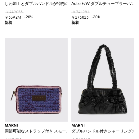
しわ加工とダブルハンドルが特徴の スモール レザー ボストンバッグ
Aube E/W ダブルチューブラーハ
￥449,053
￥341,281
-20%
-20%
￥359,241
￥273,023
MARNI
MARNI
調節可能なストラップ付き スモール クロシェウール ショルダーバッグ
ダブルハンドル付きシャーリングカー