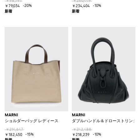
￥98,791
￥260,449
-20%
-10%
￥79,034
￥234,404
MARNI
MARNI
ショルダーバッグ レディース
ダブルハンドル＆ドローストリング付
￥214,647
￥242,488
-15%
-10%
￥182,450
￥218,239