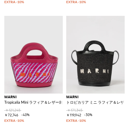
MARNI
MARNI
Tropicalia Mini ラフィア＆レザー刺繍ロゴバッグ
トロピカリア ミニ ラフィア＆レザー
￥121,245
￥171,345
-40%
-30%
￥72,746
￥119,942