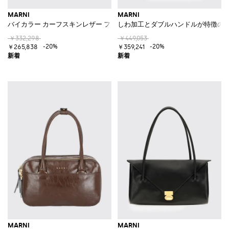
MARNI
MARNI
バイカラー カーフスキンレザー フラップ付き トップハンドル ショルダー
しわ加工とダブルハンドルが特徴の ス
￥332,298
￥449,053
-20%
-20%
￥265,838
￥359,241
MARNI
MARNI