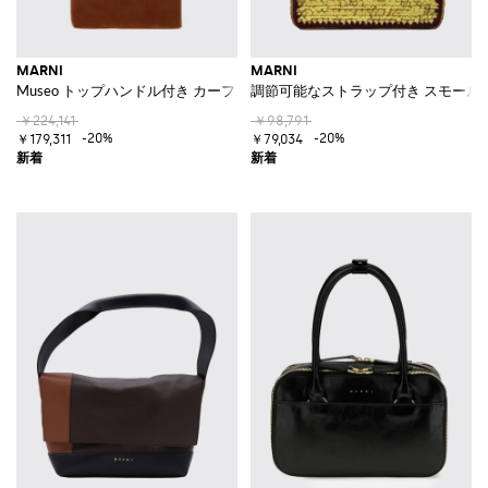
MARNI
MARNI
Museo トップハンドル付き カーフスキン＆スエード トートバッグ
調節可能なストラップ付き スモール
￥224,141
￥98,791
-20%
-20%
￥179,311
￥79,034