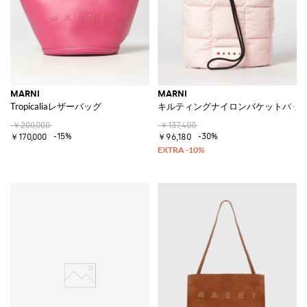
MARNI
MARNI
Tropicaliaレザーバッグ
キルティングナイロンバケットバッ
￥200,000
￥137,400
-15%
-30%
￥170,000
￥96,180