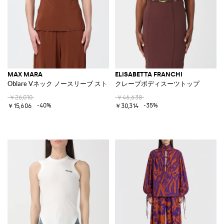
MAX MARA
ELISABETTA FRANCHI
Oblare Vネック ノースリーブ ストレッチビスコース トップ
クレープボディスーツトップ
￥26,010
￥46,638
-40%
-35%
￥15,606
￥30,314