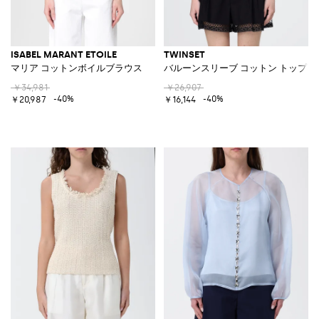
ISABEL MARANT ETOILE
TWINSET
マリア コットンボイルブラウス
バルーンスリーブ コットン トップ
￥34,981
￥26,907
-40%
-40%
￥20,987
￥16,144