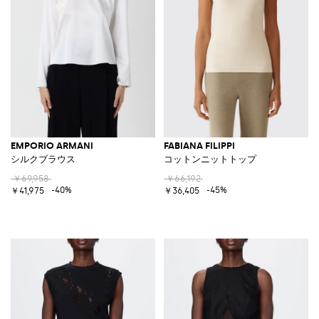
EMPORIO ARMANI
FABIANA FILIPPI
シルクブラウス
コットンニットトップ
￥69,958
￥66,192
-40%
-45%
￥41,975
￥36,405