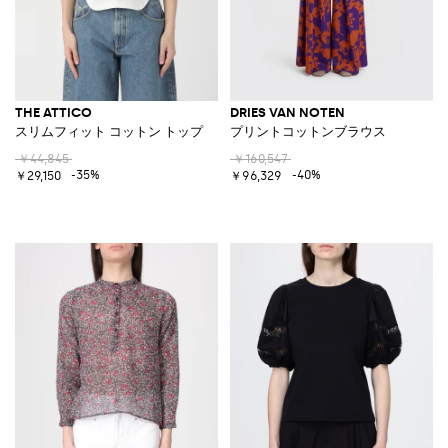
THE ATTICO
DRIES VAN NOTEN
スリムフィット コットン トップ
プリントコットンブラウス
￥44,845
￥160,547
-35%
-40%
￥29,150
￥96,329