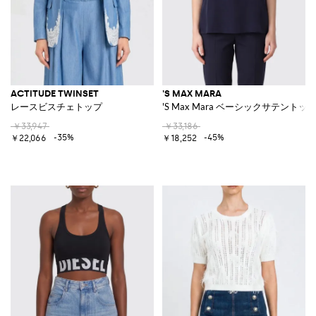
ACTITUDE TWINSET
'S MAX MARA
レースビスチェトップ
'S Max Mara ベーシックサテントッ
￥33,947
￥33,186
-35%
-45%
￥22,066
￥18,252