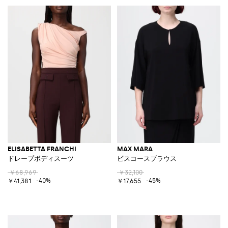
ELISABETTA FRANCHI
MAX MARA
ドレープボディスーツ
ビスコースブラウス
￥68,969
￥32,100
-40%
-45%
￥41,381
￥17,655