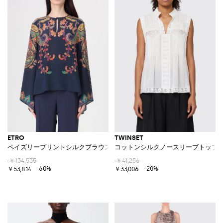
ETRO
TWINSET
ペイズリープリントシルクブラウス
コットンシルクノースリーブトップ
￥134,535
￥41,256
-60%
-20%
￥53,814
￥33,006