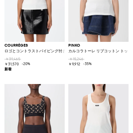
COURRÈGES
PINKO
ロゴとコントラストパイピング付き スリムフィットコットントップ
カルコラトーレ リブコットン トップ
￥39,465
￥15,246
-20%
-35%
￥31,570
￥9,912