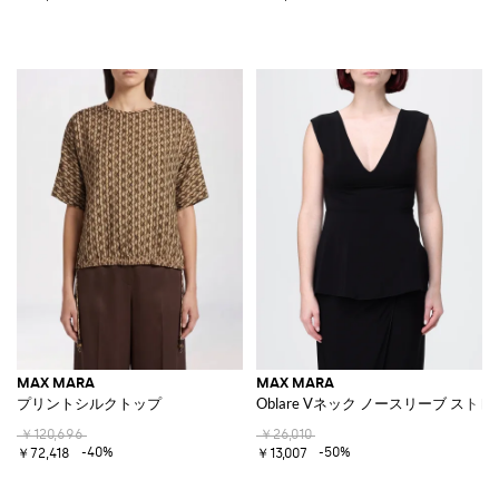
MAX MARA
MAX MARA
プリントシルクトップ
Oblare Vネック ノースリーブ ス
￥120,696
￥26,010
-40%
-50%
￥72,418
￥13,007