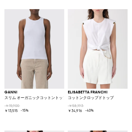
GANNI
ELISABETTA FRANCHI
スリム オーガニックコットントップ
コットンクロップドトップ
￥15,900
￥58,193
-15%
-40%
￥13,515
￥34,916