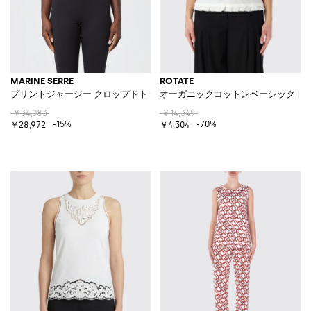
MARINE SERRE
ROTATE
プリントジャージー クロップドトップ
オーガニックコットンベーシックト
￥34,083
￥14,349
-15%
-70%
￥28,972
￥4,304