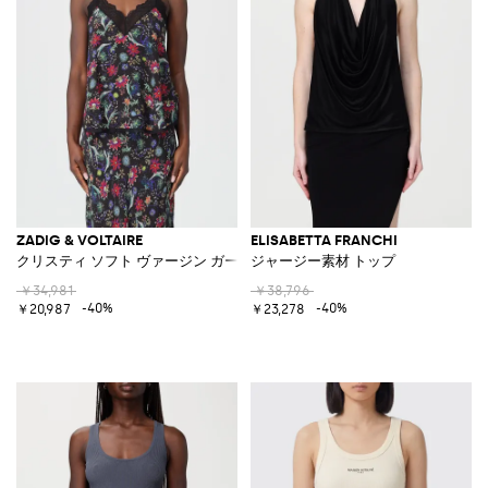
ZADIG & VOLTAIRE
ELISABETTA FRANCHI
クリスティ ソフト ヴァージン ガーデントップ
ジャージー素材 トップ
￥34,981
￥38,796
-40%
-40%
￥20,987
￥23,278