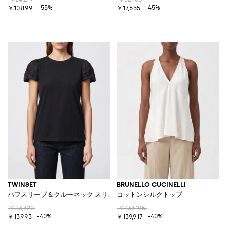
-55%
-45%
￥10,899
￥17,655
TWINSET
BRUNELLO CUCINELLI
パフスリーブ＆クルーネック スリムフィット コットントップ
コットンシルクトップ
￥23,320
￥233,195
-40%
-40%
￥13,993
￥139,917