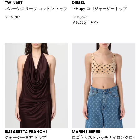
TWINSET
DIESEL
バルーンスリーブ コットン トップ
T-Hupy ロゴジャージートップ
￥26,907
￥15,246
-45%
￥8,385
ELISABETTA FRANCHI
MARINE SERRE
ジャージー素材 トップ
ロゴ入りストレッチナイロンクロッ