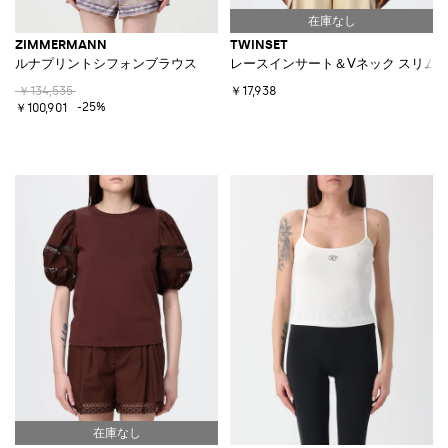
ZIMMERMANN
TWINSET
ルナプリントシフォンブラウス
レースインサート＆Vネック スリム
￥134,535
￥17,938
-25%
￥100,901