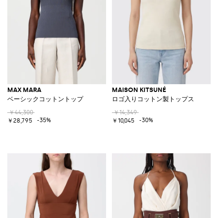
MAX MARA
MAISON KITSUNÉ
ベーシックコットントップ
ロゴ入りコットン製トップス
￥44,300
￥14,349
-35%
-30%
￥28,795
￥10,045