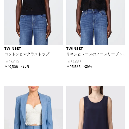
TWINSET
TWINSET
コットンとマクラメトップ
リネンとレースのノースリーブトッ
￥26,010
￥34,083
-25%
-25%
￥19,508
￥25,563