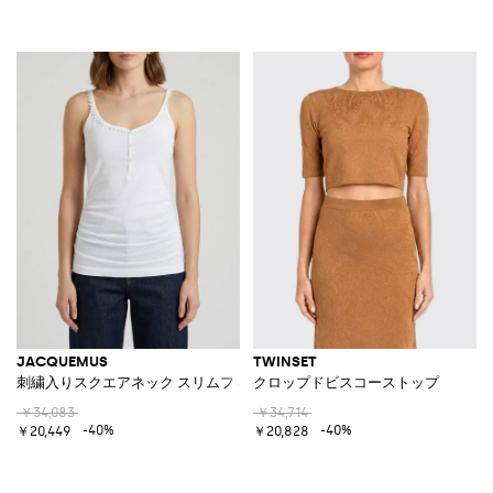
JACQUEMUS
TWINSET
刺繍入りスクエアネック スリムフィットコットントップ
クロップドビスコーストップ
￥34,083
￥34,714
-40%
-40%
￥20,449
￥20,828