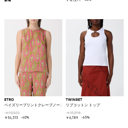
ETRO
TWINSET
ペイズリープリントクレープノースリーブトップ
リブコットン トップ
￥90,522
￥19,398
-40%
-65%
￥54,313
￥6,789