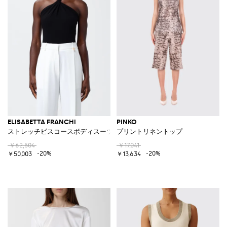
ELISABETTA FRANCHI
PINKO
ストレッチビスコースボディスーツトップ
プリントリネントップ
￥62,504
￥17,041
-20%
-20%
￥50,003
￥13,634