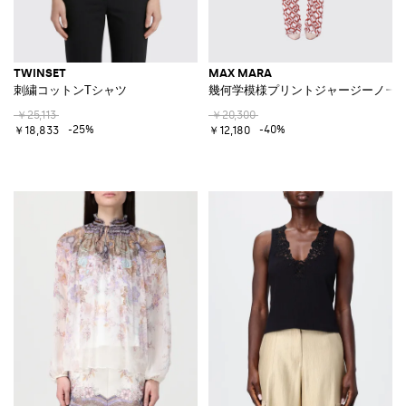
TWINSET
MAX MARA
刺繍コットンTシャツ
幾何学模様プリントジャージーノー
￥25,113
￥20,300
-25%
-40%
￥18,833
￥12,180