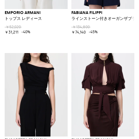
EMPORIO ARMANI
FABIANA FILIPPI
トップス レディース
ラインストーン付きオーガンザブラ
￥52,020
￥134,800
-40%
-45%
￥31,211
￥74,140