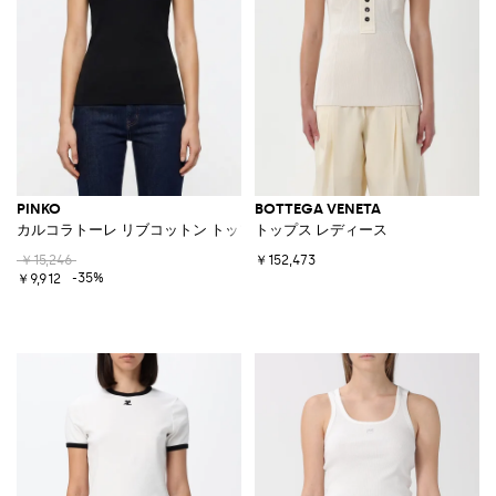
PINKO
BOTTEGA VENETA
カルコラトーレ リブコットン トップ ロゴ付き
トップス レディース
￥15,246
￥152,473
-35%
￥9,912