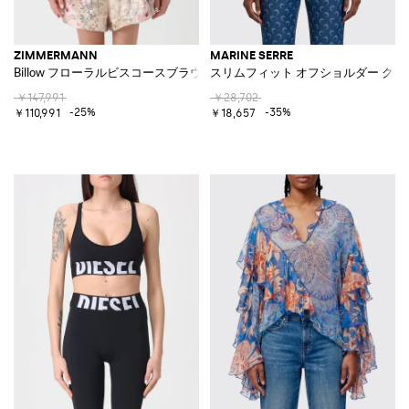
ZIMMERMANN
MARINE SERRE
Billow フローラルビスコースブラウス
スリムフィット オフショルダー ク
￥147,991
￥28,702
-25%
-35%
￥110,991
￥18,657