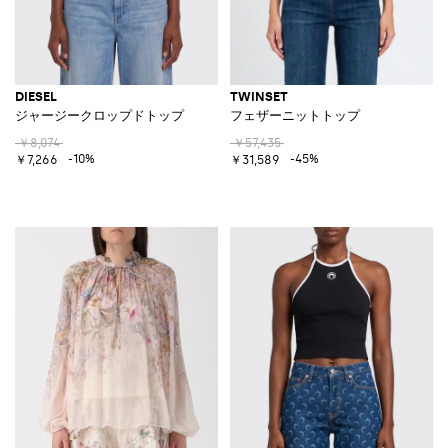
DIESEL
TWINSET
ジャージークロップドトップ
フェザーニットトップ
￥8,074
￥57,435
-10%
-45%
￥7,266
￥31,589