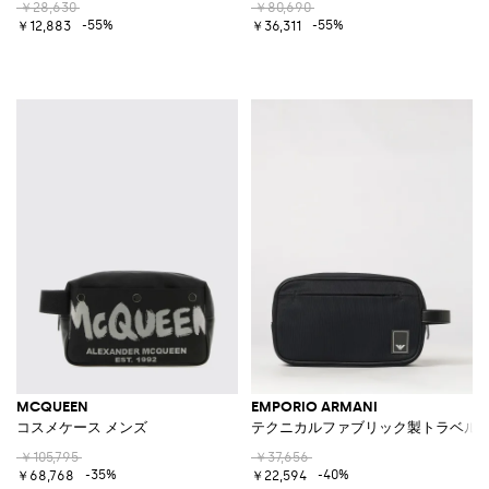
￥28,630
￥80,690
-55%
-55%
￥12,883
￥36,311
MCQUEEN
EMPORIO ARMANI
コスメケース メンズ
テクニカルファブリック製トラベルビ
￥105,795
￥37,656
-35%
-40%
￥68,768
￥22,594