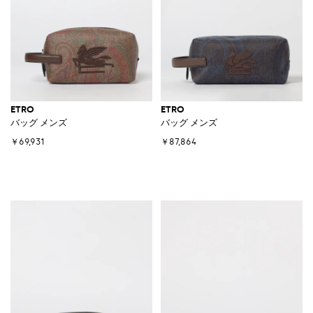
ETRO
ETRO
バッグ メンズ
バッグ メンズ
￥69,931
￥87,864