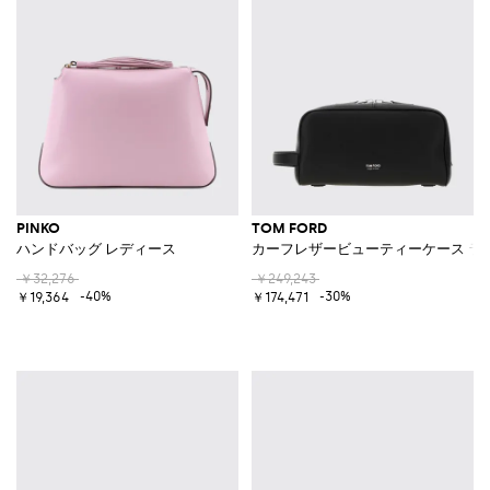
PINKO
TOM FORD
ハンドバッグ レディース
カーフレザービューティーケース ラ
￥32,276
￥249,243
-40%
-30%
￥19,364
￥174,471