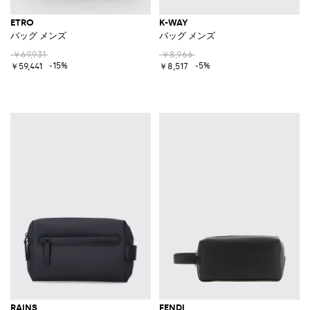
ETRO
K-WAY
バッグ メンズ
バッグ メンズ
￥69,931
￥8,966
-15%
-5%
￥59,441
￥8,517
RAINS
FENDI