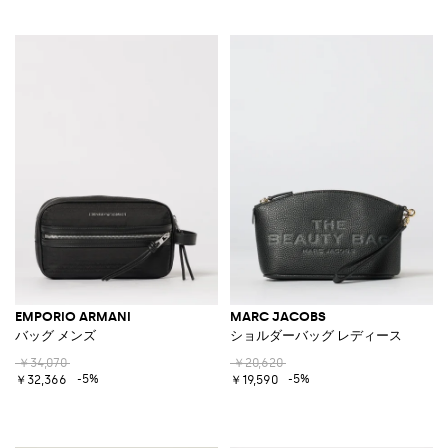
EMPORIO ARMANI
MARC JACOBS
バッグ メンズ
ショルダーバッグ レディース
￥34,070
￥20,620
-5%
-5%
￥32,366
￥19,590