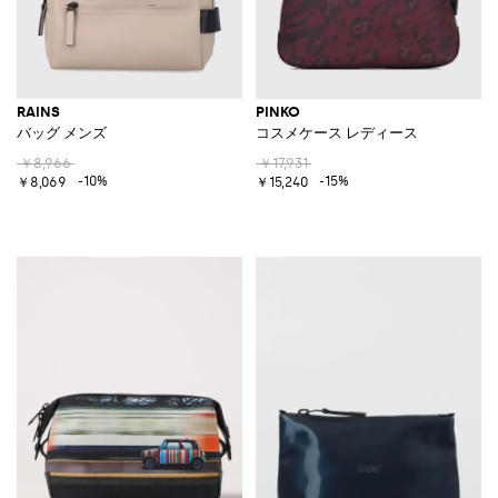
RAINS
PINKO
バッグ メンズ
コスメケース レディース
￥8,966
￥17,931
-10%
-15%
￥8,069
￥15,240