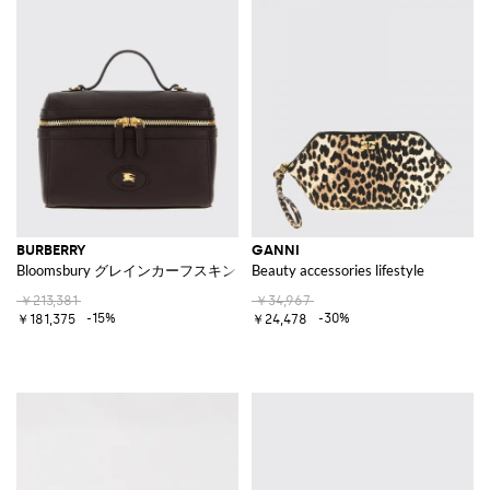
BURBERRY
GANNI
Bloomsbury グレインカーフスキン EKDロゴ ビューティーケース
Beauty accessories lifestyle
￥213,381
￥34,967
-15%
-30%
￥181,375
￥24,478