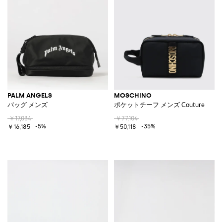
PALM ANGELS
MOSCHINO
バッグ メンズ
ポケットチーフ メンズ Couture
￥17,034
￥77,104
-5%
-35%
￥16,185
￥50,118