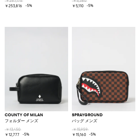
￥267,175
￥5,380
-5%
-5%
￥253,816
￥5,110
COUNTY OF MILAN
SPRAYGROUND
フォルダー メンズ
バッグ メンズ
￥13,450
￥15,959
-5%
-5%
￥12,777
￥15,160