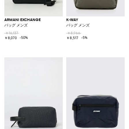
ARMANI EXCHANGE
K-WAY
バッグ メンズ
バッグ メンズ
￥16,137
￥8,966
-50%
-5%
￥8,070
￥8,517