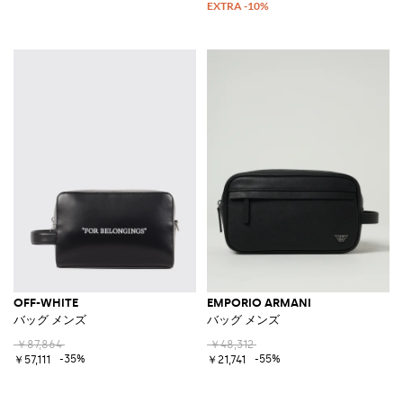
OFF-WHITE
EMPORIO ARMANI
バッグ メンズ
バッグ メンズ
￥87,864
￥48,312
-35%
-55%
￥57,111
￥21,741