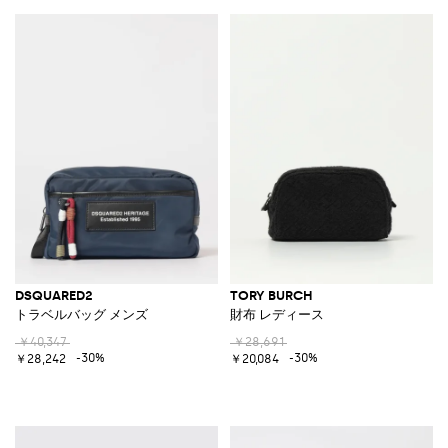
DSQUARED2
TORY BURCH
トラベルバッグ メンズ
財布 レディース
￥40,347
￥28,691
-30%
-30%
￥28,242
￥20,084