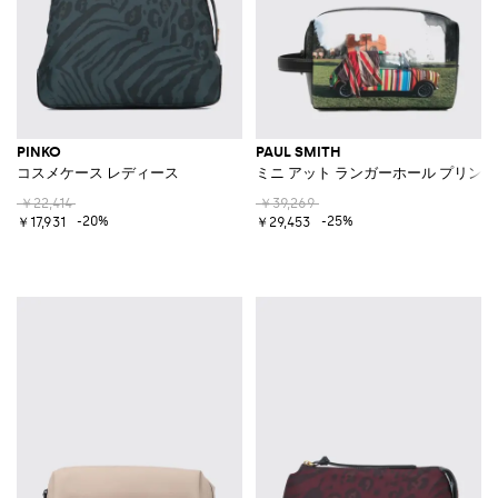
PINKO
PAUL SMITH
コスメケース レディース
ミニ アット ランガーホール プリン
￥22,414
￥39,269
-20%
-25%
￥17,931
￥29,453