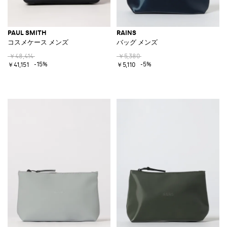
PAUL SMITH
RAINS
コスメケース メンズ
バッグ メンズ
￥48,414
￥5,380
-15%
-5%
￥41,151
￥5,110