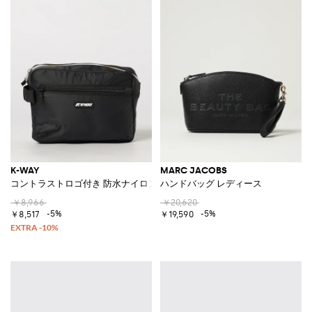
K-WAY
MARC JACOBS
コントラストロゴ付き 防水ナイロン トラベルビューティーケース
ハンドバッグ レディース
￥8,966
￥20,620
-5%
-5%
￥8,517
￥19,590