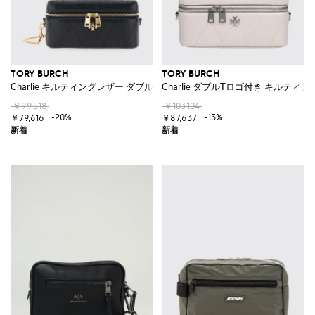
TORY BURCH
TORY BURCH
Charlie キルティングレザー ダブルTロゴ ミニビューティーケース
Charlie ダブルTロゴ付き キルテ
￥99,518
￥103,104
-20%
-15%
￥79,616
￥87,637