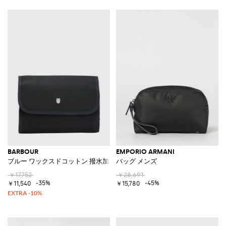
BARBOUR
EMPORIO ARMANI
ブルー ワックスドコットン 撥水加工 レザートリム付き トラベルウォッシ
バッグ メンズ
￥17,752
￥28,691
-35%
-45%
￥11,540
￥15,780