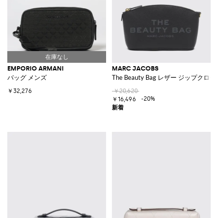
EMPORIO ARMANI
MARC JACOBS
バッグ メンズ
The Beauty Bag レザー ジップ
￥32,276
￥20,620
-20%
￥16,496