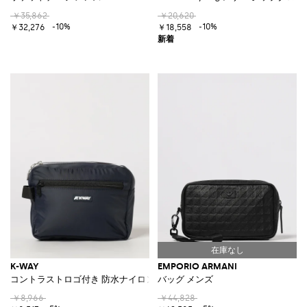
￥35,862
￥20,620
-10%
-10%
￥32,276
￥18,558
K-WAY
EMPORIO ARMANI
コントラストロゴ付き 防水ナイロン トラベルビューティーケース
バッグ メンズ
￥8,966
￥44,828