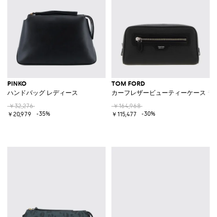
PINKO
TOM FORD
ハンドバッグ レディース
カーフレザービューティーケース ラ
￥32,276
￥164,968
-35%
-30%
￥20,979
￥115,477