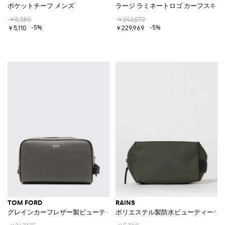
ポケットチーフ メンズ
ラージ ラミネートロゴ カーフスキン
￥5,380
￥242,072
-5%
-5%
￥5,110
￥229,969
TOM FORD
RAINS
グレインカーフレザー製ビューティーケース ロゴとサイドハンドル付き
ポリエステル製防水ビューティーケ