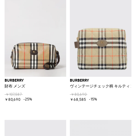
BURBERRY
BURBERRY
財布 メンズ
ヴィンテージチェック柄 キルティン
￥107,587
￥80,690
-25%
-15%
￥80,690
￥68,585