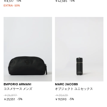
-5%
-5%
￥8,517
￥42,585
EMPORIO ARMANI
MARC JACOBS
コスメケース メンズ
オブジェクト ユニセックス
￥26,897
￥20,620
-5%
-5%
￥25,551
￥19,590