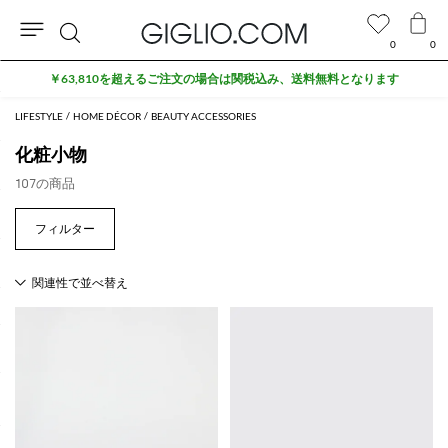
0
0
検
セール商品がさらに10%オフ
索
LIFESTYLE
HOME DÉCOR
BEAUTY ACCESSORIES
化粧小物
107の商品