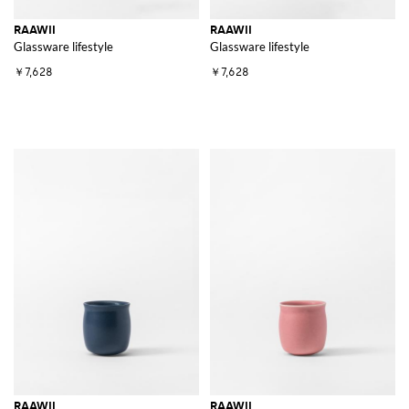
RAAWII
RAAWII
Glassware lifestyle
Glassware lifestyle
￥7,628
￥7,628
RAAWII
RAAWII