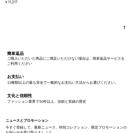
￥11,217
1
簡単返品
ご購入いただいた商品にご満足いただけない場合は、簡単返品サービスを
ご利用ください
お支払い
12種類以上の最も安全で一般的なお支払い方法からお選びください。
文化と信頼性
ファッション業界で50年以上、信頼と実績の歴史
ニュースとプロモーション
今すぐ登録して、最新ニュース、特別コレクション、限定プロモーションの
お知らせを受け取りましょう