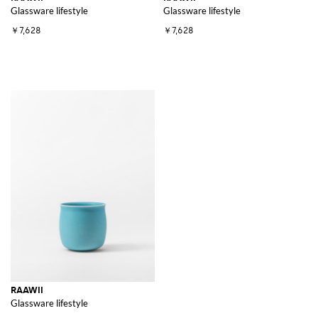
Glassware lifestyle
Glassware lifestyle
￥7,628
￥7,628
RAAWII
Glassware lifestyle