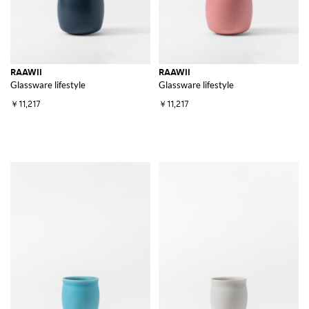
RAAWII
RAAWII
Glassware lifestyle
Glassware lifestyle
￥11,217
￥11,217