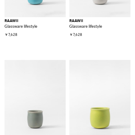
RAAWII
RAAWII
Glassware lifestyle
Glassware lifestyle
￥7,628
￥7,628