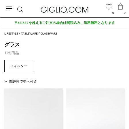
0
0
検
￥63,857を超えるご注文の場合は関税込み、送料無料となります
索
LIFESTYLE
TABLEWARE
GLASSWARE
グラス
11の商品