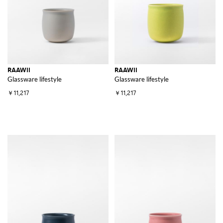
RAAWII
RAAWII
Glassware lifestyle
Glassware lifestyle
￥11,217
￥11,217