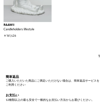
RAAWII
Candleholders lifestyle
￥161,426
1
簡単返品
ご購入いただいた商品にご満足いただけない場合は、簡単返品サービスを
ご利用ください
お支払い
12種類以上の最も安全で一般的なお支払い方法からお選びください。