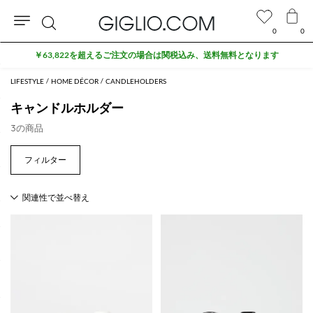
0
0
検
￥63,822を超えるご注文の場合は関税込み、送料無料となります
索
LIFESTYLE
HOME DÉCOR
CANDLEHOLDERS
キャンドルホルダー
3の商品