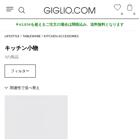
0
0
検
￥63,834を超えるご注文の場合は関税込み、送料無料となります
索
LIFESTYLE
TABLEWARE
KITCHEN ACCESSORIES
キッチン小物
1の商品