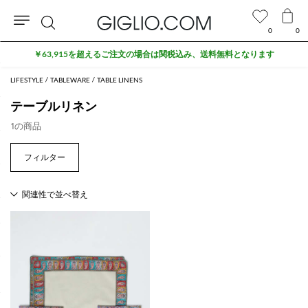
0
0
検
￥63,915を超えるご注文の場合は関税込み、送料無料となります
索
LIFESTYLE
TABLEWARE
TABLE LINENS
テーブルリネン
1の商品