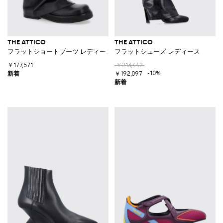
THE ATTICO
THE ATTICO
フラットショートブーツ レディース
フラットシューズ レディース
￥177,571
￥213,442
-10%
￥192,097