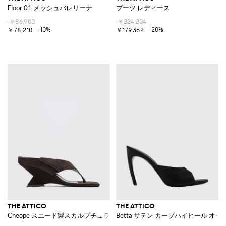
Floor 01 メッシュバレリーナ
ブーツ レディース
￥86,900
￥224,204
-10%
-20%
￥78,210
￥179,362
THE ATTICO
THE ATTICO
Cheope スエード製スカルプチュラルウェッジヒール トングミュール
Betta サテン カーブハイヒール オ