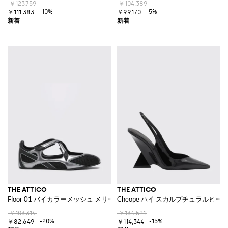
￥123,759
￥104,389
-10%
-5%
￥111,383
￥99,170
THE ATTICO
THE ATTICO
Floor 01 バイカラーメッシュ メリージェーンフラット ベルクロストラッ
Cheope ハイ スカルプチュラルヒ
￥103,314
￥134,521
-20%
-15%
￥82,649
￥114,344