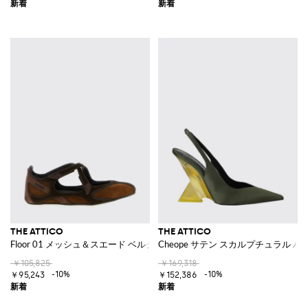
THE ATTICO
THE ATTICO
Floor 01 メッシュ＆スエード ベルクロストラップ付きメリージェーン
Cheope サテン スカルプチュラル
￥105,825
￥169,318
-10%
-10%
￥95,243
￥152,386