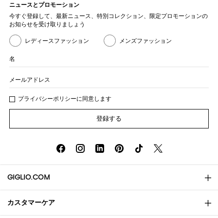
ニュースとプロモーション
今すぐ登録して、最新ニュース、特別コレクション、限定プロモーションの
お知らせを受け取りましょう
レディースファッション
メンズファッション
名
メールアドレス
プライバシー
ポリシ
ーに同意します
登録する
GIGLIO.COM
カスタマーケア
会社概要