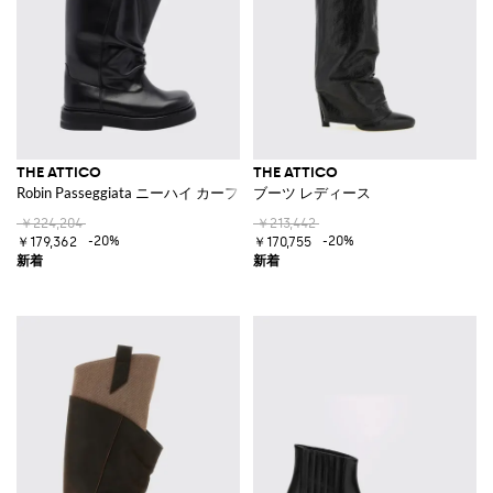
THE ATTICO
THE ATTICO
Robin Passeggiata ニーハイ カーフスキン バイカーブーツ
ブーツ レディース
￥224,204
￥213,442
-20%
-20%
￥179,362
￥170,755