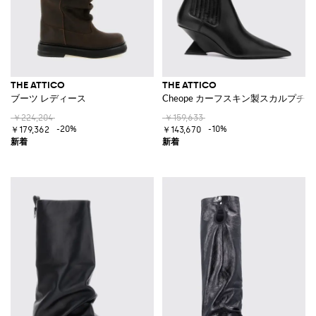
THE ATTICO
THE ATTICO
ブーツ レディース
Cheope カーフスキン製スカルプ
￥224,204
￥159,633
-20%
-10%
￥179,362
￥143,670