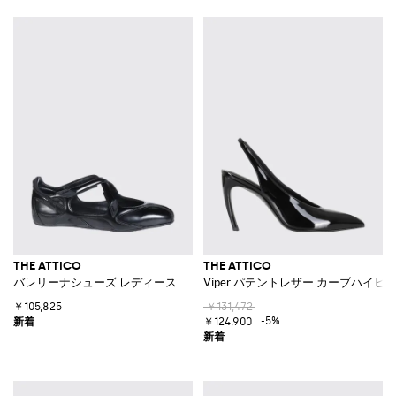
THE ATTICO
THE ATTICO
バレリーナシューズ レディース
Viper パテントレザー カーブハイ
￥105,825
￥131,472
-5%
￥124,900