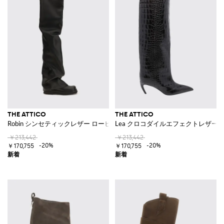
THE ATTICO
THE ATTICO
Robin シンセティックレザー ローヒール オーバーニーブーツ
Lea クロコダイルエフェクトレザー
￥213,442
￥213,442
-20%
-20%
￥170,755
￥170,755