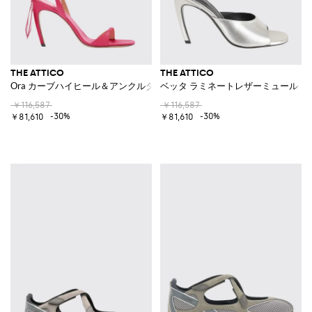
THE ATTICO
THE ATTICO
Ora カーブハイヒール＆アンクルタイ付きレザーミュールサンダル
ベッタ ラミネートレザーミュール
￥116,587
￥116,587
-30%
-30%
￥81,610
￥81,610