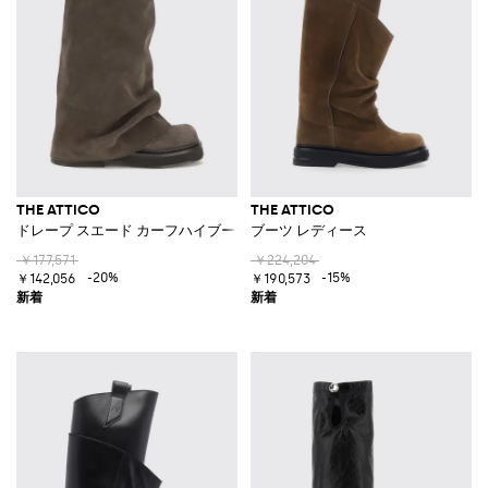
THE ATTICO
THE ATTICO
ドレープ スエード カーフハイブーツ ローヒール
ブーツ レディース
￥177,571
￥224,204
-20%
-15%
￥142,056
￥190,573