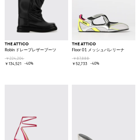
THE ATTICO
THE ATTICO
Robin ドレープレザーブーツ
Floor 01 メッシュバレリーナ
￥224,204
￥87,888
-40%
-40%
￥134,521
￥52,733