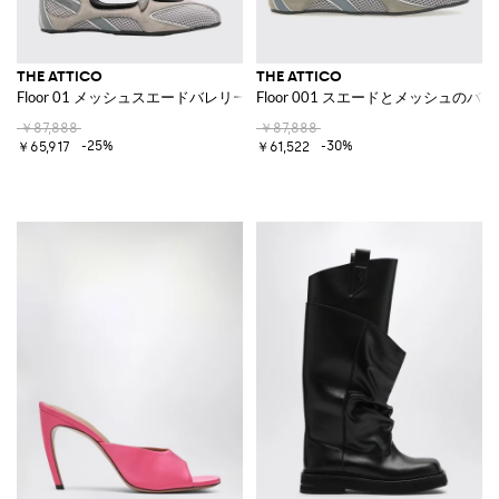
THE ATTICO
THE ATTICO
Floor 01 メッシュスエードバレリーナ
Floor 001 スエードとメッシュのバ
￥87,888
￥87,888
-25%
-30%
￥65,917
￥61,522