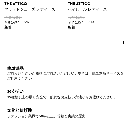
THE ATTICO
THE ATTICO
フラットシューズ レディース
ハイヒール レディース
￥87,888
￥141,697
-5%
-20%
￥83,494
￥113,357
1
簡単返品
ご購入いただいた商品にご満足いただけない場合は、簡単返品サービスを
ご利用ください
お支払い
12種類以上の最も安全で一般的なお支払い方法からお選びください。
文化と信頼性
ファッション業界で50年以上、信頼と実績の歴史