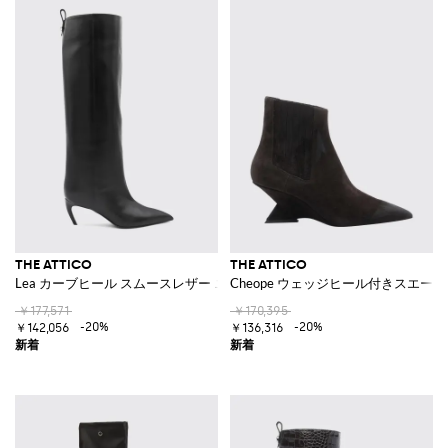
THE ATTICO
THE ATTICO
Lea カーブヒール スムースレザー ニーハイブーツ
Cheope ウェッジヒール付きスエー
￥177,571
￥170,395
-20%
-20%
￥142,056
￥136,316