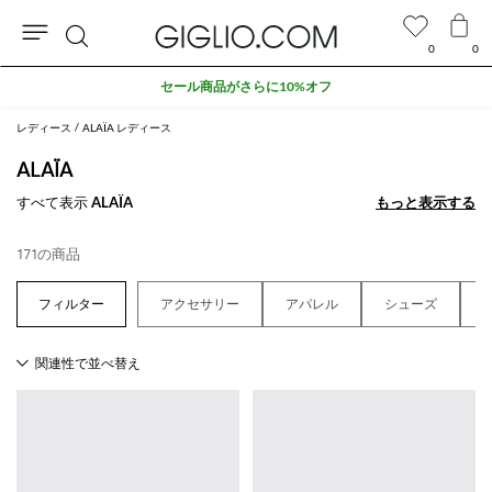
0
0
検
セール商品がさらに10%オフ
索
レディース
ALAÏA レディース
ALAÏA
すべて表示
ALAÏA
もっと表示する
もっと表示する
171の商品
アクセサリー
アパレル
シューズ