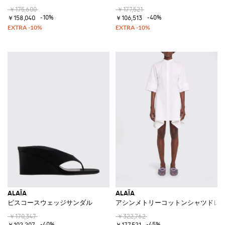
￥175,600
￥177,521
-10%
-40%
￥158,040
￥106,513
ALAÏA
ALAÏA
ビスコースウェッジサンダル
アシンメトリーコットンシャツドレ
￥170,347
￥322,762
-40%
-45%
￥102,207
￥177,521