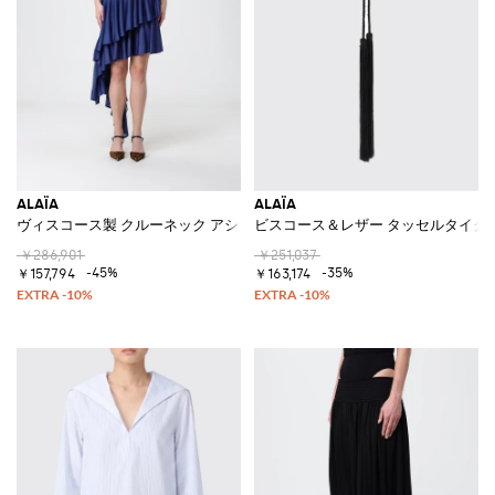
ALAÏA
ALAÏA
ヴィスコース製 クルーネック アシンメトリーニットトップ
ビスコース＆レザー タッセルタイク
￥286,901
￥251,037
-45%
-35%
￥157,794
￥163,174