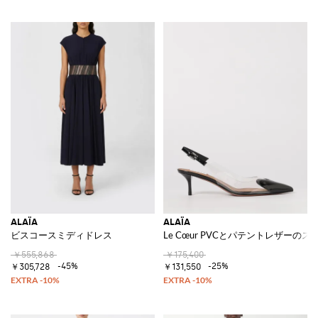
ALAÏA
ALAÏA
ビスコースミディドレス
Le Cœur PVCとパテントレザーの
￥555,868
￥175,400
-45%
-25%
￥305,728
￥131,550