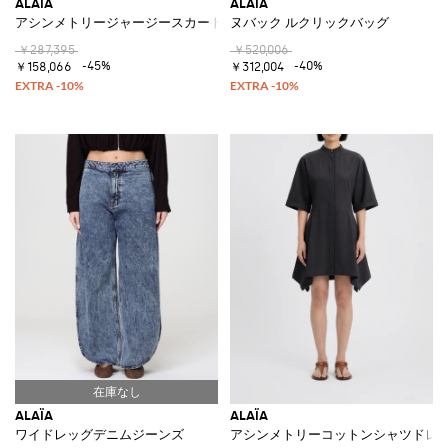
ALAÏA
ALAÏA
アシンメトリージャージースカート
ヌバック ルクリックバッグ
￥287,395
￥520,006
-45%
-40%
￥158,066
￥312,004
ALAÏA
ALAÏA
ワイドレッグデニムジーンズ
アシンメトリーコットンシャツドレ