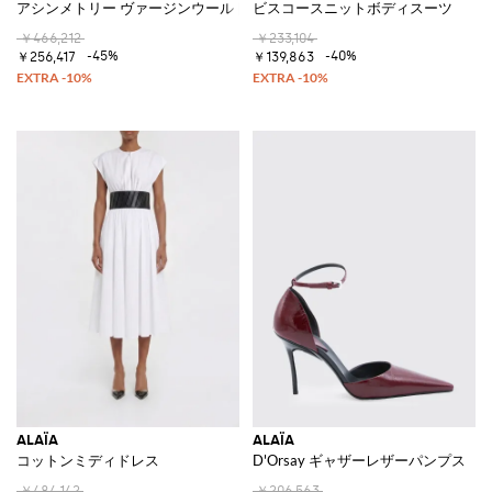
アシンメトリー ヴァージンウールドレス
ビスコースニットボディスーツ
￥466,212
￥233,104
-45%
-40%
￥256,417
￥139,863
ALAÏA
ALAÏA
コットンミディドレス
D'Orsay ギャザーレザーパンプス
￥484,142
￥206,563