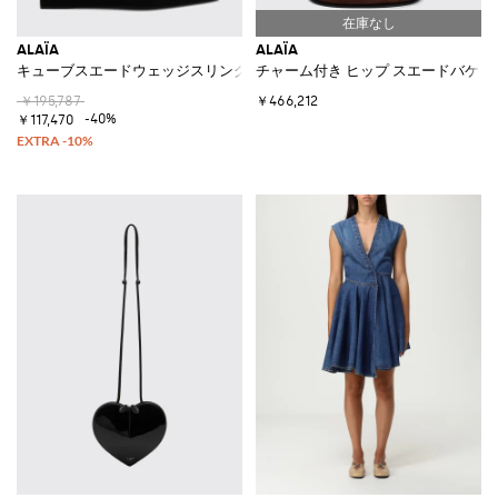
ALAÏA
ALAÏA
キューブスエードウェッジスリングバック
チャーム付き ヒップ スエードバケッ
￥195,787
￥466,212
-40%
￥117,470