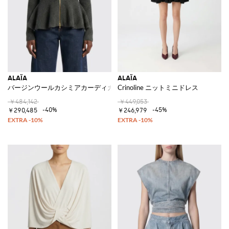
ALAÏA
ALAÏA
バージンウールカシミアカーディガン
Crinoline ニットミニドレス
￥484,142
￥449,053
-40%
-45%
￥290,485
￥246,979