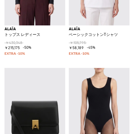
ALAÏA
ALAÏA
トップス レディース
ベーシックコットンTシャツ
￥430,348
￥105,795
-50%
-45%
￥215,175
￥58,189