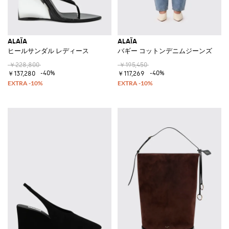
ALAÏA
ALAÏA
ヒールサンダル レディース
バギー コットンデニムジーンズ
￥228,800
￥195,450
-40%
-40%
￥137,280
￥117,269