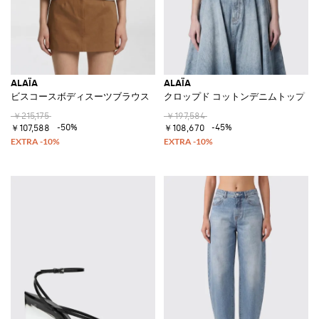
ALAÏA
ALAÏA
ビスコースボディスーツブラウス
クロップド コットンデニムトップ
￥215,175
￥197,584
-50%
-45%
￥107,588
￥108,670