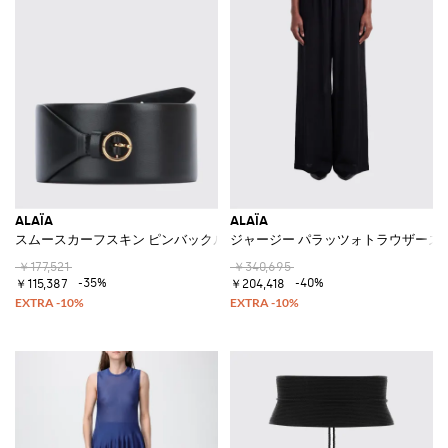
ALAÏA
ALAÏA
スムースカーフスキン ピンバックル ワイドベルト
ジャージー パラッツォトラウザーズ
￥177,521
￥340,695
-35%
-40%
￥115,387
￥204,418