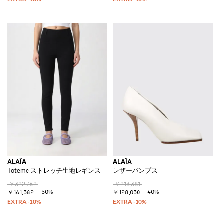
ALAÏA
ALAÏA
Toteme ストレッチ生地レギンス
レザーパンプス
￥322,762
￥213,381
-50%
-40%
￥161,382
￥128,030