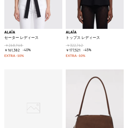
ALAÏA
ALAÏA
セーター レディース
トップス レディース
￥268,968
￥322,762
-40%
-45%
￥161,382
￥177,521