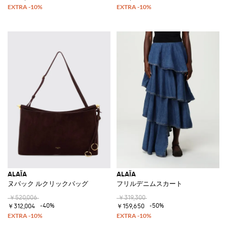
ALAÏA
ALAÏA
ヌバック ルクリックバッグ
フリルデニムスカート
￥520,006
￥319,300
-40%
-50%
￥312,004
￥159,650