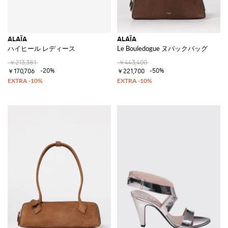
ALAÏA
ALAÏA
ハイヒール レディース
Le Bouledogue ヌバックバッグ
￥213,381
￥443,400
-20%
-50%
￥170,706
￥221,700