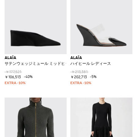
ALAÏA
ALAÏA
サテンウェッジミュール ミッドヒール＆アーモンドトゥ
ハイヒール レディース
￥177,521
￥213,381
-40%
-5%
￥106,513
￥202,713