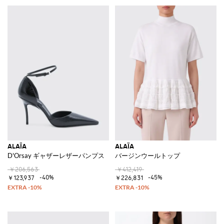
ALAÏA
ALAÏA
D'Orsay ギャザーレザーパンプス
バージンウールトップ
￥206,563
￥412,419
-40%
-45%
￥123,937
￥226,831