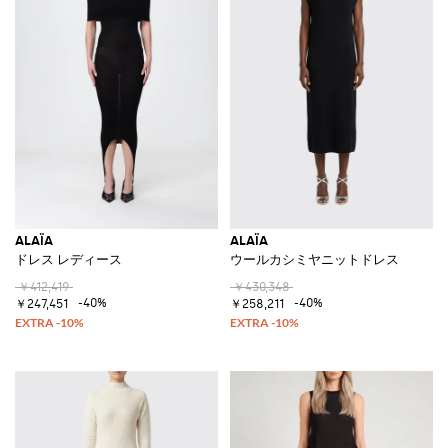
ALAÏA
ALAÏA
ドレス レディース
ウールカシミヤニットドレス
￥412,419
￥430,348
-40%
-40%
￥247,451
￥258,211