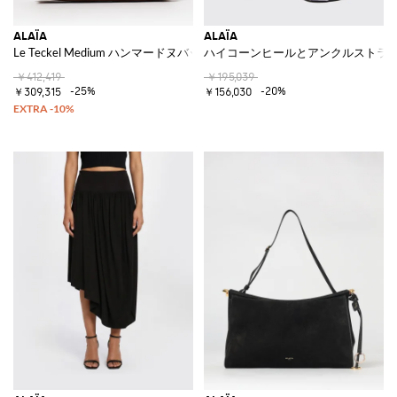
ALAÏA
ALAÏA
Le Teckel Medium ハンマードヌバックバッグ
ハイコーンヒールとアンクルストラ
￥412,419
￥195,039
-25%
-20%
￥309,315
￥156,030