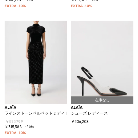
ALAÏA
ALAÏA
ラインストーンベルベットミディドレス
シューズ レディース
￥573,799
￥206,208
-45%
￥315,588