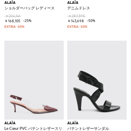
ALAÏA
ALAÏA
ショルダーバッグ レディース
デニムドレス
￥224,141
￥287,395
-25%
-50%
￥168,105
￥143,698
ALAÏA
ALAÏA
Le Cœur PVC パテントレザースリングバック
パテントレザーサンダル