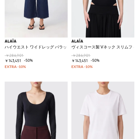
ALAÏA
ALAÏA
ハイウエスト ワイドレッグ パラッツォジーンズ デニム
ヴィスコース製 Vネック スリムフィ
￥286,901
￥286,901
-50%
-50%
￥143,451
￥143,451