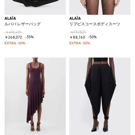
ALAÏA
ALAÏA
ルパパ レザーバッグ
リブビスコースボディスーツ
￥412,419
￥177,521
-35%
-50%
￥268,072
￥88,760