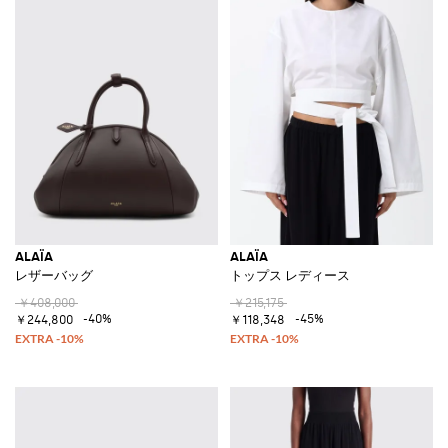
ALAÏA
ALAÏA
レザーバッグ
トップス レディース
￥408,000
￥215,175
-40%
-45%
￥244,800
￥118,348