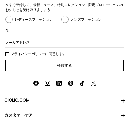
今すぐ登録して、最新ニュース、特別コレクション、限定プロモーションの
お知らせを受け取りましょう
レディースファッション
メンズファッション
名
メールアドレス
プライバシー
ポリシ
ーに同意します
登録する
GIGLIO.COM
カスタマーケア
会社概要
お問い合わせ先