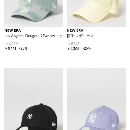
NEW ERA
NEW ERA
Los Angeles Dodgers 9Twenty コットンデニム刺繍ロゴキャップ
帽子 レディース
￥6,999
￥5,743
-25%
-25%
￥5,251
￥4,306