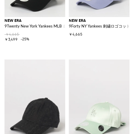
NEW ERA
NEW ERA
9Twenty New York Yankees MLB ミニロゴ刺繍コットンキャップ
9Forty NY Yankees 刺繍ロゴコッ
￥4,665
￥4,665
-25%
￥3,499