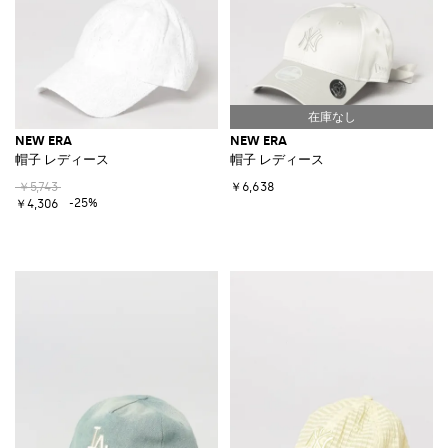
NEW ERA
NEW ERA
帽子 レディース
帽子 レディース
￥5,743
￥6,638
-25%
￥4,306