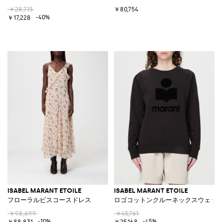
￥28,713
￥80,754
-40%
￥17,228
ISABEL MARANT ETOILE
ISABEL MARANT ETOILE
フローラルビスコースドレス
ロゴコットンクルーネックスウェッ
￥98,699
￥45,761
-10%
-45%
￥88,831
￥25,168