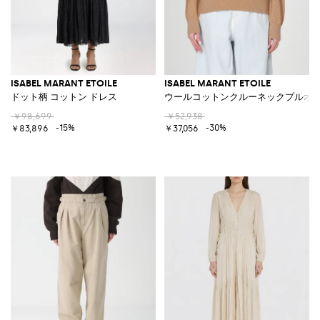
ISABEL MARANT ETOILE
ISABEL MARANT ETOILE
ドット柄 コットン ドレス
ウールコットンクルーネックプルオ
￥98,699
￥52,938
-15%
-30%
￥83,896
￥37,056