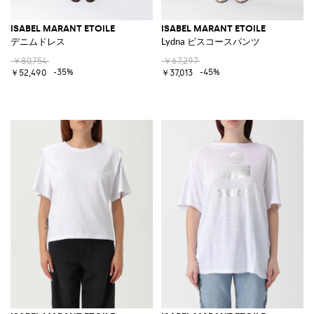
ISABEL MARANT ETOILE
ISABEL MARANT ETOILE
デニムドレス
Lydna ビスコースパンツ
￥80,754
￥67,297
-35%
-45%
￥52,490
￥37,013