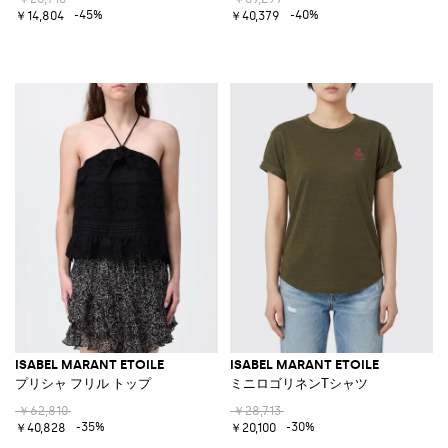
-45%
-40%
￥14,804
￥40,379
ISABEL MARANT ETOILE
ISABEL MARANT ETOILE
プリシャ フリル トップ
ミニロゴリネンTシャツ
￥62,810
￥28,713
-35%
-30%
￥40,828
￥20,100