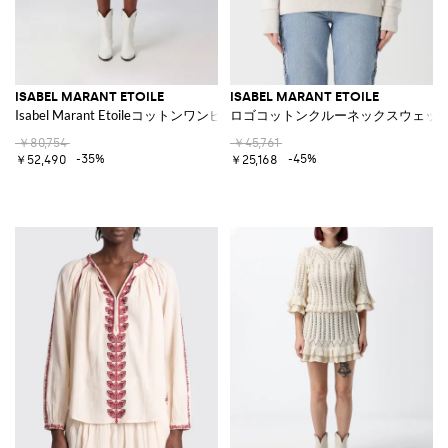
ISABEL MARANT ETOILE
ISABEL MARANT ETOILE
Isabel Marant Etoileコットンワンピース
ロゴコットンクルーネックスウェッ
￥80,754
￥45,761
-35%
-45%
￥52,490
￥25,168