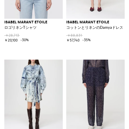
ISABEL MARANT ETOILE
ISABEL MARANT ETOILE
ロゴリネンTシャツ
コットンとリネンのDamyaドレス
￥28,713
￥88,831
-30%
-35%
￥20,100
￥57,740