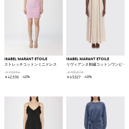
ISABEL MARANT ETOILE
ISABEL MARANT ETOILE
ストレッチコットンミニドレス
リヴィアンヌ刺繍コットンワンピー
￥70,884
￥105,878
-40%
-40%
￥42,530
￥63,527