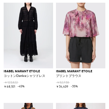
ISABEL MARANT ETOILE
ISABEL MARANT ETOILE
コットンDanivaシャツドレス
プリントブラウス
￥123,822
￥52,938
-45%
-35%
￥68,101
￥34,409