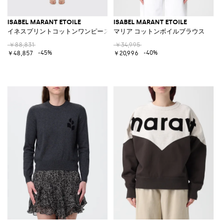
ISABEL MARANT ETOILE
ISABEL MARANT ETOILE
イネスプリントコットンワンピース
マリア コットンボイルブラウス
￥88,831
￥34,995
-45%
-40%
￥48,857
￥20,996