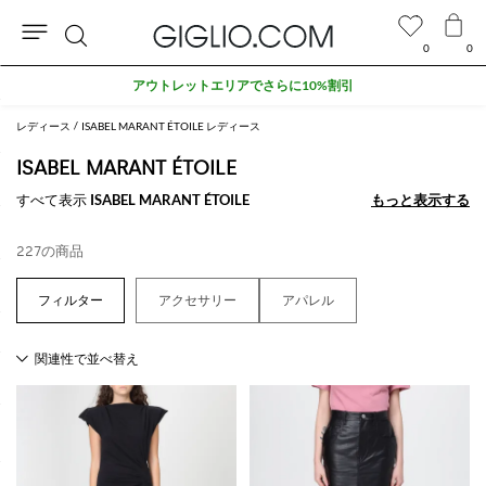
0
0
検
アウトレットエリアでさらに10%割引
索
レディース
ISABEL MARANT ÉTOILE レディース
ISABEL MARANT ÉTOILE
すべて表示
ISABEL MARANT ÉTOILE
もっと表示する
もっと表示する
227の商品
アクセサリー
アパレル