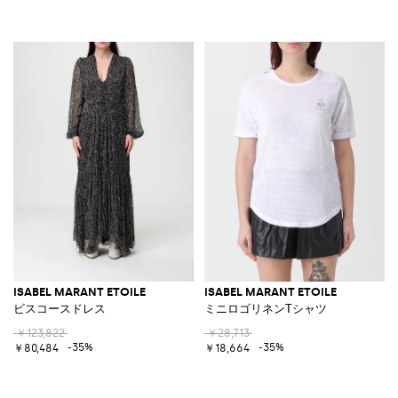
ISABEL MARANT ETOILE
ISABEL MARANT ETOILE
ビスコースドレス
ミニロゴリネンTシャツ
￥123,822
￥28,713
-35%
-35%
￥80,484
￥18,664