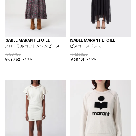
ISABEL MARANT ETOILE
ISABEL MARANT ETOILE
フローラルコットンワンピース
ビスコースドレス
￥80,754
￥123,822
-40%
-45%
￥48,452
￥68,101