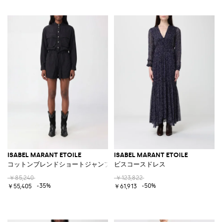
ISABEL MARANT ETOILE
ISABEL MARANT ETOILE
コットンブレンドショートジャンプスーツ
ビスコースドレス
￥85,240
￥123,822
-35%
-50%
￥55,405
￥61,913