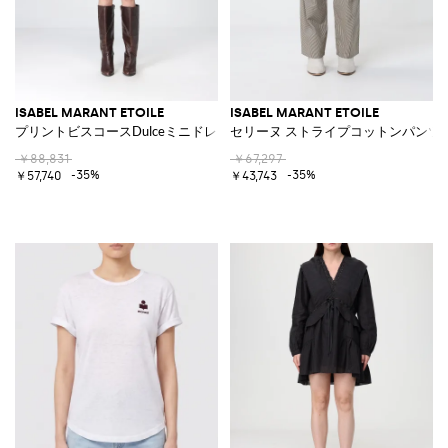
ISABEL MARANT ETOILE
ISABEL MARANT ETOILE
プリントビスコースDulceミニドレス
セリーヌ ストライプコットンパンツ
￥88,831
￥67,297
-35%
-35%
￥57,740
￥43,743