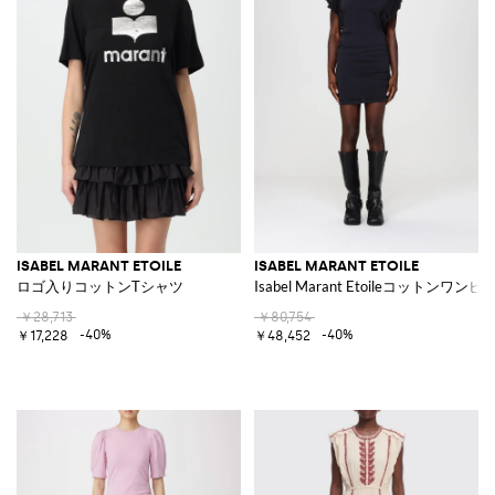
ISABEL MARANT ETOILE
ISABEL MARANT ETOILE
ロゴ入りコットンTシャツ
Isabel Marant Etoileコットンワンピ
￥28,713
￥80,754
-40%
-40%
￥17,228
￥48,452