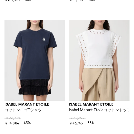
ISABEL MARANT ETOILE
ISABEL MARANT ETOILE
コットンロゴTシャツ
Isabel Marant Etoileコットントップ
￥26,918
￥67,297
-45%
-35%
￥14,804
￥43,743