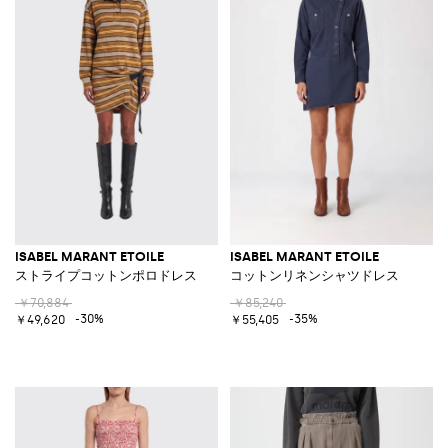
ISABEL MARANT ETOILE
ISABEL MARANT ETOILE
ストライプコットンポロドレス
コットンリネンシャツドレス
￥70,884
￥85,240
-30%
-35%
￥49,620
￥55,405