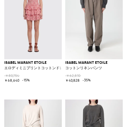
ISABEL MARANT ETOILE
ISABEL MARANT ETOILE
エロディミニプリントコットンドレス
コットンリネンパンツ
￥80,754
￥62,810
-15%
-35%
￥68,640
￥40,828