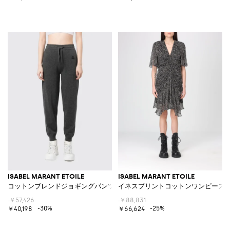
ISABEL MARANT ETOILE
ISABEL MARANT ETOILE
コットンブレンドジョギングパンツ
イネスプリントコットンワンピース
￥57,426
￥88,831
-30%
-25%
￥40,198
￥66,624