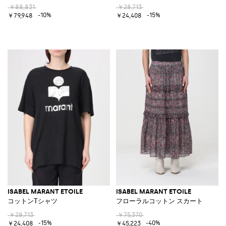
￥88,831
￥28,713
-10%
-15%
￥79,948
￥24,408
ISABEL MARANT ETOILE
ISABEL MARANT ETOILE
コットンTシャツ
フローラルコットン スカート
￥28,713
￥75,370
-15%
-40%
￥24,408
￥45,223