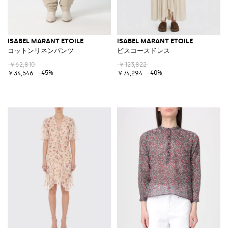
ISABEL MARANT ETOILE
ISABEL MARANT ETOILE
コットンリネンパンツ
ビスコースドレス
￥62,810
￥123,822
-45%
-40%
￥34,546
￥74,294