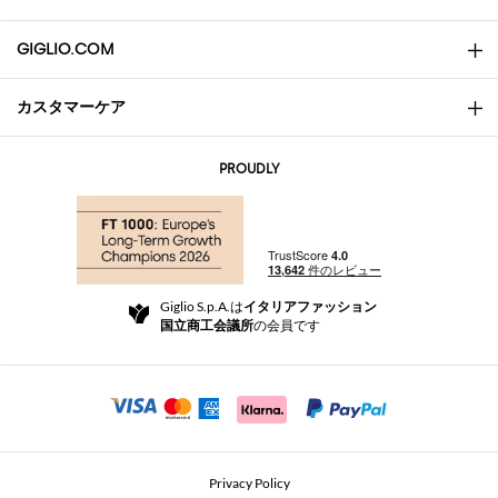
GIGLIO.COM
カスタマーケア
会社概要
お問い合わせ先
AI Disclaimer
PROUDLY
よくあるご質問
注文
ブティック
お支払い
配送
Community Store
返品と返金
Giglio S.p.A.は
イタリアファッション
ご利用規約
国立商工会議所
の会員です
For a safe shopping experience
アフィリエイトプログラム
Security Communication
Investors
Beauty Seekers VIP Club
Privacy Policy