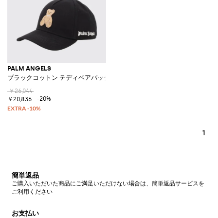
PALM ANGELS
ブラックコットン テディベアパッチ＆ロゴ付きベースボールキャップ
￥26,044
-20%
￥20,836
1
簡単返品
ご購入いただいた商品にご満足いただけない場合は、簡単返品サービスを
ご利用ください
お支払い