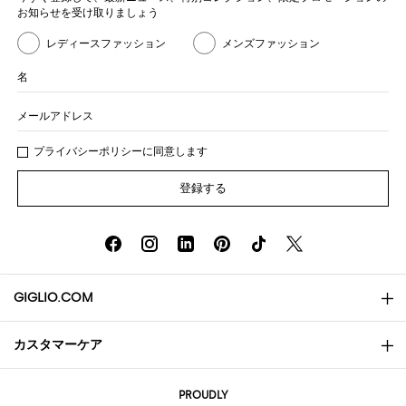
お知らせを受け取りましょう
レディースファッション
メンズファッション
名
メールアドレス
プライバシー
ポリシ
ーに同意します
登録する
GIGLIO.COM
カスタマーケア
会社概要
お問い合わせ先
AI Disclaimer
PROUDLY
よくあるご質問