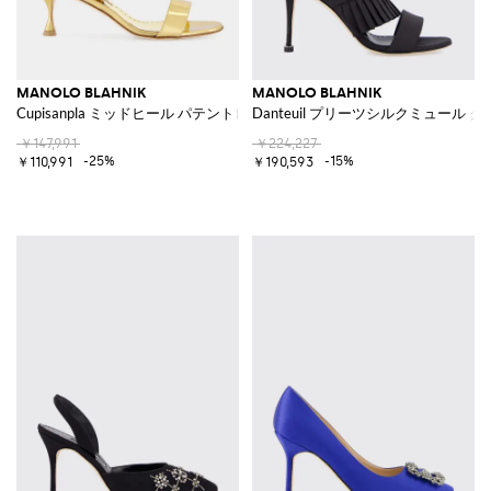
MANOLO BLAHNIK
MANOLO BLAHNIK
Cupisanpla ミッドヒール パテントレザー スリングバックサンダル
Danteuil プリーツシルクミュール
￥147,991
￥224,227
-25%
-15%
￥110,991
￥190,593