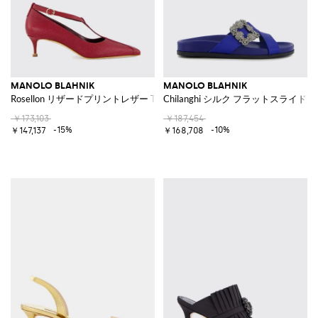
MANOLO BLAHNIK
MANOLO BLAHNIK
Rosellon リザードプリントレザー Tストラップ メリージェーンパンプス
Chilanghi シルク フラットスラ
￥173,103
￥187,454
-15%
-10%
￥147,137
￥168,708