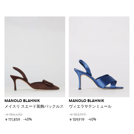
MANOLO BLAHNIK
MANOLO BLAHNIK
メイスリ スエード装飾バックルスリングバック
ヴィエラサテンミュール
￥186,432
￥183,199
-40%
-40%
￥111,859
￥109,919