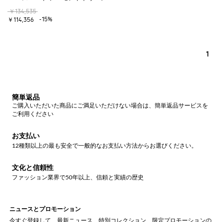
￥134,535
-15%
￥114,356
1
簡単返品
ご購入いただいた商品にご満足いただけない場合は、簡単返品サービスを
ご利用ください
お支払い
12種類以上の最も安全で一般的なお支払い方法からお選びください。
文化と信頼性
ファッション業界で50年以上、信頼と実績の歴史
ニュースとプロモーション
今すぐ登録して、最新ニュース、特別コレクション、限定プロモーションの