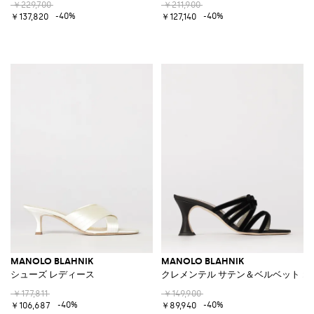
￥229,700
￥211,900
-40%
-40%
￥137,820
￥127,140
MANOLO BLAHNIK
MANOLO BLAHNIK
シューズ レディース
クレメンテル サテン＆ベルベット 
￥177,811
￥149,900
-40%
-40%
￥106,687
￥89,940