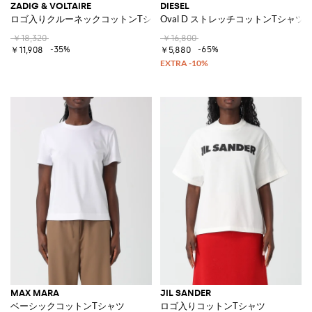
ZADIG & VOLTAIRE
DIESEL
ロゴ入りクルーネックコットンTシャツ
Oval D ストレッチコットンTシャツ
￥18,320
￥16,800
-35%
-65%
￥11,908
￥5,880
MAX MARA
JIL SANDER
ベーシックコットンTシャツ
ロゴ入りコットンTシャツ