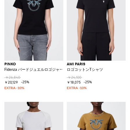
PINKO
AMI PARIS
Fidenza バードジュエルロゴジャージーTシャツ
ロゴコットンTシャツ
￥26,840
￥24,100
-25%
-25%
￥20,129
￥18,075