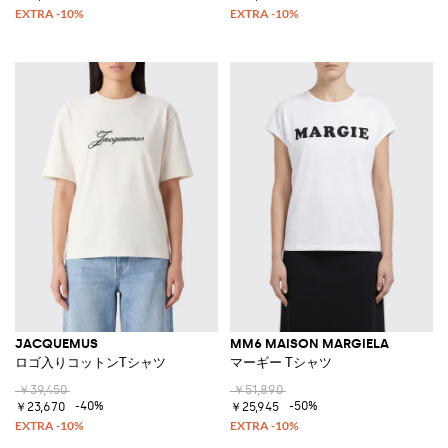
JACQUEMUS
MM6 MAISON MARGIELA
ロゴ入りコットンTシャツ
マーギー Tシャツ
￥39,450
￥51,890
-40%
-50%
￥23,670
￥25,945