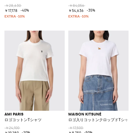
￥28,630
￥84,056
-40%
-35%
￥17,178
￥54,636
AMI PARIS
MAISON KITSUNÉ
ロゴコットンTシャツ
ロゴ入りコットンクロップドTシャツ
￥24,100
￥17,500
-20%
-50%
￥19,280
￥8,750