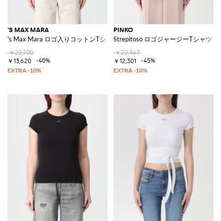
'S MAX MARA
PINKO
's Max Mara ロゴ入りコットンTシャツ
Strepitoso ロゴジャージーTシャツ
￥22,700
￥22,367
-40%
-45%
￥13,620
￥12,301