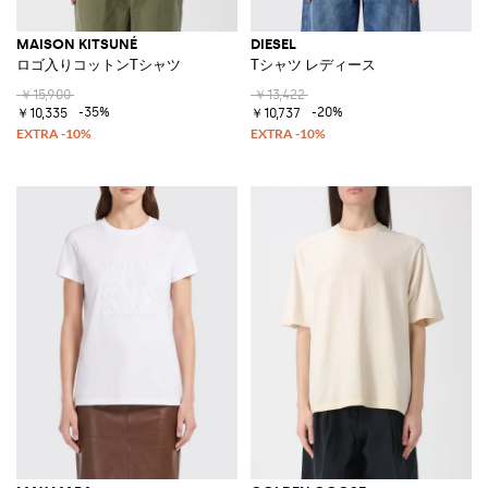
MAISON KITSUNÉ
DIESEL
ロゴ入りコットンTシャツ
Tシャツ レディース
￥15,900
￥13,422
-35%
-20%
￥10,335
￥10,737