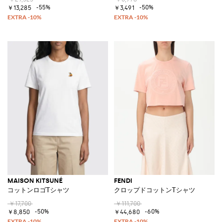
-55%
-50%
￥13,285
￥3,491
MAISON KITSUNÉ
FENDI
コットンロゴTシャツ
クロップドコットンTシャツ
￥17,700
￥111,700
-50%
-60%
￥8,850
￥44,680