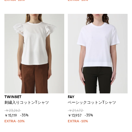
TWINSET
FAY
刺繍入りコットンTシャツ
ベーシックコットンTシャツ
￥23,262
￥21,472
-35%
-35%
￥15,119
￥13,957