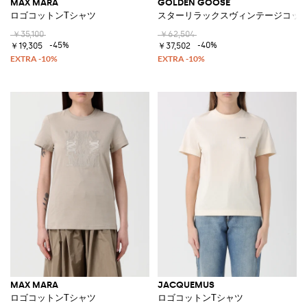
MAX MARA
GOLDEN GOOSE
ロゴコットンTシャツ
スターリラックスヴィンテージコット
￥35,100
￥62,504
-45%
-40%
￥19,305
￥37,502
MAX MARA
JACQUEMUS
ロゴコットンTシャツ
ロゴコットンTシャツ