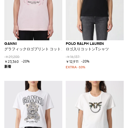
GANNI
POLO RALPH LAUREN
グラフィックロゴプリント コットンTシャツ
ロゴ入りコットンTシャツ
￥29,200
￥16,137
-20%
-20%
￥23,360
￥12,911