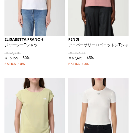
ELISABETTA FRANCHI
FENDI
ジャージーTシャツ
アニバーサリーロゴコットンTシャツ
￥32,330
￥115,300
-50%
-45%
￥16,165
￥63,415