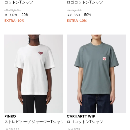
コットンTシャツ
ロゴコットンTシャツ
￥28,630
￥17,700
-40%
-50%
￥17,178
￥8,850
PINKO
CARHARTT WIP
ストレピトーゾ ジャージーTシャツ ラインストーンロゴ付き
ロゴコットンTシャツ
￥29,525
￥6,978