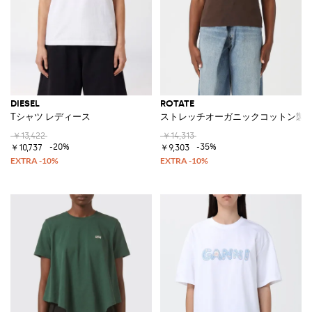
DIESEL
ROTATE
Tシャツ レディース
ストレッチオーガニックコットン製
￥13,422
￥14,313
-20%
-35%
￥10,737
￥9,303