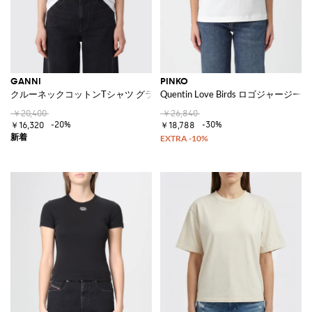
GANNI
PINKO
クルーネックコットンTシャツ グラフィックロゴプリント付き
Quentin Love Birds ロゴジャージー
￥20,400
￥26,840
-20%
-30%
￥16,320
￥18,788