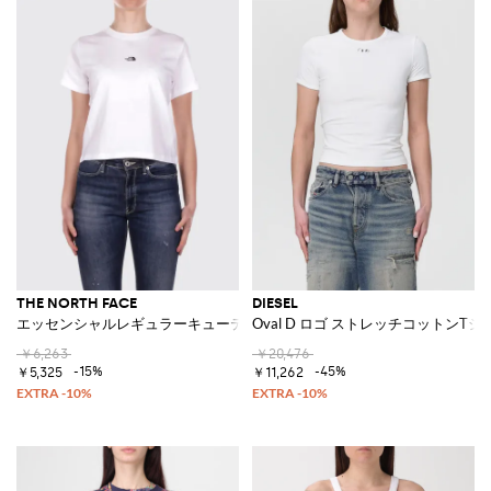
THE NORTH FACE
DIESEL
エッセンシャルレギュラーキューティー コットンTシャツ
Oval D ロゴ ストレッチコットンTシ
￥6,263
￥20,476
-15%
-45%
￥5,325
￥11,262