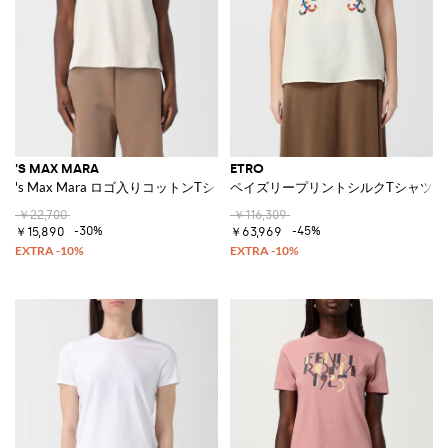
'S MAX MARA
ETRO
's Max Mara ロゴ入りコットンTシャツ
ペイズリープリントシルクTシャツ
￥22,700
￥116,309
-30%
-45%
￥15,890
￥63,969