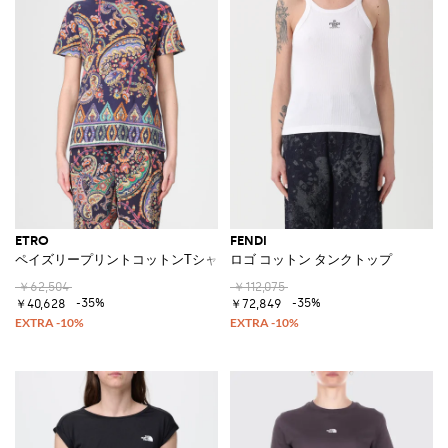
ETRO
FENDI
ペイズリープリントコットンTシャツ
ロゴ コットン タンクトップ
￥62,504
￥112,075
-35%
-35%
￥40,628
￥72,849