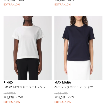
PINKO
MAX MARA
Basico ロゴジャージーTシャツ
ベーシックコットンTシャツ
￥10,737
￥28,630
-35%
-50%
￥6,978
￥14,317