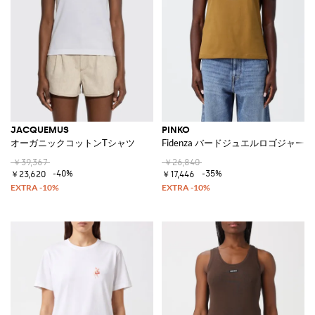
JACQUEMUS
PINKO
オーガニックコットンTシャツ
Fidenza バードジュエルロゴジャー
￥39,367
￥26,840
-40%
-35%
￥23,620
￥17,446