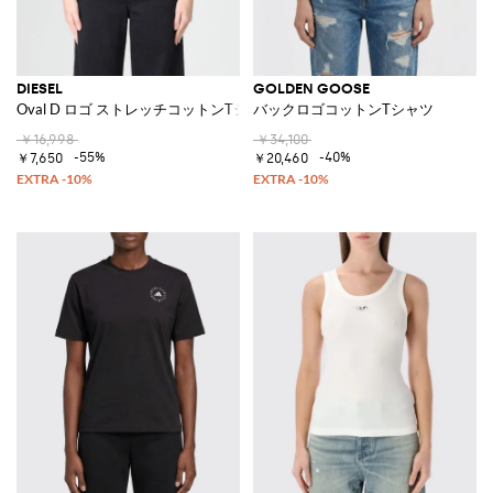
DIESEL
GOLDEN GOOSE
Oval D ロゴ ストレッチコットンTシャツ
バックロゴコットンTシャツ
￥16,998
￥34,100
-55%
-40%
￥7,650
￥20,460