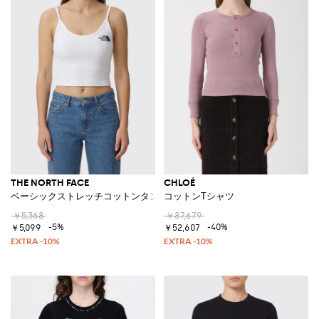
THE NORTH FACE
CHLOÉ
ベーシックストレッチコットンタンクトップ
コットンTシャツ
￥5,368
￥87,679
-5%
-40%
￥5,099
￥52,607