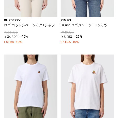
BURBERRY
PINKO
ロゴ コットンベーシックTシャツ
Basico ロゴジャージーTシャツ
￥58,153
￥10,737
-40%
-25%
￥34,892
￥8,053