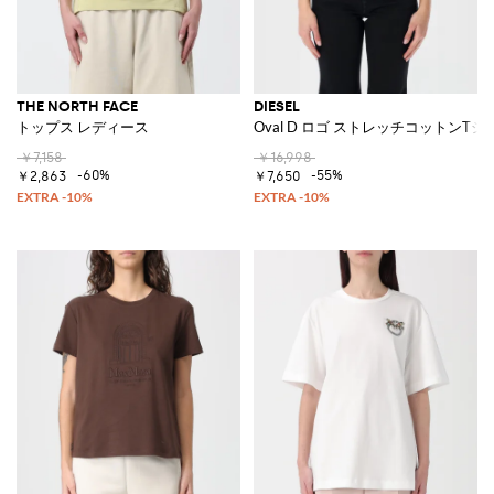
THE NORTH FACE
DIESEL
トップス レディース
Oval D ロゴ ストレッチコットンTシ
￥7,158
￥16,998
-60%
-55%
￥2,863
￥7,650