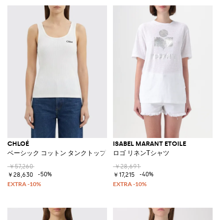
CHLOÉ
ISABEL MARANT ETOILE
ベーシック コットン タンクトップ
ロゴ リネンTシャツ
￥57,260
￥28,691
-50%
-40%
￥28,630
￥17,215