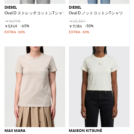
DIESEL
DIESEL
Oval D ストレッチコットンTシャツ
Oval D ノットコットンTシャツ
￥16,998
￥22,367
-65%
-50%
￥5,949
￥11,184
MAX MARA
MAISON KITSUNÉ