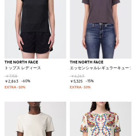
THE NORTH FACE
THE NORTH FACE
トップス レディース
エッセンシャルレギュラーキューティ
￥7,158
￥6,263
-60%
-15%
￥2,863
￥5,325