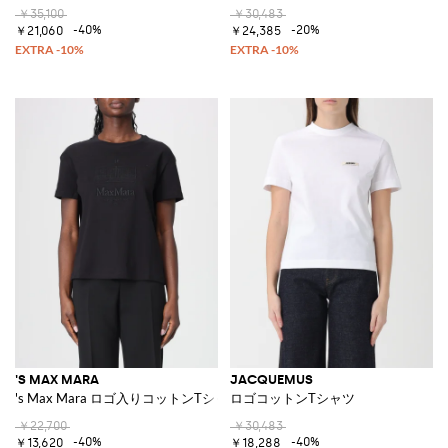
￥35,100
￥30,483
-40%
-20%
￥21,060
￥24,385
'S MAX MARA
JACQUEMUS
's Max Mara ロゴ入りコットンTシャツ
ロゴコットンTシャツ
￥22,700
￥30,483
-40%
-40%
￥13,620
￥18,288