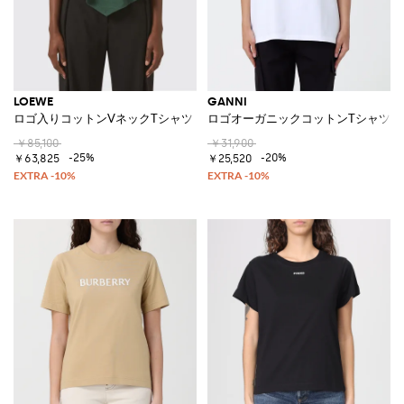
LOEWE
GANNI
ロゴ入りコットンVネックTシャツ
ロゴオーガニックコットンTシャツ
￥85,100
￥31,900
-25%
-20%
￥63,825
￥25,520