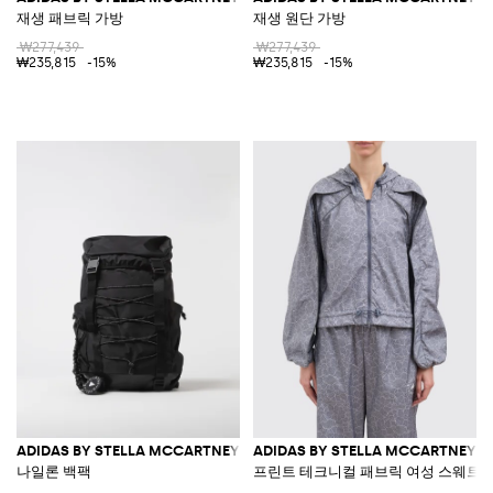
재생 패브릭 가방
재생 원단 가방
₩277,439
₩277,439
₩235,815
-15%
₩235,815
-15%
ADIDAS BY STELLA MCCARTNEY
ADIDAS BY STELLA MCCARTNEY
나일론 백팩
프린트 테크니컬 패브릭 여성 스웨트