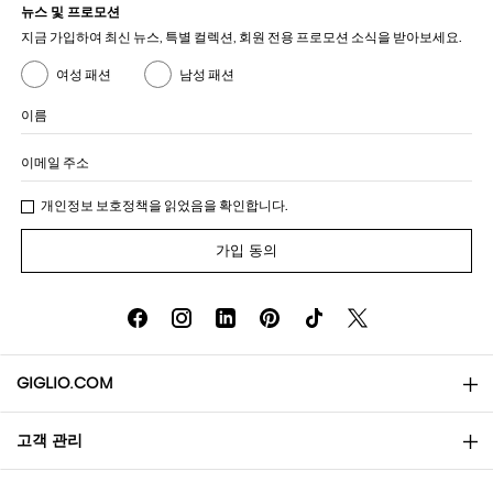
뉴스 및 프로모션
지금 가입하여 최신 뉴스, 특별 컬렉션, 회원 전용 프로모션 소식을 받아보세요.
여성 패션
남성 패션
이름
이메일 주소
개인정보 보호정책
을 읽었음을 확인합니다.
가입 동의
GIGLIO.COM
고객 관리
소개
문의