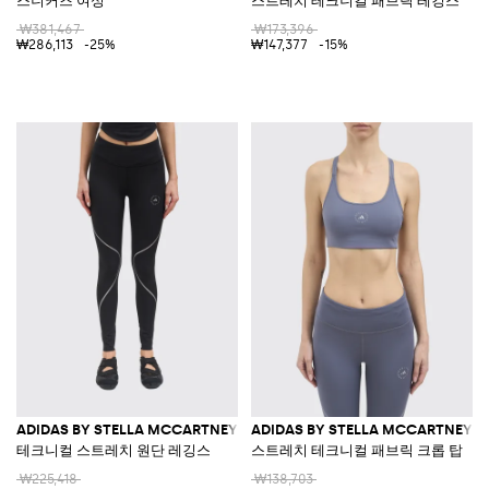
₩381,467
₩173,396
₩286,113
-25%
₩147,377
-15%
ADIDAS BY STELLA MCCARTNEY
ADIDAS BY STELLA MCCARTNEY
테크니컬 스트레치 원단 레깅스
스트레치 테크니컬 패브릭 크롭 탑
₩225,418
₩138,703