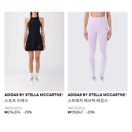
ADIDAS BY STELLA MCCARTNEY
ADIDAS BY STELLA MCCARTNEY
스포츠 드레스
스트레치 패브릭 레깅스
₩312,099
₩173,396
₩234,074
-25%
₩130,047
-25%