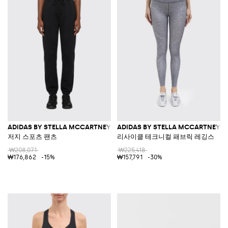
ADIDAS BY STELLA MCCARTNEY
ADIDAS BY STELLA MCCARTNEY
저지 스포츠 팬츠
리사이클 테크니컬 패브릭 레깅스
₩208,071
₩225,418
₩176,862
-15%
₩157,791
-30%