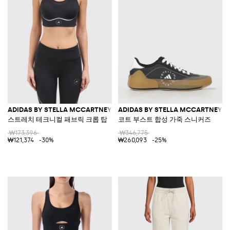
ADIDAS BY STELLA MCCARTNEY
ADIDAS BY STELLA MCCARTNEY
스트레치 테크니컬 패브릭 크롭 탑
코트 부스트 합성 가죽 스니커즈
₩173,396
₩346,775
₩121,374
-30%
₩260,093
-25%