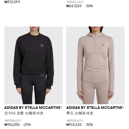
₩312,099
₩381,467
₩267,025
-30%
ADIDAS BY STELLA MCCARTNEY
ADIDAS BY STELLA MCCARTNEY
오가닉 코튼 스웨트셔츠
후드 스웨트셔츠
₩208,071
₩208,071
₩156,050
-25%
₩145,652
-30%