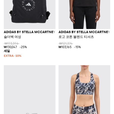
ADIDAS BY STELLA MCCARTNEY
ADIDAS BY STELLA MCCARTNEY
숄더백 여성
로고 코튼 블렌드 티셔츠
₩173,396
₩121,374
₩130,047
-25%
₩103,165
-15%