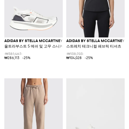
ADIDAS BY STELLA MCCARTNEY
ADIDAS BY STELLA MCCARTNEY
울트라부스트 5 메쉬 및 고무 스니커즈
스트레치 테크니컬 패브릭 티셔츠
₩381,467
₩138,703
₩286,113
-25%
₩104,028
-25%