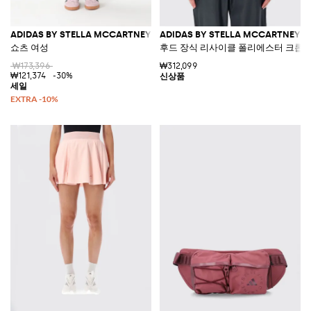
ADIDAS BY STELLA MCCARTNEY
ADIDAS BY STELLA MCCARTNEY
쇼츠 여성
후드 장식 리사이클 폴리에스터 크롭 
₩173,396
₩312,099
₩121,374
-30%