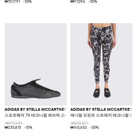
₩157,791
-30%
₩97,096
-30%
ADIDAS BY STELLA MCCARTNEY
ADIDAS BY STELLA MCCARTNEY
스포츠웨어 76 테크니컬 패브릭 스니커즈
애니멀 프린트 스트레치 테크니컬 패브
₩277,439
₩208,071
₩235,815
-15%
₩145,652
-30%