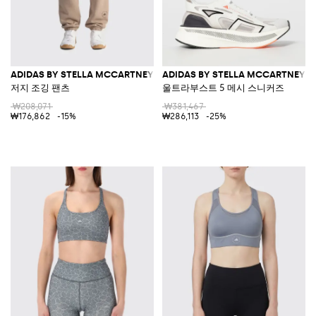
ADIDAS BY STELLA MCCARTNEY
ADIDAS BY STELLA MCCARTNEY
저지 조깅 팬츠
울트라부스트 5 메시 스니커즈
₩208,071
₩381,467
₩176,862
-15%
₩286,113
-25%