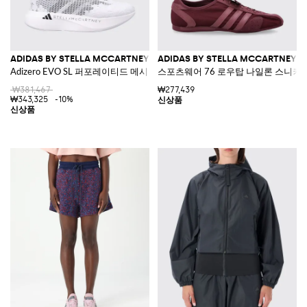
ADIDAS BY STELLA MCCARTNEY
ADIDAS BY STELLA MCCARTNEY
Adizero EVO SL 퍼포레이티드 메시 및 초경량 솔 스니커즈
스포츠웨어 76 로우탑 나일론 스니커
₩381,467
₩277,439
₩343,325
-10%